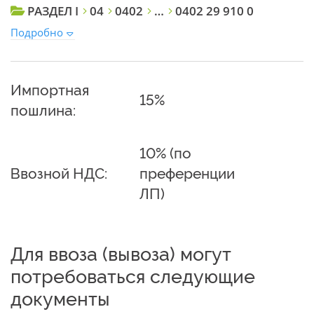
РАЗДЕЛ I
04
0402
…
0402 29 910 0
Подробно
Импортная
15%
пошлина:
10% (по
Ввозной НДС:
преференции
ЛП)
Для ввоза (вывоза) могут
потребоваться следующие
документы