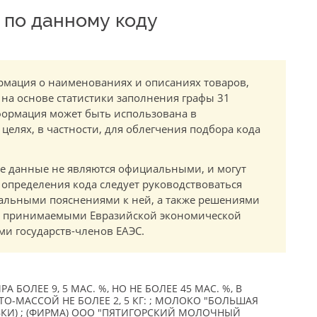
по данному коду
мация о наименованиях и описаниях товаров,
 на основе статистики заполнения графы 31
ормация может быть использована в
елях, в частности, для облегчения подбора кода
.
е данные не являются официальными, и могут
 определения кода следует руководствоваться
альными пояснениями к ней, а также решениями
в, принимаемыми Евразийской экономической
и государств-членов ЕАЭС.
БОЛЕЕ 9, 5 МАС. %, НО НЕ БОЛЕЕ 45 МАС. %, В
О-МАССОЙ НЕ БОЛЕЕ 2, 5 КГ: ; МОЛОКО "БОЛЬШАЯ
СЛИВКИ) ; (ФИРМА) ООО "ПЯТИГОРСКИЙ МОЛОЧНЫЙ