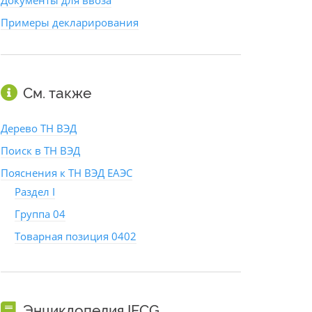
Документы для ввоза
Примеры декларирования
См. также
Дерево ТН ВЭД
Поиск в ТН ВЭД
Пояснения к ТН ВЭД ЕАЭС
Раздел I
Группа 04
Товарная позиция 0402
Энциклопедия IFCG