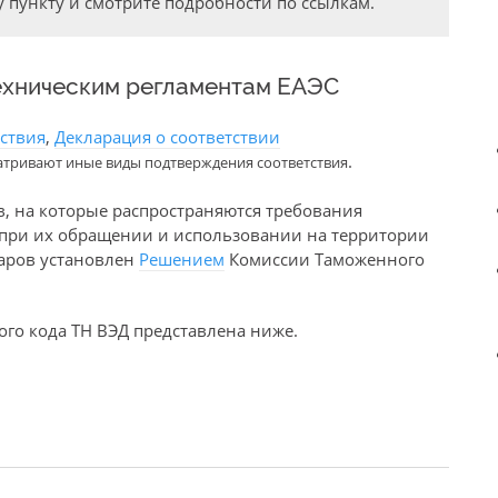
 пункту и смотрите подробности по ссылкам.
ехническим регламентам ЕАЭС
тствия
,
Декларация о соответствии
.
атривают иные виды подтверждения соответствия
в, на которые распространяются требования
е при их обращении и использовании на территории
варов установлен
Решением
Комиссии Таможенного
го кода ТН ВЭД представлена ниже.