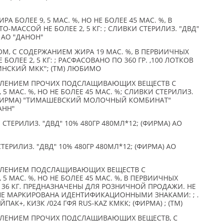
 БОЛЕЕ 9, 5 МАС. %, НО НЕ БОЛЕЕ 45 МАС. %, В
-МАССОЙ НЕ БОЛЕЕ 2, 5 КГ: ; СЛИВКИ СТЕРИЛИЗ. "ДВД"
 АО "ДАНОН"
М, С СОДЕРЖАНИЕМ ЖИРА 19 МАС. %, В ПЕРВИИЧНЫХ
ОЛЕЕ 2, 5 КГ: ; РАСФАСОВАНО ПО 360 ГР. ,100 ЛОТКОВ
БИНСКИЙ МКК"; (TM) ЛЮБИМО
ВЛЕНИЕМ ПРОЧИХ ПОДСЛАЩИВАЮЩИХ ВЕЩЕСТВ С
5 МАС. %, НО НЕ БОЛЕЕ 45 МАС. %; СЛИВКИ СТЕРИЛИЗ.
; (ФИРМА) "ТИМАШЕВСКИЙ МОЛОЧНЫЙ КОМБИНАТ"
АНН"
ТЕРИЛИЗ. "ДВД" 10% 480ГР 480МЛ*12; (ФИРМА) АО
ЕРИЛИЗ. "ДВД" 10% 480ГР 480МЛ*12; (ФИРМА) АО
ВЛЕНИЕМ ПОДСЛАЩИВАЮЩИХ ВЕЩЕСТВ С
5 МАС. %, НО НЕ БОЛЕЕ 45 МАС. %, В ПЕРВИИЧНЫХ
 36 КГ. ПРЕДНАЗНАЧЕНЫ ДЛЯ РОЗНИЧНОЙ ПРОДАЖИ. НЕ
НЕ МАРКИРОВАНА ИДЕНТИФИКАЦИОННЫМИ ЗНАКАМИ: ; .
 ДОЙПАК+, КИЗК /024 ГФЯ RUS-KAZ КМКК; (ФИРМА) ; (TM)
ВЛЕНИЕМ ПРОЧИХ ПОДСЛАЩИВАЮЩИХ ВЕЩЕСТВ, С