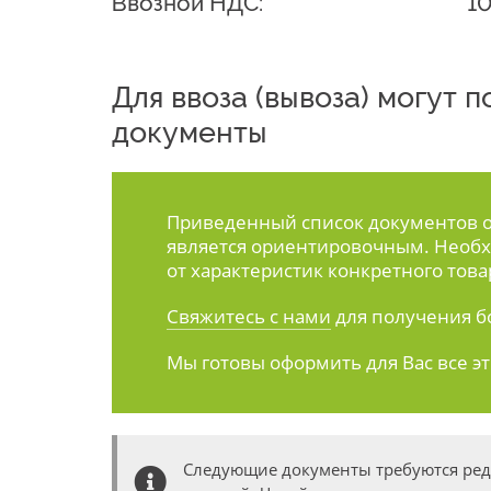
Ввозной НДС:
1
Для ввоза (вывоза) могут
документы
Приведенный список документов ос
является ориентировочным. Необх
от характеристик конкретного това
Свяжитесь с нами
для получения б
Мы готовы оформить для Вас все э
Следующие документы требуются ре