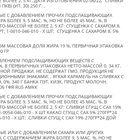
БОЛЕЕ 2, 5 КГ, ДАТА ИЗГОТОВЛЕНИЯ 02-06/22; СЛИВКИ
В) (УП. 30) 250 Г. ,
НЫЕ С ДОБАВЛЕНИЕМ ПРОЧИХ ПОДСЛАЩИВАЮЩИХ
БОЛЕЕ 9, 5 МАС. %, НО НЕ БОЛЕЕ 45 МАС. %, В
-МАССОЙ НЕ БОЛЕЕ 2, 5 КГ: СГУЩЕНКА С САХАРОМ 8,
Т: 1-0010-046-010 - X ШТ; СГУЩЕНКА С САХАРОМ 8, 5%
ОМ МАССОВАЯ ДОЛЯ ЖИРА 19 %, ПЕРВИЧНАЯ УПАКОВКА
60 ГР
АВЛЕНИЕМ ПОДСЛАЩИВАЮЩИХ ВЕЩЕСТВ С
, В ПЕРВИИЧНЫХ УПАКОВКАХ НЕТТО-МАССОЙ 0. 34 КГ.
НОЙ ПРОДАЖИ. НЕ СОДЕРЖАТ ГМО, ПРОДУКЦИЯ НЕ
ОННЫМИ ЗНАКАМИ: ; ЯГКАЯ КАРАМЕЛЬ НА СЛИВКАХ С
, 0%, 340 Г БАНКА ПЭТ, КИЗК, ПРОДУКТ МОЛОЧН.
006 ГФЯ RUS АМКК
НЫЕ С ДОБАВЛЕНИЕМ ПРОЧИХ ПОДСЛАЩИВАЮЩИХ
БОЛЕЕ 9, 5 МАС. %, НО НЕ БОЛЕЕ 45 МАС. %, В
-МАССОЙ НЕ БОЛЕЕ 2, 5 КГ: СЛИВКИ СГУЩ С САХ 19%
1-0054-046-010 - X ШТ КАКАО СГУЩ С САХ 5% 270ГР*24
46-010 - X ШТ; СЛИВКИ СГУЩ С САХ 19% 270ГР*24 ДОЙ
ЫЕ ИЛИ С ДОБАВЛЕНИЕМ САХАРА ИЛИ ДРУГИХ
 СОДЕРЖАНИЕМ ЖИРА БОЛЕЕ 9, 5 МАС. %, НО НЕ