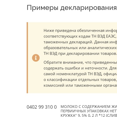
Примеры декларирования 
Ниже приведена обезличенная инфор
соответствующих кодам ТН ВЭД ЕАЭС,
таможенных деклараций. Данная инф
образовательных или аналитических ц
ТН ВЭД при декларировании товаров
Обратите внимание, что приведенны
содержать ошибки и неточности. Для
самой номенклатурой ТН ВЭД, офици
о классификации отдельных товаро
комиссией или таможенными органам
0402 99 310 0
МОЛОКО С СОДЕРЖАНИЕМ ЖИРА 
ПЕРВИИЧНЫХ УПАКОВКАХ НЕТТ
КРУЖКА" 9, 5% 0, 2 Л *12 (