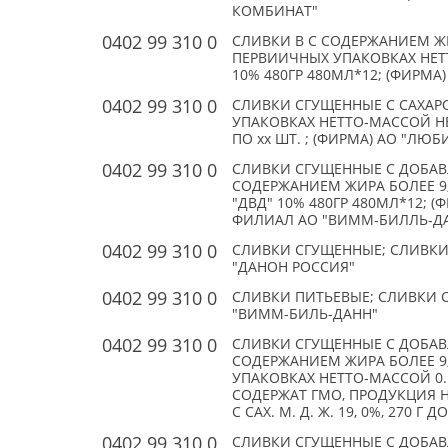
КОМБИНАТ"
0402 99 310 0
СЛИВКИ В С СОДЕРЖАНИЕМ ЖИРА
ПЕРВИИЧНЫХ УПАКОВКАХ НЕТТО
10% 480ГР 480МЛ*12; (ФИРМА)
0402 99 310 0
СЛИВКИ СГУЩЕННЫЕ С САХАРО
УПАКОВКАХ НЕТТО-МАССОЙ НЕ Б
ПО xx ШТ. ; (ФИРМА) АО "ЛЮ
0402 99 310 0
СЛИВКИ СГУЩЕННЫЕ С ДОБА
СОДЕРЖАНИЕМ ЖИРА БОЛЕЕ 9, 
"ДВД" 10% 480ГР 480МЛ*12
ФИЛИАЛ АО "ВИММ-БИЛЛЬ-Д
0402 99 310 0
СЛИВКИ СГУЩЕННЫЕ; СЛИВКИ С
"ДАНОН РОССИЯ"
0402 99 310 0
СЛИВКИ ПИТЬЕВЫЕ; СЛИВКИ СТ
"ВИММ-БИЛЬ-ДАНН"
0402 99 310 0
СЛИВКИ СГУЩЕННЫЕ С ДОБА
СОДЕРЖАНИЕМ ЖИРА БОЛЕЕ 9, 
УПАКОВКАХ НЕТТО-МАССОЙ 0.
СОДЕРЖАТ ГМО, ПРОДУКЦИЯ 
С САХ. М. Д. Ж. 19, 0%, 270 Г
0402 99 310 0
СЛИВКИ СГУЩЕННЫЕ С ДОБА