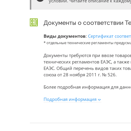
условий. Читайте описание к каждому
Документы о соответствии Т
Виды документов
:
Сертификат соотве
* отдельные технические регламенты предусм
Документы требуются при ввозе товаро
технических регламентов ЕАЭС, а такж
ЕАЭС. Общий перечень видов таких то
союза от 28 ноября 2011 г. № 526.
Более подробная информация для данно
Подробная информация