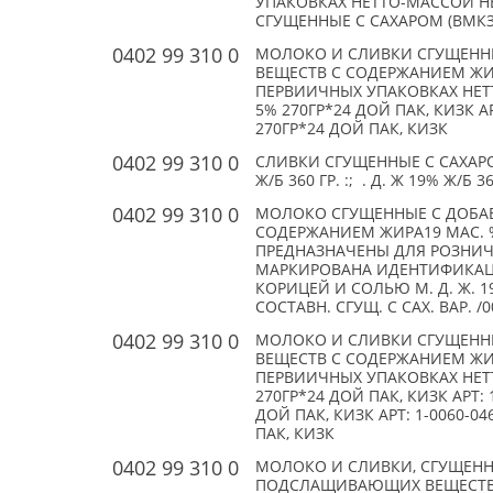
УПАКОВКАХ НЕТТО-МАССОЙ НЕ 
СГУЩЕННЫЕ С САХАРОМ (ВМКЗ ПК
0402 99 310 0
МОЛОКО И СЛИВКИ СГУЩЕН
ВЕЩЕСТВ С СОДЕРЖАНИЕМ ЖИРА 
ПЕРВИИЧНЫХ УПАКОВКАХ НЕТТО
5% 270ГР*24 ДОЙ ПАК, КИЗК АР
270ГР*24 ДОЙ ПАК, КИЗК
0402 99 310 0
СЛИВКИ СГУЩЕННЫЕ С САХАР
Ж/Б 360 ГР. :; . Д. Ж 19% Ж/Б 3
0402 99 310 0
МОЛОКО СГУЩЕННЫЕ С ДОБ
СОДЕРЖАНИЕМ ЖИРА19 МАС. %
ПРЕДНАЗНАЧЕНЫ ДЛЯ РОЗНИЧ
МАРКИРОВАНА ИДЕНТИФИКАЦИ
КОРИЦЕЙ И СОЛЬЮ М. Д. Ж. 19
СОСТАВН. СГУЩ. С САХ. ВАР. /
0402 99 310 0
МОЛОКО И СЛИВКИ СГУЩЕН
ВЕЩЕСТВ С СОДЕРЖАНИЕМ ЖИРА 
ПЕРВИИЧНЫХ УПАКОВКАХ НЕТТО
270ГР*24 ДОЙ ПАК, КИЗК АРТ: 
ДОЙ ПАК, КИЗК АРТ: 1-0060-0
ПАК, КИЗК
0402 99 310 0
МОЛОКО И СЛИВКИ, СГУЩЕНН
ПОДСЛАЩИВАЮЩИХ ВЕЩЕСТВ, С