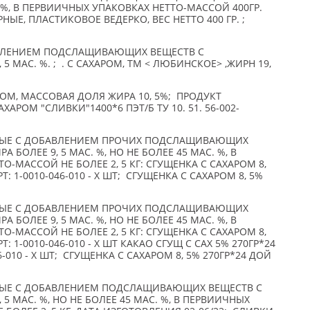
%, В ПЕРВИИЧНЫХ УПАКОВКАХ НЕТТО-МАССОЙ 400ГР.
РНЫЕ, ПЛАСТИКОВОЕ ВЕДЕРКО, ВЕС НЕТТО 400 ГР. ;
ВЛЕНИЕМ ПОДСЛАЩИВАЮЩИХ ВЕЩЕСТВ С
 МАС. %. ; . С САХАРОМ, ТМ < ЛЮБИНСКОЕ> ,ЖИРН 19,
ОМ, МАССОВАЯ ДОЛЯ ЖИРА 10, 5%; ПРОДУКТ
РОМ "СЛИВКИ"1400*6 ПЭТ/Б ТУ 10. 51. 56-002-
НЫЕ С ДОБАВЛЕНИЕМ ПРОЧИХ ПОДСЛАЩИВАЮЩИХ
БОЛЕЕ 9, 5 МАС. %, НО НЕ БОЛЕЕ 45 МАС. %, В
-МАССОЙ НЕ БОЛЕЕ 2, 5 КГ: СГУЩЕНКА С САХАРОМ 8,
Т: 1-0010-046-010 - X ШТ; СГУЩЕНКА С САХАРОМ 8, 5%
НЫЕ С ДОБАВЛЕНИЕМ ПРОЧИХ ПОДСЛАЩИВАЮЩИХ
БОЛЕЕ 9, 5 МАС. %, НО НЕ БОЛЕЕ 45 МАС. %, В
-МАССОЙ НЕ БОЛЕЕ 2, 5 КГ: СГУЩЕНКА С САХАРОМ 8,
Т: 1-0010-046-010 - X ШТ КАКАО СГУЩ С САХ 5% 270ГР*24
6-010 - X ШТ; СГУЩЕНКА С САХАРОМ 8, 5% 270ГР*24 ДОЙ
ЫЕ С ДОБАВЛЕНИЕМ ПОДСЛАЩИВАЮЩИХ ВЕЩЕСТВ С
5 МАС. %, НО НЕ БОЛЕЕ 45 МАС. %, В ПЕРВИИЧНЫХ