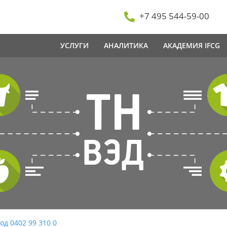
+7 495 544-59-00
УСЛУГИ
АНАЛИТИКА
АКАДЕМИЯ IFCG
од 0402 99 310 0