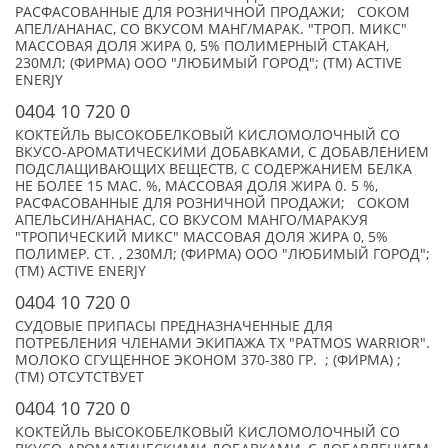
РАСФАСОВАННЫЕ ДЛЯ РОЗНИЧНОЙ ПРОДАЖИ; СОКОМ
АПЕЛ/АНАНАС, СО ВКУСОМ МАНГ/МАРАК. "ТРОП. МИКС"
МАССОВАЯ ДОЛЯ ЖИРА 0, 5% ПОЛИМЕРНЫЙ СТАКАН,
230МЛ; (ФИРМА) ООО "ЛЮБИМЫЙ ГОРОД"; (TM) ACTIVE
ENERJY
0404 10 720 0
КОКТЕЙЛЬ ВЫСОКОБЕЛКОВЫЙ КИСЛОМОЛОЧНЫЙ СО
ВКУСО-АРОМАТИЧЕСКИМИ ДОБАВКАМИ, С ДОБАВЛЕНИЕМ
ПОДСЛАЩИВАЮЩИХ ВЕЩЕСТВ, С СОДЕРЖАНИЕМ БЕЛКА
НЕ БОЛЕЕ 15 МАС. %, МАССОВАЯ ДОЛЯ ЖИРА 0. 5 %,
РАСФАСОВАННЫЕ ДЛЯ РОЗНИЧНОЙ ПРОДАЖИ; СОКОМ
АПЕЛЬСИН/АНАНАС, СО ВКУСОМ МАНГО/МАРАКУЯ
"ТРОПИЧЕСКИЙ МИКС" МАССОВАЯ ДОЛЯ ЖИРА 0, 5%
ПОЛИМЕР. СТ. , 230МЛ; (ФИРМА) ООО "ЛЮБИМЫЙ ГОРОД";
(TM) ACTIVE ENERJY
0404 10 720 0
СУДОВЫЕ ПРИПАСЫ ПРЕДНАЗНАЧЕННЫЕ ДЛЯ
ПОТРЕБЛЕНИЯ ЧЛЕНАМИ ЭКИПАЖА ТХ "PATMOS WARRIOR".
МОЛОКО СГУЩЕННОЕ ЭКОНОМ 370-380 ГР. ; (ФИРМА) ;
(TM) ОТСУТСТВУЕТ
0404 10 720 0
КОКТЕЙЛЬ ВЫСОКОБЕЛКОВЫЙ КИСЛОМОЛОЧНЫЙ СО