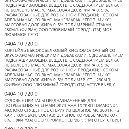
ВКУСО-АРОМАТИЧЕСКИМИ ДОБАВКАМИ, С ДОБАВЛЕНИЕМ
ПОДСЛАЩИВАЮЩИХ ВЕЩЕСТВ, С СОДЕРЖАНИЕМ БЕЛКА
НЕ БОЛЕЕ 15 МАС. %, МАССОВАЯ ДОЛЯ ЖИРА 0. 5 %,
РАСФАСОВАННЫЕ ДЛЯ РОЗНИЧНОЙ ПРОДАЖИ; СОКОМ
АПЕЛ/АНАНАС, СО ВКУС. МАНГ/МАРАК. "ТРОП. МИКС"
МАССОВАЯ ДОЛЯ ЖИРА 0, 5% ПОЛИМЕРНЫЙ СТАКАН,
230МЛ; (ФИРМА) ООО "ЛЮБИМЫЙ ГОРОД"; (TM) МОЕ
ЛЮБИМОЕ ЛЕТО
0404 10 720 0
КОКТЕЙЛЬ ВЫСОКОБЕЛКОВЫЙ КИСЛОМОЛОЧНЫЙ СО
ВКУСО-АРОМАТИЧЕСКИМИ ДОБАВКАМИ, С ДОБАВЛЕНИЕМ
ПОДСЛАЩИВАЮЩИХ ВЕЩЕСТВ, С СОДЕРЖАНИЕМ БЕЛКА
НЕ БОЛЕЕ 15 МАС. %, МАССОВАЯ ДОЛЯ ЖИРА 0. 5 %,
РАСФАСОВАННЫЕ ДЛЯ РОЗНИЧНОЙ ПРОДАЖИ; СОКОМ
АПЕЛ/АНАНАС, СО ВКУС. МАНГ/МАРАК. "ТРОП. МИКС"
МАССОВАЯ ДОЛЯ ЖИРА 0, 5% ПОЛИМЕР. СТ. , 230МЛ;
(ФИРМА) ООО "ЛЮБИМЫЙ ГОРОД"; (TM) ACTIVE ENERJY
0404 10 720 0
СУДОВЫЕ ПРИПАСЫ ПРЕДНАЗНАЧЕННЫЕ ДЛЯ
ПОТРЕБЛЕНИЯ ЧЛЕНАМИ ЭКИПАЖА ТХ "KRITI DIAMOND".
МОЛОКО СГУЩЕННОЕ СТЕРИЛИЗ ЦЕЛЬНОЕ МС 300 ГР. - 2
КАРТ. КОРОБКИ. СОСТАВ: ЦЕЛЬНОЕ КОРОВЬЕ МОЛОКО7,
8%. ; (ФИРМА) ООО "ПРОМКОНСЕРВЫ"; (TM) ОТСУТСТВУЕТ