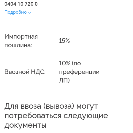
0404 10 720 0
Подробно
Импортная
15%
пошлина:
10% (по
Ввозной НДС:
преференции
ЛП)
Для ввоза (вывоза) могут
потребоваться следующие
документы