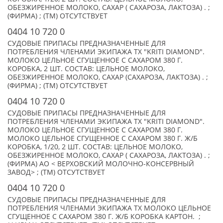
ОБЕЗЖИРЕННОЕ МОЛОКО, САХАР ( САХАРОЗА, ЛАКТОЗА) . ;
(ФИРМА) ; (TM) ОТСУТСТВУЕТ
0404 10 720 0
СУДОВЫЕ ПРИПАСЫ ПРЕДНАЗНАЧЕННЫЕ ДЛЯ
ПОТРЕБЛЕНИЯ ЧЛЕНАМИ ЭКИПАЖА ТХ "KRITI DIAMOND".
МОЛОКО ЦЕЛЬНОЕ СГУЩЕННОЕ С САХАРОМ 380 Г.
КОРОБКА, 2 ШТ. СОСТАВ: ЦЕЛЬНОЕ МОЛОКО,
ОБЕЗЖИРЕННОЕ МОЛОКО, САХАР (САХАРОЗА, ЛАКТОЗА) . ;
(ФИРМА) ; (TM) ОТСУТСТВУЕТ
0404 10 720 0
СУДОВЫЕ ПРИПАСЫ ПРЕДНАЗНАЧЕННЫЕ ДЛЯ
ПОТРЕБЛЕНИЯ ЧЛЕНАМИ ЭКИПАЖА ТХ "KRITI DIAMOND".
МОЛОКО ЦЕЛЬНОЕ СГУЩЕННОЕ С САХАРОМ 380 Г.
МОЛОКО ЦЕЛЬНОЕ СГУЩЕННОЕ С САХАРОМ 380 Г. Ж/Б
КОРОБКА, 1/20, 2 ШТ. СОСТАВ: ЦЕЛЬНОЕ МОЛОКО,
ОБЕЗЖИРЕННОЕ МОЛОКО, САХАР ( САХАРОЗА, ЛАКТОЗА) . ;
(ФИРМА) АО < ВЕРХОВСКИЙ МОЛОЧНО-КОНСЕРВНЫЙ
ЗАВОД> ; (TM) ОТСУТСТВУЕТ
0404 10 720 0
СУДОВЫЕ ПРИПАСЫ ПРЕДНАЗНАЧЕННЫЕ ДЛЯ
ПОТРЕБЛЕНИЯ ЧЛЕНАМИ ЭКИПАЖА ТХ МОЛОКО ЦЕЛЬНОЕ
СГУЩЕННОЕ С САХАРОМ 380 Г. Ж/Б КОРОБКА КАРТОН. ;