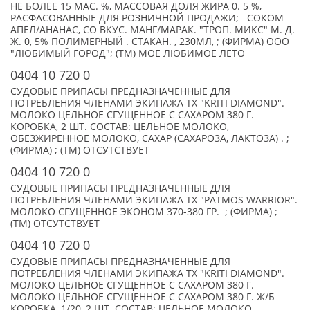
НЕ БОЛЕЕ 15 МАС. %, МАССОВАЯ ДОЛЯ ЖИРА 0. 5 %,
РАСФАСОВАННЫЕ ДЛЯ РОЗНИЧНОЙ ПРОДАЖИ; СОКОМ
АПЕЛ/АНАНАС, СО ВКУС. МАНГ/МАРАК. "ТРОП. МИКС" М. Д.
Ж. 0, 5% ПОЛИМЕРНЫЙ . СТАКАН. , 230МЛ, ; (ФИРМА) ООО
"ЛЮБИМЫЙ ГОРОД"; (TM) МОЕ ЛЮБИМОЕ ЛЕТО
0404 10 720 0
СУДОВЫЕ ПРИПАСЫ ПРЕДНАЗНАЧЕННЫЕ ДЛЯ
ПОТРЕБЛЕНИЯ ЧЛЕНАМИ ЭКИПАЖА ТХ "KRITI DIAMOND".
МОЛОКО ЦЕЛЬНОЕ СГУЩЕННОЕ С САХАРОМ 380 Г.
КОРОБКА, 2 ШТ. СОСТАВ: ЦЕЛЬНОЕ МОЛОКО,
ОБЕЗЖИРЕННОЕ МОЛОКО, САХАР (САХАРОЗА, ЛАКТОЗА) . ;
(ФИРМА) ; (TM) ОТСУТСТВУЕТ
0404 10 720 0
СУДОВЫЕ ПРИПАСЫ ПРЕДНАЗНАЧЕННЫЕ ДЛЯ
ПОТРЕБЛЕНИЯ ЧЛЕНАМИ ЭКИПАЖА ТХ "PATMOS WARRIOR".
МОЛОКО СГУЩЕННОЕ ЭКОНОМ 370-380 ГР. ; (ФИРМА) ;
(TM) ОТСУТСТВУЕТ
0404 10 720 0
СУДОВЫЕ ПРИПАСЫ ПРЕДНАЗНАЧЕННЫЕ ДЛЯ
ПОТРЕБЛЕНИЯ ЧЛЕНАМИ ЭКИПАЖА ТХ "KRITI DIAMOND".
МОЛОКО ЦЕЛЬНОЕ СГУЩЕННОЕ С САХАРОМ 380 Г.
МОЛОКО ЦЕЛЬНОЕ СГУЩЕННОЕ С САХАРОМ 380 Г. Ж/Б
КОРОБКА, 1/20, 2 ШТ. СОСТАВ: ЦЕЛЬНОЕ МОЛОКО,