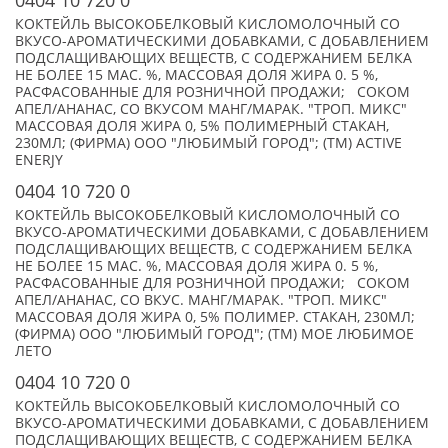
0404 10 720 0
КОКТЕЙЛЬ ВЫСОКОБЕЛКОВЫЙ КИСЛОМОЛОЧНЫЙ СО
ВКУСО-АРОМАТИЧЕСКИМИ ДОБАВКАМИ, С ДОБАВЛЕНИЕМ
ПОДСЛАЩИВАЮЩИХ ВЕЩЕСТВ, С СОДЕРЖАНИЕМ БЕЛКА
НЕ БОЛЕЕ 15 МАС. %, МАССОВАЯ ДОЛЯ ЖИРА 0. 5 %,
РАСФАСОВАННЫЕ ДЛЯ РОЗНИЧНОЙ ПРОДАЖИ; СОКОМ
АПЕЛ/АНАНАС, СО ВКУСОМ МАНГ/МАРАК. "ТРОП. МИКС"
МАССОВАЯ ДОЛЯ ЖИРА 0, 5% ПОЛИМЕРНЫЙ СТАКАН,
230МЛ; (ФИРМА) ООО "ЛЮБИМЫЙ ГОРОД"; (TM) ACTIVE
ENERJY
0404 10 720 0
КОКТЕЙЛЬ ВЫСОКОБЕЛКОВЫЙ КИСЛОМОЛОЧНЫЙ СО
ВКУСО-АРОМАТИЧЕСКИМИ ДОБАВКАМИ, С ДОБАВЛЕНИЕМ
ПОДСЛАЩИВАЮЩИХ ВЕЩЕСТВ, С СОДЕРЖАНИЕМ БЕЛКА
НЕ БОЛЕЕ 15 МАС. %, МАССОВАЯ ДОЛЯ ЖИРА 0. 5 %,
РАСФАСОВАННЫЕ ДЛЯ РОЗНИЧНОЙ ПРОДАЖИ; СОКОМ
АПЕЛ/АНАНАС, СО ВКУС. МАНГ/МАРАК. "ТРОП. МИКС"
МАССОВАЯ ДОЛЯ ЖИРА 0, 5% ПОЛИМЕР. СТАКАН, 230МЛ;
(ФИРМА) ООО "ЛЮБИМЫЙ ГОРОД"; (TM) МОЕ ЛЮБИМОЕ
ЛЕТО
0404 10 720 0
КОКТЕЙЛЬ ВЫСОКОБЕЛКОВЫЙ КИСЛОМОЛОЧНЫЙ СО
ВКУСО-АРОМАТИЧЕСКИМИ ДОБАВКАМИ, С ДОБАВЛЕНИЕМ
ПОДСЛАЩИВАЮЩИХ ВЕЩЕСТВ, С СОДЕРЖАНИЕМ БЕЛКА