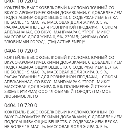
0404 10 720 0
КОКТЕЙЛЬ ВЫСОКОБЕЛКОВЫЙ КИСЛОМОЛОЧНЫЙ СО
ВКУСО-АРОМАТИЧЕСКИМИ ДОБАВКАМИ, С ДОБАВЛЕНИЕМ
ПОДСЛАЩИВАЮЩИХ ВЕЩЕСТВ, С СОДЕРЖАНИЕМ БЕЛКА
НЕ БОЛЕЕ 15 МАС. %, МАССОВАЯ ДОЛЯ ЖИРА 0. 5 %,
РАСФАСОВАННЫЕ ДЛЯ РОЗНИЧНОЙ ПРОДАЖИ; СОКОМ
АПЕЛ/АНАНАС, СО ВКУС. МАНГ/МАРАК. "ТРОП. МИКС"
МАССОВАЯ ДОЛЯ ЖИРА 0, 5%, 230МЛ; (ФИРМА) ООО
"ЛЮБИМЫЙ ГОРОД"; (TM) ACTIVE ENERJY
0404 10 720 0
КОКТЕЙЛЬ ВЫСОКОБЕЛКОВЫЙ КИСЛОМОЛОЧНЫЙ СО
ВКУСО-АРОМАТИЧЕСКИМИ ДОБАВКАМИ, С ДОБАВЛЕНИЕМ
ПОДСЛАЩИВАЮЩИХ ВЕЩЕСТВ, С СОДЕРЖАНИЕМ БЕЛКА
НЕ БОЛЕЕ 15 МАС. %, МАССОВАЯ ДОЛЯ ЖИРА 0. 5 %,
РАСФАСОВАННЫЕ ДЛЯ РОЗНИЧНОЙ ПРОДАЖИ; СОКОМ
АПЕЛ/АНАНАС, СО ВКУС. МАНГ/МАРАК. "ТРОП. МИКС"
МАССОВАЯ ДОЛЯ ЖИРА 0, 5% ПОЛИМЕРНЫЙ СТАКАН ,
230МЛ; (ФИРМА) ООО "ЛЮБИМЫЙ ГОРОД"; (TM) МОЕ
ЛЮБИМОЕ ЛЕТО
0404 10 720 0
КОКТЕЙЛЬ ВЫСОКОБЕЛКОВЫЙ КИСЛОМОЛОЧНЫЙ СО
ВКУСО-АРОМАТИЧЕСКИМИ ДОБАВКАМИ, С ДОБАВЛЕНИЕМ
ПОДСЛАЩИВАЮЩИХ ВЕЩЕСТВ, С СОДЕРЖАНИЕМ БЕЛКА
НЕ БОЛЕЕ 15 МАС. %, МАССОВАЯ ДОЛЯ ЖИРА 0. 5 %,