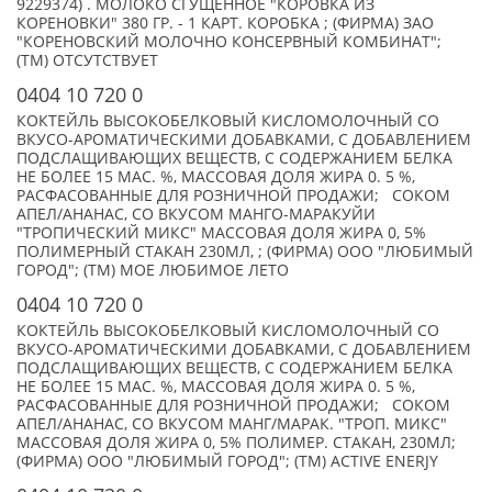
9229374) . МОЛОКО СГУЩЕННОЕ "КОРОВКА ИЗ
КОРЕНОВКИ" 380 ГР. - 1 КАРТ. КОРОБКА ; (ФИРМА) ЗАО
"КОРЕНОВСКИЙ МОЛОЧНО КОНСЕРВНЫЙ КОМБИНАТ";
(TM) ОТСУТСТВУЕТ
0404 10 720 0
КОКТЕЙЛЬ ВЫСОКОБЕЛКОВЫЙ КИСЛОМОЛОЧНЫЙ СО
ВКУСО-АРОМАТИЧЕСКИМИ ДОБАВКАМИ, С ДОБАВЛЕНИЕМ
ПОДСЛАЩИВАЮЩИХ ВЕЩЕСТВ, С СОДЕРЖАНИЕМ БЕЛКА
НЕ БОЛЕЕ 15 МАС. %, МАССОВАЯ ДОЛЯ ЖИРА 0. 5 %,
РАСФАСОВАННЫЕ ДЛЯ РОЗНИЧНОЙ ПРОДАЖИ; СОКОМ
АПЕЛ/АНАНАС, СО ВКУСОМ МАНГО-МАРАКУЙИ
"ТРОПИЧЕСКИЙ МИКС" МАССОВАЯ ДОЛЯ ЖИРА 0, 5%
ПОЛИМЕРНЫЙ СТАКАН 230МЛ, ; (ФИРМА) ООО "ЛЮБИМЫЙ
ГОРОД"; (TM) МОЕ ЛЮБИМОЕ ЛЕТО
0404 10 720 0
КОКТЕЙЛЬ ВЫСОКОБЕЛКОВЫЙ КИСЛОМОЛОЧНЫЙ СО
ВКУСО-АРОМАТИЧЕСКИМИ ДОБАВКАМИ, С ДОБАВЛЕНИЕМ
ПОДСЛАЩИВАЮЩИХ ВЕЩЕСТВ, С СОДЕРЖАНИЕМ БЕЛКА
НЕ БОЛЕЕ 15 МАС. %, МАССОВАЯ ДОЛЯ ЖИРА 0. 5 %,
РАСФАСОВАННЫЕ ДЛЯ РОЗНИЧНОЙ ПРОДАЖИ; СОКОМ
АПЕЛ/АНАНАС, СО ВКУСОМ МАНГ/МАРАК. "ТРОП. МИКС"
МАССОВАЯ ДОЛЯ ЖИРА 0, 5% ПОЛИМЕР. СТАКАН, 230МЛ;
(ФИРМА) ООО "ЛЮБИМЫЙ ГОРОД"; (TM) ACTIVE ENERJY