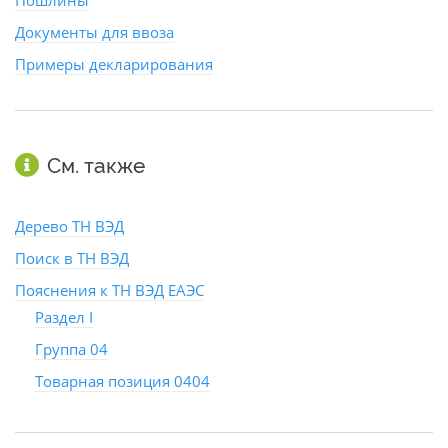
Пошлины
Документы для ввоза
Примеры декларирования
См. также
Дерево ТН ВЭД
Поиск в ТН ВЭД
Пояснения к ТН ВЭД ЕАЭС
Раздел I
Группа 04
Товарная позиция 0404