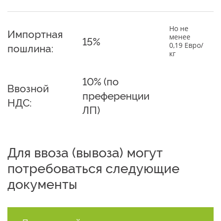
Но не
Импортная
менее
15%
0,19 Евро/
пошлина:
кг
10% (по
Ввозной
преференции
НДС:
ЛП)
Для ввоза (вывоза) могут
потребоваться следующие
документы