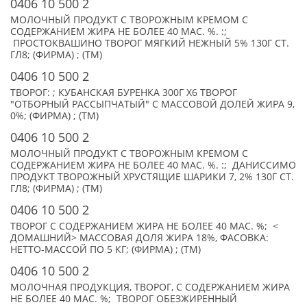
0406 10 500 2
МОЛОЧНЫЙ ПРОДУКТ С ТВОРОЖНЫМ КРЕМОМ С
СОДЕРЖАНИЕМ ЖИРА НЕ БОЛЕЕ 40 МАС. %. :;
ПРОСТОКВАШИНО ТВОРОГ МЯГКИЙ НЕЖНЫЙ 5% 130Г СТ.
ГЛ8; (ФИРМА) ; (TM)
0406 10 500 2
ТВОРОГ: ; КУБАНСКАЯ БУРЕНКА 300Г Х6 ТВОРОГ
"ОТБОРНЫЙ РАССЫПЧАТЫЙ" С МАССОВОЙ ДОЛЕЙ ЖИРА 9,
0%; (ФИРМА) ; (TM)
0406 10 500 2
МОЛОЧНЫЙ ПРОДУКТ С ТВОРОЖНЫМ КРЕМОМ С
СОДЕРЖАНИЕМ ЖИРА НЕ БОЛЕЕ 40 МАС. %. :; ДАНИССИМО
ПРОДУКТ ТВОРОЖНЫЙ ХРУСТЯЩИЕ ШАРИКИ 7, 2% 130Г СТ.
ГЛ8; (ФИРМА) ; (TM)
0406 10 500 2
ТВОРОГ С СОДЕРЖАНИЕМ ЖИРА НЕ БОЛЕЕ 40 МАС. %; <
ДОМАШНИЙ> МАССОВАЯ ДОЛЯ ЖИРА 18%, ФАСОВКА:
НЕТТО-МАССОЙ ПО 5 КГ; (ФИРМА) ; (TM)
0406 10 500 2
МОЛОЧНАЯ ПРОДУКЦИЯ, ТВОРОГ, С СОДЕРЖАНИЕМ ЖИРА
НЕ БОЛЕЕ 40 МАС. %; ТВОРОГ ОБЕЗЖИРЕННЫЙ