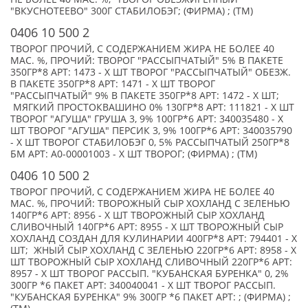
"ВКУСНОТЕЕВО" 300Г СТАБИЛОБЭГ; (ФИРМА) ; (TM)
0406 10 500 2
ТВОРОГ ПРОЧИЙ, С СОДЕРЖАНИЕМ ЖИРА НЕ БОЛЕЕ 40
МАС. %, ПРОЧИЙ: ТВОРОГ "РАССЫПЧАТЫЙ" 5% В ПАКЕТЕ
350ГР*8 АРТ: 1473 - X ШТ ТВОРОГ "РАССЫПЧАТЫЙ" ОБЕЗЖ.
В ПАКЕТЕ 350ГР*8 АРТ: 1471 - X ШТ ТВОРОГ
"РАССЫПЧАТЫЙ" 9% В ПАКЕТЕ 350ГР*8 АРТ: 1472 - X ШТ;
МЯГКИЙ ПРОСТОКВАШИНО 0% 130ГР*8 АРТ: 111821 - X ШТ
ТВОРОГ "АГУША" ГРУША 3, 9% 100ГР*6 АРТ: 340035480 - X
ШТ ТВОРОГ "АГУША" ПЕРСИК 3, 9% 100ГР*6 АРТ: 340035790
- X ШТ ТВОРОГ СТАБИЛОБЭГ 0, 5% РАССЫПЧАТЫЙ 250ГР*8
БМ АРТ: А0-00001003 - X ШТ ТВОРОГ; (ФИРМА) ; (TM)
0406 10 500 2
ТВОРОГ ПРОЧИЙ, С СОДЕРЖАНИЕМ ЖИРА НЕ БОЛЕЕ 40
МАС. %, ПРОЧИЙ: ТВОРОЖНЫЙ СЫР ХОХЛАНД С ЗЕЛЕНЬЮ
140ГР*6 АРТ: 8956 - X ШТ ТВОРОЖНЫЙ СЫР ХОХЛАНД
СЛИВОЧНЫЙ 140ГР*6 АРТ: 8955 - X ШТ ТВОРОЖНЫЙ СЫР
ХОХЛАНД СОЗДАН ДЛЯ КУЛИНАРИИ 400ГР*8 АРТ: 794401 - X
ШТ; ЖНЫЙ СЫР ХОХЛАНД С ЗЕЛЕНЬЮ 220ГР*6 АРТ: 8958 - X
ШТ ТВОРОЖНЫЙ СЫР ХОХЛАНД СЛИВОЧНЫЙ 220ГР*6 АРТ:
8957 - X ШТ ТВОРОГ РАССЫП. "КУБАНСКАЯ БУРЕНКА" 0, 2%
300ГР *6 ПАКЕТ АРТ: 340040041 - X ШТ ТВОРОГ РАССЫП.
"КУБАНСКАЯ БУРЕНКА" 9% 300ГР *6 ПАКЕТ АРТ: ; (ФИРМА) ;