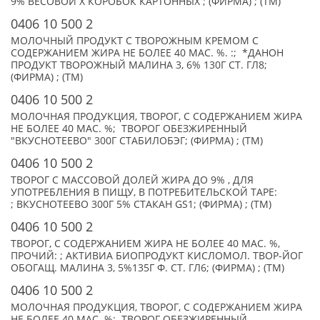
9% ВЕСОВОЙ X КОРОБОК КАРТОННЫХ ; (ФИРМА) ; (TM)
0406 10 500 2
МОЛОЧНЫЙ ПРОДУКТ С ТВОРОЖНЫМ КРЕМОМ С
СОДЕРЖАНИЕМ ЖИРА НЕ БОЛЕЕ 40 МАС. %. :; *ДАНОН
ПРОДУКТ ТВОРОЖНЫЙ МАЛИНА 3, 6% 130Г СТ. ГЛ8;
(ФИРМА) ; (TM)
0406 10 500 2
МОЛОЧНАЯ ПРОДУКЦИЯ, ТВОРОГ, С СОДЕРЖАНИЕМ ЖИРА
НЕ БОЛЕЕ 40 МАС. %; ТВОРОГ ОБЕЗЖИРЕННЫЙ
"ВКУСНОТЕЕВО" 300Г СТАБИЛОБЭГ; (ФИРМА) ; (TM)
0406 10 500 2
ТВОРОГ С МАССОВОЙ ДОЛЕЙ ЖИРА ДО 9% , ДЛЯ
УПОТРЕБЛЕНИЯ В ПИЩУ, В ПОТРЕБИТЕЛЬСКОЙ ТАРЕ:
; ВКУСНОТЕЕВО 300Г 5% СТАКАН GS1; (ФИРМА) ; (TM)
0406 10 500 2
ТВОРОГ, С СОДЕРЖАНИЕМ ЖИРА НЕ БОЛЕЕ 40 МАС. %,
ПРОЧИЙ: ; АКТИВИА БИОПРОДУКТ КИСЛОМОЛ. ТВОР-ЙОГ
ОБОГАЩ. МАЛИНА 3, 5%135Г Ф. СТ. ГЛ6; (ФИРМА) ; (TM)
0406 10 500 2
МОЛОЧНАЯ ПРОДУКЦИЯ, ТВОРОГ, С СОДЕРЖАНИЕМ ЖИРА
НЕ БОЛЕЕ 40 МАС. %; ТВОРОГ ОБЕЗЖИРЕННЫЙ