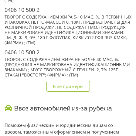
(TM)
0406 10 500 2
ТВОРОГ С СОДЕРЖАНИЕМ ЖИРА 5-10 МАС. %, В ПЕРВИЧНЫХ
УПАКОВКАХ НЕТТО-МАССОЙ 0. 18КГ. ПРЕДНАЗНАЧЕНЫ ДЛЯ
РОЗНИЧНОЙ ПРОДАЖИ. НЕ СОДЕРЖАТ ГМО, ПРОДУКЦИЯ
НЕ МАРКИРОВАНА ИДЕНТИФИКАЦИОННЫМИ ЗНАКАМИ:
; М. Д. Ж. 9, 0%, 180 Г ФЛОУПАК, КИЗК /012 ГФЯ RUS КМКК;
(ФИРМА) ; (TM)
0406 10 500 2
ТВОРОГ, С СОДЕРЖАНИЕМ ЖИРА НЕ БОЛЕЕ 40 МАС. %.
(ПРОДУКЦИЯ НЕ МАРКИРОВАНА ИДЕНТИФИКАЦИОННЫМИ
ЗНАКАМИ) ; МУСС ТВОРОЖНЫЙ С ГРУШЕЙ. 2, 7% 125Г
СТАКАН "ВОСТОРГ"; (ФИРМА) ; (TM)
Еще примеры
Ввоз автомобилей из-за рубежа
Поможем физическим и юридическим лицам со
ввозом, таможенным оформлением и получением