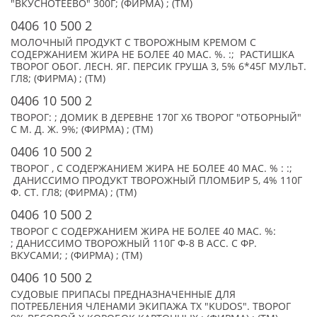
"ВКУСНОТЕЕВО" 300Г; (ФИРМА) ; (TM)
0406 10 500 2
МОЛОЧНЫЙ ПРОДУКТ С ТВОРОЖНЫМ КРЕМОМ С
СОДЕРЖАНИЕМ ЖИРА НЕ БОЛЕЕ 40 МАС. %. :; РАСТИШКА
ТВОРОГ ОБОГ. ЛЕСН. ЯГ. ПЕРСИК ГРУША 3, 5% 6*45Г МУЛЬТ.
ГЛ8; (ФИРМА) ; (TM)
0406 10 500 2
ТВОРОГ: ; ДОМИК В ДЕРЕВНЕ 170Г Х6 ТВОРОГ "ОТБОРНЫЙ"
С М. Д. Ж. 9%; (ФИРМА) ; (TM)
0406 10 500 2
ТВОРОГ , С СОДЕРЖАНИЕМ ЖИРА НЕ БОЛЕЕ 40 МАС. % : :;
ДАНИССИМО ПРОДУКТ ТВОРОЖНЫЙ ПЛОМБИР 5, 4% 110Г
Ф. СТ. ГЛ8; (ФИРМА) ; (TM)
0406 10 500 2
ТВОРОГ С СОДЕРЖАНИЕМ ЖИРА НЕ БОЛЕЕ 40 МАС. %:
; ДАНИССИМО ТВОРОЖНЫЙ 110Г Ф-8 В АСС. С ФР.
ВКУСАМИ; ; (ФИРМА) ; (TM)
0406 10 500 2
СУДОВЫЕ ПРИПАСЫ ПРЕДНАЗНАЧЕННЫЕ ДЛЯ
ПОТРЕБЛЕНИЯ ЧЛЕНАМИ ЭКИПАЖА ТХ "KUDOS". ТВОРОГ