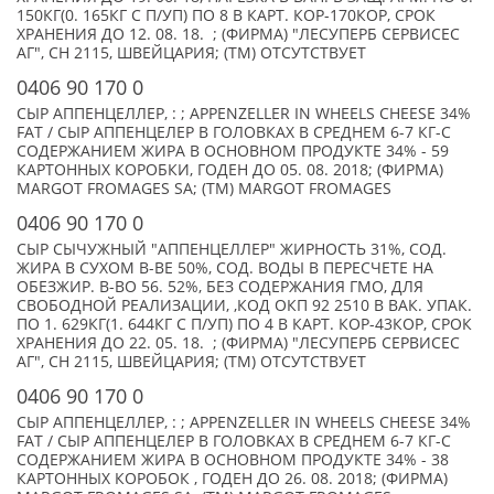
150КГ(0. 165КГ С П/УП) ПО 8 В КАРТ. КОР-170КОР, СРОК
ХРАНЕНИЯ ДО 12. 08. 18. ; (ФИРМА) "ЛЕСУПЕРБ СЕРВИСЕС
АГ", CH 2115, ШВЕЙЦАРИЯ; (TM) ОТСУТСТВУЕТ
0406 90 170 0
СЫР АППЕНЦЕЛЛЕР, : ; APPENZELLER IN WHEELS CHEESE 34%
FAT / СЫР АППЕНЦЕЛЕР В ГОЛОВКАХ В СРЕДНЕМ 6-7 КГ-С
СОДЕРЖАНИЕМ ЖИРА В ОСНОВНОМ ПРОДУКТЕ 34% - 59
КАРТОННЫХ КОРОБКИ, ГОДЕН ДО 05. 08. 2018; (ФИРМА)
MARGOT FROMAGES SA; (TM) MARGOT FROMAGES
0406 90 170 0
СЫР СЫЧУЖНЫЙ "АППЕНЦЕЛЛЕР" ЖИРНОСТЬ 31%, СОД.
ЖИРА В СУХОМ В-ВЕ 50%, СОД. ВОДЫ В ПЕРЕСЧЕТЕ НА
ОБЕЗЖИР. В-ВО 56. 52%, БЕЗ СОДЕРЖАНИЯ ГМО, ДЛЯ
СВОБОДНОЙ РЕАЛИЗАЦИИ, ,КОД ОКП 92 2510 В ВАК. УПАК.
ПО 1. 629КГ(1. 644КГ С П/УП) ПО 4 В КАРТ. КОР-43КОР, СРОК
ХРАНЕНИЯ ДО 22. 05. 18. ; (ФИРМА) "ЛЕСУПЕРБ СЕРВИСЕС
АГ", CH 2115, ШВЕЙЦАРИЯ; (TM) ОТСУТСТВУЕТ
0406 90 170 0
СЫР АППЕНЦЕЛЛЕР, : ; APPENZELLER IN WHEELS CHEESE 34%
FAT / СЫР АППЕНЦЕЛЕР В ГОЛОВКАХ В СРЕДНЕМ 6-7 КГ-С
СОДЕРЖАНИЕМ ЖИРА В ОСНОВНОМ ПРОДУКТЕ 34% - 38
КАРТОННЫХ КОРОБОК , ГОДЕН ДО 26. 08. 2018; (ФИРМА)