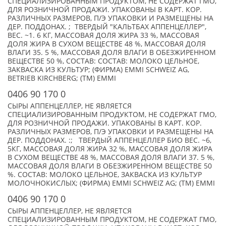
СПЕЦИАЛИЗИРОВАННЫМ ПРОДУКТОМ, НЕ СОДЕРЖАТ ГМО,
ДЛЯ РОЗНИЧНОЙ ПРОДАЖИ. УПАКОВАНЫ В КАРТ. КОР.
РАЗЛИЧНЫХ РАЗМЕРОВ, П/Э УПАКОВКИ И РАЗМЕЩЕНЫ НА
ДЕР. ПОДДОНАХ. ; ТВЕРДЫЙ "КАЛЬТБАХ АППЕНЦЕЛЛЕР",
ВЕС. ~1. 6 КГ, МАССОВАЯ ДОЛЯ ЖИРА 33 %, МАССОВАЯ
ДОЛЯ ЖИРА В СУХОМ ВЕЩЕСТВЕ 48 %, МАССОВАЯ ДОЛЯ
ВЛАГИ 35. 5 %, МАССОВАЯ ДОЛЯ ВЛАГИ В ОБЕЗЖИРЕННОМ
ВЕЩЕСТВЕ 50 %, СОСТАВ: СОСТАВ: МОЛОКО ЦЕЛЬНОЕ,
ЗАКВАСКА ИЗ КУЛЬТУР; (ФИРМА) EMMI SCHWEIZ AG,
BETRIEB KIRCHBERG; (TM) EMMI
0406 90 170 0
СЫРЫ АППЕНЦЕЛЛЕР, НЕ ЯВЛЯЕТСЯ
СПЕЦИАЛИЗИРОВАННЫМ ПРОДУКТОМ, НЕ СОДЕРЖАТ ГМО,
ДЛЯ РОЗНИЧНОЙ ПРОДАЖИ. УПАКОВАНЫ В КАРТ. КОР.
РАЗЛИЧНЫХ РАЗМЕРОВ, П/Э УПАКОВКИ И РАЗМЕЩЕНЫ НА
ДЕР. ПОДДОНАХ. :; ТВЕРДЫЙ АППЕНЦЕЛЛЕР БИО ВЕС. ~6,
5КГ, МАССОВАЯ ДОЛЯ ЖИРА 32 %, МАССОВАЯ ДОЛЯ ЖИРА
В СУХОМ ВЕЩЕСТВЕ 48 %, МАССОВАЯ ДОЛЯ ВЛАГИ 37. 5 %,
МАССОВАЯ ДОЛЯ ВЛАГИ В ОБЕЗЖИРЕННОМ ВЕЩЕСТВЕ 50
%. СОСТАВ: МОЛОКО ЦЕЛЬНОЕ, ЗАКВАСКА ИЗ КУЛЬТУР
МОЛОЧНОКИСЛЫХ; (ФИРМА) EMMI SCHWEIZ AG; (TM) EMMI
0406 90 170 0
СЫРЫ АППЕНЦЕЛЛЕР, НЕ ЯВЛЯЕТСЯ
СПЕЦИАЛИЗИРОВАННЫМ ПРОДУКТОМ, НЕ СОДЕРЖАТ ГМО,