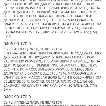
СПЕЦИАЛИЗИРОВАННЫМ ПРОДУКТОМ, НЕ СОДЕРЖАТ ГМО,
ДЛЯ РОЗНИЧНОЙ ПРОДАЖИ. УПАКОВАНЫ В КАРТ. КОР.
РАЗЛИЧНЫХ РАЗМЕРОВ, П/Э УПАКОВКИ И РАЗМЕЩЕНЫ НА
ДЕР. ПОДДОНАХ. ; ТВЕРДЫЙ "КАЛЬТБАХ АППЕНЦЕЛЛЕР",
ВЕС. ~1. 6 КГ, МАССОВАЯ ДОЛЯ ЖИРА 33 %, МАССОВАЯ
ДОЛЯ ЖИРА В СУХОМ ВЕЩЕСТВЕ 48 %, МАССОВАЯ ДОЛЯ
ВЛАГИ 35. 5 %, МАССОВАЯ ДОЛЯ ВЛАГИ В ОБЕЗЖИРЕННОМ
ВЕЩЕСТВЕ 50 %, СОСТАВ: СОСТАВ: МОЛОКО ЦЕЛЬНОЕ,
ЗАКВАСКА ИЗ КУЛЬТУР; (ФИРМА) EMMI SCHWEIZ AG; (TM)
EMMI
0406 90 170 0
СЫРЫ АППЕНЦЕЛЛЕР, НЕ ЯВЛЯЕТСЯ
СПЕЦИАЛИЗИРОВАННЫМ ПРОДУКТОМ, НЕ СОДЕРЖАТ ГМО,
ДЛЯ РОЗНИЧНОЙ ПРОДАЖИ. УПАКОВАНЫ В КАРТ. КОР.
РАЗЛИЧНЫХ РАЗМЕРОВ, П/Э УПАКОВКИ И РАЗМЕЩЕНЫ НА
ДЕР. ПОДДОНАХ. ; ТВЕРДЫЙ "КАЛЬТБАХ АППЕНЦЕЛЛЕР",
ВЕС. ~1. 6 КГ, МАССОВАЯ ДОЛЯ ЖИРА 33 %, МАССОВАЯ
ДОЛЯ ЖИРА В СУХОМ ВЕЩЕСТВЕ 48 %, МАССОВАЯ ДОЛЯ
ВЛАГИ 35. 5 %, МАССОВАЯ ДОЛЯ ВЛАГИ В ОБЕЗЖИРЕННОМ
ВЕЩЕСТВЕ 50 %, СОСТАВ: СОСТАВ: МОЛОКО ЦЕЛЬНОЕ,
ЗАКВАСКА ИЗ КУЛЬТУР; (ФИРМА) EMMI SCHWEIZ AG; (TM)
EMMI
0406 90 170 0
СЫРЫ АППЕНЦЕЛЛЕР, НЕ ЯВЛЯЕТСЯ