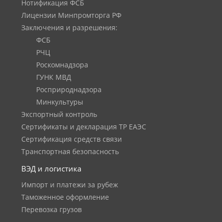
Нотификация ФСБ
Лицензии Минпромторга РФ
Заключения и разрешения:
ФСБ
РЧЦ
Роскомнадзора
ГУНК МВД
Росприроднадзора
Минкультуры
Экспортный контроль
Сертификаты и декларация ТР ЕАЭС
Сертификация средств связи
Транспортная безопасность
ВЭД и логистика
Импорт и платежи за рубеж
Таможенное оформление
Перевозка грузов