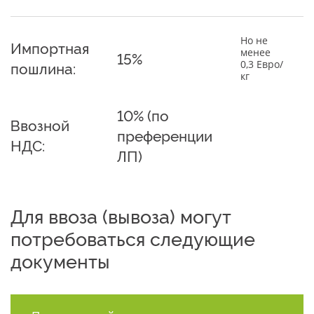
Но не
Импортная
менее
15%
0,3 Евро/
пошлина:
кг
10% (по
Ввозной
преференции
НДС:
ЛП)
Для ввоза (вывоза) могут
потребоваться следующие
документы