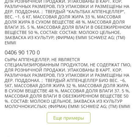
ДЛЯ РОЗНИЧНОЙ ПРОДАЖИ. УПАКОВАНЫ В КАРТ. КОР.
РАЗЛИЧНЫХ РАЗМЕРОВ, П/Э УПАКОВКИ И РАЗМЕЩЕНЫ НА
ДЕР. ПОДДОНАХ. ; ТВЕРДЫЙ "КАЛЬТБАХ АППЕНЦЕЛЛЕР",
ВЕС. ~1. 6 КГ, МАССОВАЯ ДОЛЯ ЖИРА 33 %, МАССОВАЯ
ДОЛЯ ЖИРА В СУХОМ ВЕЩЕСТВЕ 48 %, МАССОВАЯ ДОЛЯ
ВЛАГИ 35. 5 %, МАССОВАЯ ДОЛЯ ВЛАГИ В ОБЕЗЖИРЕННОМ
ВЕЩЕСТВЕ 50 %, СОСТАВ: СОСТАВ: МОЛОКО ЦЕЛЬНОЕ,
ЗАКВАСКА ИЗ КУЛЬТУР; (ФИРМА) EMMI SCHWEIZ AG; (TM)
EMMI
0406 90 170 0
СЫРЫ АППЕНЦЕЛЛЕР, НЕ ЯВЛЯЕТСЯ
СПЕЦИАЛИЗИРОВАННЫМ ПРОДУКТОМ, НЕ СОДЕРЖАТ ГМО,
ДЛЯ РОЗНИЧНОЙ ПРОДАЖИ. УПАКОВАНЫ В КАРТ. КОР.
РАЗЛИЧНЫХ РАЗМЕРОВ, П/Э УПАКОВКИ И РАЗМЕЩЕНЫ НА
ДЕР. ПОДДОНАХ. ; ТВЕРДЫЙ АППЕНЦЕЛЛЕР БИО ВЕС. ~6,
5КГ, МАССОВАЯ ДОЛЯ ЖИРА 32 %, МАССОВАЯ ДОЛЯ ЖИРА
В СУХОМ ВЕЩЕСТВЕ 48 %, МАССОВАЯ ДОЛЯ ВЛАГИ 37. 5 %,
МАССОВАЯ ДОЛЯ ВЛАГИ В ОБЕЗЖИРЕННОМ ВЕЩЕСТВЕ 50
%. СОСТАВ: МОЛОКО ЦЕЛЬНОЕ, ЗАКВАСКА ИЗ КУЛЬТУР
МОЛОЧНОКИСЛЫХ; (ФИРМА) EMMI SCHWEIZ AG; (TM) EMMI
Еще примеры