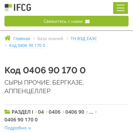
Свяжитесь с нами
Главная
База знаний
ТН ВЭД ЕАЭС
Код 0406 90 170 0
Код 0406 90 170 0
СЫРЫ ПРОЧИЕ: БЕРГКАЗЕ,
АППЕНЦЕЛЛЕР
РАЗДЕЛ I
04
0406
0406 90
…
0406 90 170 0
Подробно