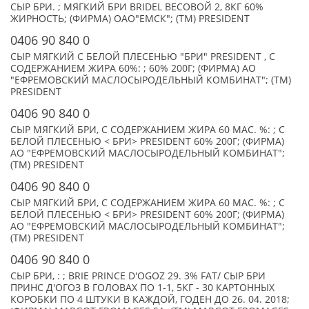
СЫР БРИ. ; МЯГКИЙ БРИ BRIDEL ВЕСОВОЙ 2, 8КГ 60%
ЖИРНОСТЬ; (ФИРМА) ОАО"ЕМСК"; (TM) PRESIDENT
0406 90 840 0
СЫР МЯГКИЙ С БЕЛОЙ ПЛЕСЕНЬЮ "БРИ" PRESIDENT , С
СОДЕРЖАНИЕМ ЖИРА 60%: ; 60% 200Г; (ФИРМА) АО
"ЕФРЕМОВСКИЙ МАСЛОСЫРОДЕЛЬНЫЙ КОМБИНАТ"; (TM)
PRESIDENT
0406 90 840 0
СЫР МЯГКИЙ БРИ, С СОДЕРЖАНИЕМ ЖИРА 60 МАС. %: ; С
БЕЛОЙ ПЛЕСЕНЬЮ < БРИ> PRESIDENT 60% 200Г; (ФИРМА)
АО "ЕФРЕМОВСКИЙ МАСЛОСЫРОДЕЛЬНЫЙ КОМБИНАТ";
(TM) PRESIDENT
0406 90 840 0
СЫР МЯГКИЙ БРИ, С СОДЕРЖАНИЕМ ЖИРА 60 МАС. %: ; С
БЕЛОЙ ПЛЕСЕНЬЮ < БРИ> PRESIDENT 60% 200Г; (ФИРМА)
АО "ЕФРЕМОВСКИЙ МАСЛОСЫРОДЕЛЬНЫЙ КОМБИНАТ";
(TM) PRESIDENT
0406 90 840 0
СЫР БРИ, : ; BRIE PRINCE D'OGOZ 29. 3% FAT/ СЫР БРИ
ПРИНС Д'ОГОЗ В ГОЛОВАХ ПО 1-1, 5КГ - 30 КАРТОННЫХ
КОРОБКИ ПО 4 ШТУКИ В КАЖДОЙ, ГОДЕН ДО 26. 04. 2018;