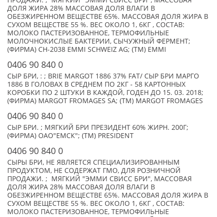
ПРОДАЖИ. ; МЯГКИЙ "ЭММИ СВИСС БРИ", МАССОВАЯ
ДОЛЯ ЖИРА 28% МАССОВАЯ ДОЛЯ ВЛАГИ В
ОБЕЗЖИРЕННОМ ВЕЩЕСТВЕ 65%. МАССОВАЯ ДОЛЯ ЖИРА В
СУХОМ ВЕЩЕСТВЕ 55 %. ВЕС ОКОЛО 1, 6КГ , СОСТАВ:
МОЛОКО ПАСТЕРИЗОВАННОЕ, ТЕРМОФИЛЬНЫЕ
МОЛОЧНОКИСЛЫЕ БАКТЕРИИ, СЫЧУЖНЫЙ ФЕРМЕНТ;
(ФИРМА) CH-2038 EMMI SCHWEIZ AG; (TM) EMMI
0406 90 840 0
СЫР БРИ, : ; BRIE MARGOT 1886 37% FAT/ СЫР БРИ МАРГО
1886 В ГОЛОВАХ В СРЕДНЕМ ПО 2КГ - 58 КАРТОННЫХ
КОРОБКИ ПО 2 ШТУКИ В КАЖДОЙ, ГОДЕН ДО 15. 03. 2018;
(ФИРМА) MARGOT FROMAGES SA; (TM) MARGOT FROMAGES
0406 90 840 0
СЫР БРИ. ; МЯГКИЙ БРИ ПРЕЗИДЕНТ 60% ЖИРН. 200Г;
(ФИРМА) ОАО"ЕМСК"; (TM) PRESIDENT
0406 90 840 0
СЫРЫ БРИ, НЕ ЯВЛЯЕТСЯ СПЕЦИАЛИЗИРОВАННЫМ
ПРОДУКТОМ, НЕ СОДЕРЖАТ ГМО, ДЛЯ РОЗНИЧНОЙ
ПРОДАЖИ. ; МЯГКИЙ "ЭММИ СВИСС БРИ", МАССОВАЯ
ДОЛЯ ЖИРА 28% МАССОВАЯ ДОЛЯ ВЛАГИ В
ОБЕЗЖИРЕННОМ ВЕЩЕСТВЕ 65%. МАССОВАЯ ДОЛЯ ЖИРА В
СУХОМ ВЕЩЕСТВЕ 55 %. ВЕС ОКОЛО 1, 6КГ , СОСТАВ:
МОЛОКО ПАСТЕРИЗОВАННОЕ, ТЕРМОФИЛЬНЫЕ