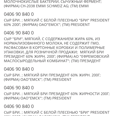
МОЛОЧНОКИСЛЫЕ БАКТЕРИИ, СЫЧУЖНЫЙ ФЕРМЕНТ;
(ФИРМА) CH-2038 EMMI SCHWEIZ AG; (TM) EMMI
0406 90 840 0
СЫР БРИ. ; МЯГКИЙ С БЕЛОЙ ПЛЕСЕНЬЮ "БРИ" PRESIDENT
60% 200Г; (ФИРМА) ОАО"ЕМСК"; (TM) PRESIDENT
0406 90 840 0
СЫР "БРИ", МЯГКИЙ, С СОДЕРЖАНИЕМ ЖИРА 60%, ИЗ
НОРМАЛИЗОВАННОГО МОЛОКА, НЕ СОДЕРЖИТ ГМО,
РАСФАСОВАН В КОРТОННЫЕ КОРОБКИ И ПОЛИМЕРНЫЕ
УПАКОВКИ, ДЛЯ РОЗНИЧНОЙ ПРОДАЖИ; МЯГКИЙ БРИ
ПРЕЗИДЕНТ 60% ЖИРН. 200Г; (ФИРМА) АО "ЕФРЕМОВСКИЙ
МАСЛОСЫРОДЕЛЬНЫЙ КОМБИНАТ"; (TM) ПРЕЗИДЕНТ
0406 90 840 0
СЫР БРИ. ; МЯГКИЙ БРИ ПРЕЗИДЕНТ 60% ЖИРН. 200Г;
(ФИРМА) ОАО"ЕМСК"; (TM) PRESIDENT
0406 90 840 0
СЫР БРИ. ; МЯГКИЙ БРИ ПРЕЗИДЕНТ 60% ЖИРНОСТИ 200Г;
(ФИРМА) ОАО"ЕМСК"; (TM) PRESIDENT
0406 90 840 0
СЫР БРИ. ; МЯГКИЙ С БЕЛОЙ ПЛЕСЕНЬЮ "БРИ" PRESIDENT