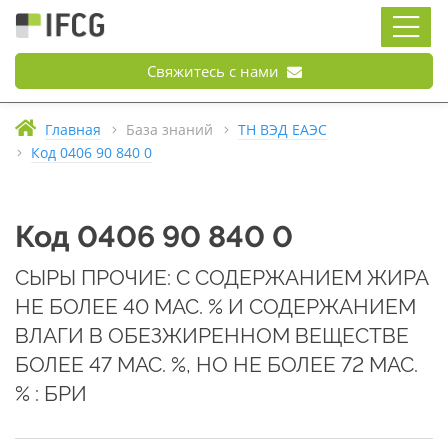
Свяжитесь с нами
Главная
База знаний
ТН ВЭД ЕАЭС
Код 0406 90 840 0
Код 0406 90 840 0
СЫРЫ ПРОЧИЕ: С СОДЕРЖАНИЕМ ЖИРА
НЕ БОЛЕЕ 40 МАС. % И СОДЕРЖАНИЕМ
ВЛАГИ В ОБЕЗЖИРЕННОМ ВЕЩЕСТВЕ
БОЛЕЕ 47 МАС. %, НО НЕ БОЛЕЕ 72 МАС.
% : БРИ