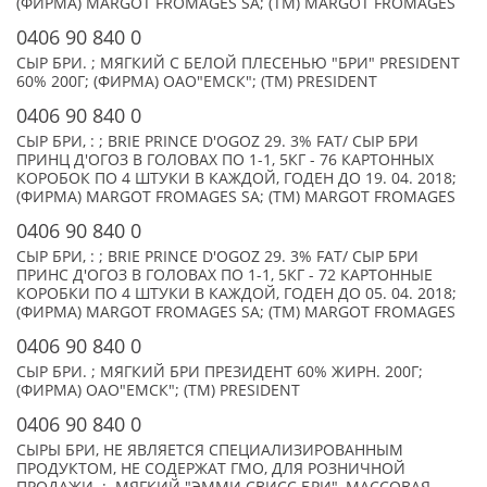
(ФИРМА) MARGOT FROMAGES SA; (TM) MARGOT FROMAGES
0406 90 840 0
СЫР БРИ. ; МЯГКИЙ С БЕЛОЙ ПЛЕСЕНЬЮ "БРИ" PRESIDENT
60% 200Г; (ФИРМА) ОАО"ЕМСК"; (TM) PRESIDENT
0406 90 840 0
СЫР БРИ, : ; BRIE PRINCE D'OGOZ 29. 3% FAT/ СЫР БРИ
ПРИНЦ Д'ОГОЗ В ГОЛОВАХ ПО 1-1, 5КГ - 76 КАРТОННЫХ
КОРОБОК ПО 4 ШТУКИ В КАЖДОЙ, ГОДЕН ДО 19. 04. 2018;
(ФИРМА) MARGOT FROMAGES SA; (TM) MARGOT FROMAGES
0406 90 840 0
СЫР БРИ, : ; BRIE PRINCE D'OGOZ 29. 3% FAT/ СЫР БРИ
ПРИНС Д'ОГОЗ В ГОЛОВАХ ПО 1-1, 5КГ - 72 КАРТОННЫЕ
КОРОБКИ ПО 4 ШТУКИ В КАЖДОЙ, ГОДЕН ДО 05. 04. 2018;
(ФИРМА) MARGOT FROMAGES SA; (TM) MARGOT FROMAGES
0406 90 840 0
СЫР БРИ. ; МЯГКИЙ БРИ ПРЕЗИДЕНТ 60% ЖИРН. 200Г;
(ФИРМА) ОАО"ЕМСК"; (TM) PRESIDENT
0406 90 840 0
СЫРЫ БРИ, НЕ ЯВЛЯЕТСЯ СПЕЦИАЛИЗИРОВАННЫМ
ПРОДУКТОМ, НЕ СОДЕРЖАТ ГМО, ДЛЯ РОЗНИЧНОЙ