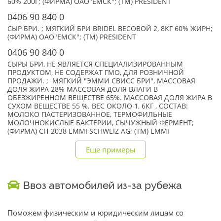
60% 200Г; (ФИРМА) ОАО"ЕМСК"; (TM) PRESIDENT
0406 90 840 0
СЫР БРИ. ; МЯГКИЙ БРИ BRIDEL ВЕСОВОЙ 2, 8КГ 60% ЖИРН;
(ФИРМА) ОАО"ЕМСК"; (TM) PRESIDENT
0406 90 840 0
СЫРЫ БРИ, НЕ ЯВЛЯЕТСЯ СПЕЦИАЛИЗИРОВАННЫМ
ПРОДУКТОМ, НЕ СОДЕРЖАТ ГМО, ДЛЯ РОЗНИЧНОЙ
ПРОДАЖИ. ; МЯГКИЙ "ЭММИ СВИСС БРИ", МАССОВАЯ
ДОЛЯ ЖИРА 28% МАССОВАЯ ДОЛЯ ВЛАГИ В
ОБЕЗЖИРЕННОМ ВЕЩЕСТВЕ 65%. МАССОВАЯ ДОЛЯ ЖИРА В
СУХОМ ВЕЩЕСТВЕ 55 %. ВЕС ОКОЛО 1, 6КГ , СОСТАВ:
МОЛОКО ПАСТЕРИЗОВАННОЕ, ТЕРМОФИЛЬНЫЕ
МОЛОЧНОКИСЛЫЕ БАКТЕРИИ, СЫЧУЖНЫЙ ФЕРМЕНТ;
(ФИРМА) CH-2038 EMMI SCHWEIZ AG; (TM) EMMI
Еще примеры
Ввоз автомобилей из-за рубежа
Поможем физическим и юридическим лицам со