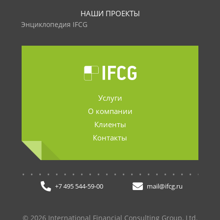
НАШИ ПРОЕКТЫ
Энциклопедия IFCG
Услуги
О компании
Клиенты
Контакты
.......................
+7 495 544-59-00
mail@ifcg.ru
© 2026 International Financial Consulting Group, Ltd.