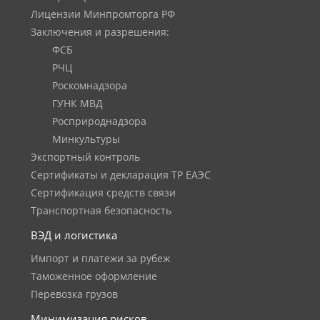
Лицензии Минпромторга РФ
Заключения и разрешения:
ФСБ
РЧЦ
Роскомнадзора
ГУНК МВД
Росприроднадзора
Минкультуры
Экспортный контроль
Сертификаты и декларация ТР ЕАЭС
Сертификация средств связи
Транспортная безопасность
ВЭД и логистика
Импорт и платежи за рубеж
Таможенное оформление
Перевозка грузов
Минимизация рисков