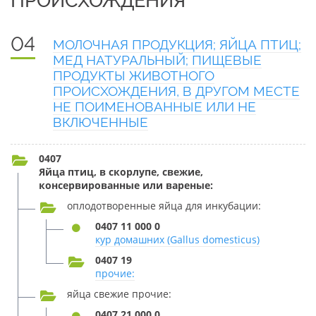
ПРОИСХОЖДЕНИЯ
04
МОЛОЧНАЯ ПРОДУКЦИЯ; ЯЙЦА ПТИЦ;
МЕД НАТУРАЛЬНЫЙ; ПИЩЕВЫЕ
ПРОДУКТЫ ЖИВОТНОГО
ПРОИСХОЖДЕНИЯ, В ДРУГОМ МЕСТЕ
НЕ ПОИМЕНОВАННЫЕ ИЛИ НЕ
ВКЛЮЧЕННЫЕ
0407
Яйца птиц, в скорлупе, свежие,
консервированные или вареные:
оплодотворенные яйца для инкубации:
0407 11 000 0
кур домашних (Gallus domesticus)
0407 19
прочие:
яйца свежие прочие:
0407 21 000 0