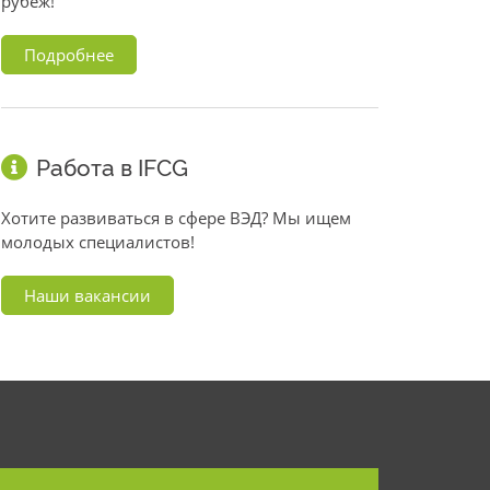
рубеж!
Подробнее
Работа в IFCG
Хотите развиваться в сфере ВЭД? Мы ищем
молодых специалистов!
Наши вакансии