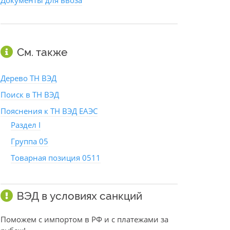
Документы для ввоза
См. также
Дерево ТН ВЭД
Поиск в ТН ВЭД
Пояснения к ТН ВЭД ЕАЭС
Раздел I
Группа 05
Товарная позиция 0511
ВЭД в условиях санкций
Поможем с импортом в РФ и с платежами за