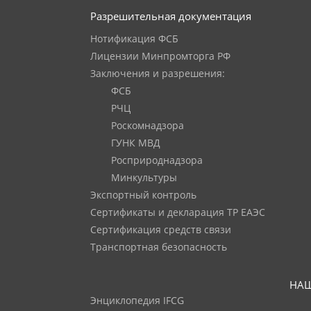
Разрешительная документация
Нотификация ФСБ
Лицензии Минпромторга РФ
Заключения и разрешения:
ФСБ
РЧЦ
Роскомнадзора
ГУНК МВД
Росприроднадзора
Минкультуры
Экспортный контроль
Сертификаты и декларация ТР ЕАЭС
Сертификация средств связи
Транспортная безопасность
НАШ
Энциклопедия IFCG