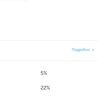
1
Подробно
5%
22%