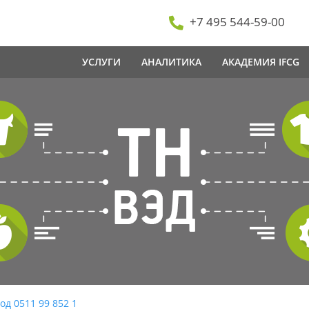
+7 495 544-59-00
УСЛУГИ
АНАЛИТИКА
АКАДЕМИЯ IFCG
од 0511 99 852 1