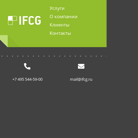
Услуги
О компании
Клиенты
Контакты
...........................
+7 495 544-59-00
mail@ifcg.ru