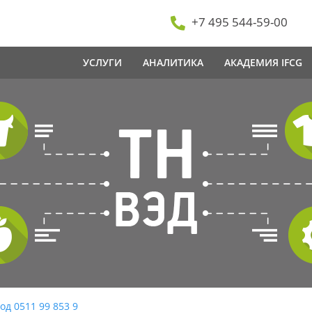
+7 495 544-59-00
УСЛУГИ
АНАЛИТИКА
АКАДЕМИЯ IFCG
од 0511 99 853 9