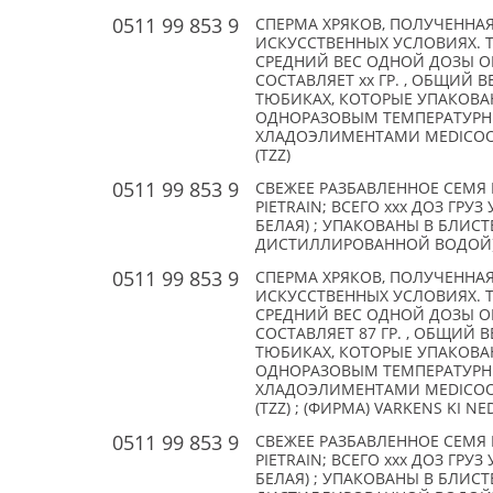
0511 99 853 9
СПЕРМА ХРЯКОВ, ПОЛУЧЕННАЯ
ИСКУССТВЕННЫХ УСЛОВИЯХ. 
СРЕДНИЙ ВЕС ОДНОЙ ДОЗЫ О
СОСТАВЛЯЕТ xx ГР. , ОБЩИЙ В
ТЮБИКАХ, КОТОРЫЕ УПАКОВАН
ОДНОРАЗОВЫМ ТЕМПЕРАТУР
ХЛАДОЭЛИМЕНТАМИ MEDICOOL
(TZZ)
0511 99 853 9
СВЕЖЕЕ РАЗБАВЛЕННОЕ СЕМЯ 
PIETRAIN; ВСЕГО xxx ДОЗ ГР
БЕЛАЯ) ; УПАКОВАНЫ В БЛИС
ДИСТИЛЛИРОВАННОЙ ВОДОЙ) . ВС
0511 99 853 9
СПЕРМА ХРЯКОВ, ПОЛУЧЕННАЯ
ИСКУССТВЕННЫХ УСЛОВИЯХ. 
СРЕДНИЙ ВЕС ОДНОЙ ДОЗЫ О
СОСТАВЛЯЕТ 87 ГР. , ОБЩИЙ В
ТЮБИКАХ, КОТОРЫЕ УПАКОВАН
ОДНОРАЗОВЫМ ТЕМПЕРАТУР
ХЛАДОЭЛИМЕНТАМИ MEDICOOL
(TZZ) ; (ФИРМА) VARKENS KI N
0511 99 853 9
СВЕЖЕЕ РАЗБАВЛЕННОЕ СЕМЯ 
PIETRAIN; ВСЕГО xxx ДОЗ ГР
БЕЛАЯ) ; УПАКОВАНЫ В БЛИС