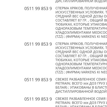
ДИСТИЛЛИРОВАННОЙ ВОДОЙ) . ВС
0511 99 853 9
СПЕРМА ХРЯКОВ, ПОЛУЧЕННАЯ
ИСКУССТВЕННЫХ УСЛОВИЯХ. 
СРЕДНИЙ ВЕС ОДНОЙ ДОЗЫ О
СОСТАВЛЯЕТ 87 ГР. , ОБЩИЙ В
ТЮБИКАХ, КОТОРЫЕ УПАКОВАН
ОДНОРАЗОВЫМ ТЕМПЕРАТУР
ХЛАДОЭЛИМЕНТАМИ MEDICOOL
(TZZ) ; (ФИРМА) VARKENS KI N
0511 99 853 9
СПЕРМА ХРЯКОВ, ПОЛУЧЕННАЯ
ИСКУССТВЕННЫХ УСЛОВИЯХ. 
СРЕДНИЙ ВЕС ОДНОЙ ДОЗЫ О
СОСТАВЛЯЕТ 87 ГР. , ОБЩИЙ В
ТЮБИКАХ, КОТОРЫЕ УПАКОВАН
ОДНОРАЗОВЫМ ТЕМПЕРАТУР
ХЛАДОЭЛИМЕНТАМИ MEDICOOL
(TZZ) ; (ФИРМА) VARKENS KI N
0511 99 853 9
СВЕЖЕЕ РАЗБАВЛЕННОЕ СЕМЯ 
PIETRAIN; ВСЕГО xxx ДОЗ ГР
БЕЛАЯ) ; УПАКОВАНЫ В БЛИС
ДИСТИЛЛИРОВАННОЙ ВОДОЙ) . ВС
0511 99 853 9
СВЕЖЕЕ РАЗБАВЛЕННОЕ СЕМЯ 
PIETRAIN; ВСЕГО xxx ДОЗ ГР
БЕЛАЯ) ; УПАКОВАНЫ В БЛИС