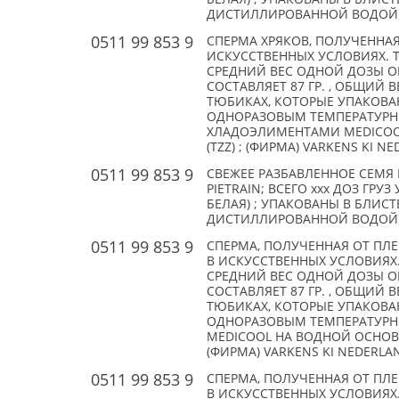
ДИСТИЛЛИРОВАННОЙ ВОДОЙ) . ВС
0511 99 853 9
СПЕРМА ХРЯКОВ, ПОЛУЧЕННАЯ
ИСКУССТВЕННЫХ УСЛОВИЯХ. 
СРЕДНИЙ ВЕС ОДНОЙ ДОЗЫ О
СОСТАВЛЯЕТ 87 ГР. , ОБЩИЙ В
ТЮБИКАХ, КОТОРЫЕ УПАКОВАН
ОДНОРАЗОВЫМ ТЕМПЕРАТУР
ХЛАДОЭЛИМЕНТАМИ MEDICOOL
(TZZ) ; (ФИРМА) VARKENS KI N
0511 99 853 9
СВЕЖЕЕ РАЗБАВЛЕННОЕ СЕМЯ 
PIETRAIN; ВСЕГО xxx ДОЗ ГР
БЕЛАЯ) ; УПАКОВАНЫ В БЛИС
ДИСТИЛЛИРОВАННОЙ ВОДОЙ) . ВС
0511 99 853 9
СПЕРМА, ПОЛУЧЕННАЯ ОТ ПЛЕ
В ИСКУССТВЕННЫХ УСЛОВИЯХ
СРЕДНИЙ ВЕС ОДНОЙ ДОЗЫ О
СОСТАВЛЯЕТ 87 ГР. , ОБЩИЙ В
ТЮБИКАХ, КОТОРЫЕ УПАКОВАН
ОДНОРАЗОВЫМ ТЕМПЕРАТУР
MEDICOOL НА ВОДНОЙ ОСНОВЕ.
(ФИРМА) VARKENS KI NEDERLA
0511 99 853 9
СПЕРМА, ПОЛУЧЕННАЯ ОТ ПЛЕ
В ИСКУССТВЕННЫХ УСЛОВИЯХ