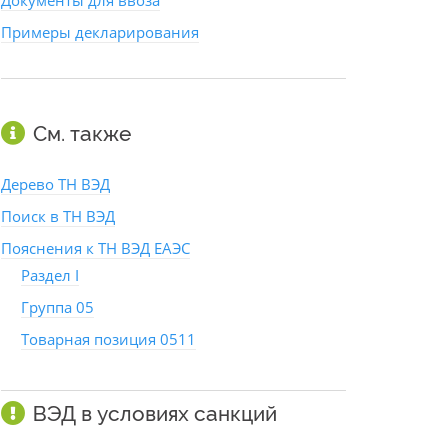
Документы для ввоза
Примеры декларирования
См. также
Дерево ТН ВЭД
Поиск в ТН ВЭД
Пояснения к ТН ВЭД ЕАЭС
Раздел I
Группа 05
Товарная позиция 0511
ВЭД в условиях санкций