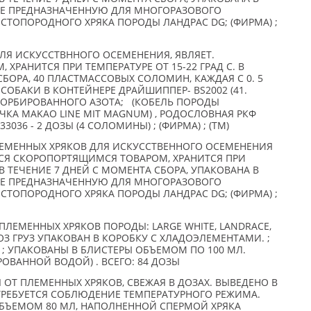
НЕ ПРЕДНАЗНАЧЕННУЮ ДЛЯ МНОГОРАЗОВОГО
СТОПОРОДНОГО ХРЯКА ПОРОДЫ ЛАНДРАС DG; (ФИРМА) ;
ЛЯ ИСКУССТВННОГО ОСЕМЕНЕНИЯ, ЯВЛЯЕТ.
ХРАНИТСЯ ПРИ ТЕМПЕРАТУРЕ ОТ 15-22 ГРАД С. В
СБОРА, 40 ПЛАСТМАССОВЫХ СОЛОМИН, КАЖДАЯ С 0. 5
ОБАКИ В КОНТЕЙНЕРЕ ДРАЙШИППЕР- BS2002 (41.
ДСОРБИРОВАННОГО АЗОТА; (КОБЕЛЬ ПОРОДЫ
КА MAKAO LINE MIT MAGNUM) , РОДОСЛОВНАЯ РКФ
33036 - 2 ДОЗЫ (4 СОЛОМИНЫ) ; (ФИРМА) ; (TM)
ЕМЕННЫХ ХРЯКОВ ДЛЯ ИСКУССТВЕННОГО ОСЕМЕНЕНИЯ
СЯ СКОРОПОРТЯЩИМСЯ ТОВАРОМ, ХРАНИТСЯ ПРИ
 В ТЕЧЕНИЕ 7 ДНЕЙ С МОМЕНТА СБОРА, УПАКОВАНА В
НЕ ПРЕДНАЗНАЧЕННУЮ ДЛЯ МНОГОРАЗОВОГО
СТОПОРОДНОГО ХРЯКА ПОРОДЫ ЛАНДРАС DG; (ФИРМА) ;
ПЛЕМЕННЫХ ХРЯКОВ ПОРОДЫ: LARGE WHITE, LANDRACE,
 ДОЗ ГРУЗ УПАКОВАН В КОРОБКУ С ХЛАДОЭЛЕМЕНТАМИ. ;
) ; УПАКОВАНЫ В БЛИСТЕРЫ ОБЪЕМОМ ПО 100 МЛ.
ОВАННОЙ ВОДОЙ) . ВСЕГО: 84 ДОЗЫ
 ОТ ПЛЕМЕННЫХ ХРЯКОВ, СВЕЖАЯ В ДОЗАХ. ВЫВЕДЕНО В
ТРЕБУЕТСЯ СОБЛЮДЕНИЕ ТЕМПЕРАТУРНОГО РЕЖИМА.
БЪЕМОМ 80 МЛ, НАПОЛНЕННОЙ СПЕРМОЙ ХРЯКА