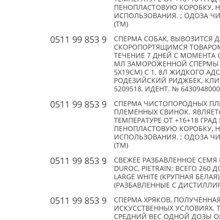
ПЕНОПЛАСТОВУЮ КОРОБКУ, 
ИСПОЛЬЗОВАНИЯ. ; ОДОЗА ЧИ
(TM)
0511 99 853 9
СПЕРМА СОБАК, ВЫВОЗИТСЯ Д
СКОРОПОРТЯЩИМСЯ ТОВАРОМ, 
ТЕЧЕНИЕ 7 ДНЕЙ С МОМЕНТА 
МЛ ЗАМОРОЖЕННОЙ СПЕРМЫ С
5Х19СМ) С 1. 8Л ЖИДКОГО А
РОДЕЗИЙСКИЙ РИДЖБЕК, КЛИЧ
5209518, ИДЕНТ. № 6430948000
0511 99 853 9
СПЕРМА ЧИСТОПОРОДНЫХ ПЛ
ПЛЕМЕННЫХ СВИНОК. ЯВЛЯЕТ
ТЕМПЕРАТУРЕ ОТ +16+18 ГРАД
ПЕНОПЛАСТОВУЮ КОРОБКУ, 
ИСПОЛЬЗОВАНИЯ. ; ОДОЗА ЧИ
(TM)
0511 99 853 9
СВЕЖЕЕ РАЗБАВЛЕННОЕ СЕМЯ 
DUROC, PIETRAIN; ВСЕГО 260
LARGE WHITE (КРУПНАЯ БЕЛАЯ
(РАЗБАВЛЕННЫЕ С ДИСТИЛЛИР
0511 99 853 9
СПЕРМА ХРЯКОВ, ПОЛУЧЕННАЯ
ИСКУССТВЕННЫХ УСЛОВИЯХ. 
СРЕДНИЙ ВЕС ОДНОЙ ДОЗЫ О