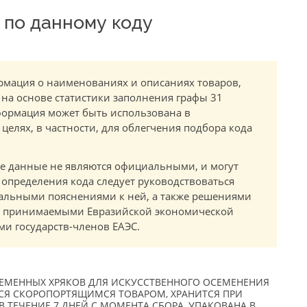
по данному коду
мация о наименованиях и описаниях товаров,
 на основе статистики заполнения графы 31
ормация может быть использована в
елях, в частности, для облегчения подбора кода
.
е данные не являются официальными, и могут
 определения кода следует руководствоваться
альными пояснениями к ней, а также решениями
в, принимаемыми Евразийской экономической
и государств-членов ЕАЭС.
ЕМЕННЫХ ХРЯКОВ ДЛЯ ИСКУССТВЕННОГО ОСЕМЕНЕНИЯ
СЯ СКОРОПОРТЯЩИМСЯ ТОВАРОМ, ХРАНИТСЯ ПРИ
 В ТЕЧЕНИЕ 7 ДНЕЙ С МОМЕНТА СБОРА, УПАКОВАНА В