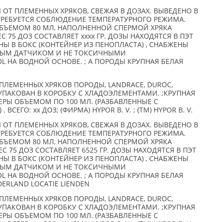
 ОТ ПЛЕМЕННЫХ ХРЯКОВ, СВЕЖАЯ В ДОЗАХ. ВЫВЕДЕНО В
ТРЕБУЕТСЯ СОБЛЮДЕНИЕ ТЕМПЕРАТУРНОГО РЕЖИМА.
БЪЕМОМ 80 МЛ, НАПОЛНЕННОЙ СПЕРМОЙ ХРЯКА
ЕС 75 ДОЗ СОСТАВЛЯЕТ xxxx ГР. ДОЗЫ НАХОДЯТСЯ В ПЭТ
Ы В БОКС (КОНТЕЙНЕР ИЗ ПЕНОПЛАСТА) , СНАБЖЕНЫ
НЫМ ДАТЧИКОМ И НЕ ТОКСИЧНЫМИ
 НА ВОДНОЙ ОСНОВЕ. ; А ПОРОДЫ КРУПНАЯ БЕЛАЯ
ПЛЕМЕННЫХ ХРЯКОВ ПОРОДЫ, LANDRACE, DUROC,
УЗ УПАКОВАН В КОРОБКУ С ХЛАДОЭЛЕМЕНТАМИ. ;КРУПНАЯ
ТЕРЫ ОБЪЕМОМ ПО 100 МЛ. (РАЗБАВЛЕННЫЕ С
ЕГО: xx ДОЗ; (ФИРМА) HYPOR B. V. ; (TM) HYPOR B. V.
 ОТ ПЛЕМЕННЫХ ХРЯКОВ, СВЕЖАЯ В ДОЗАХ. ВЫВЕДЕНО В
ТРЕБУЕТСЯ СОБЛЮДЕНИЕ ТЕМПЕРАТУРНОГО РЕЖИМА.
БЪЕМОМ 80 МЛ, НАПОЛНЕННОЙ СПЕРМОЙ ХРЯКА
ЕС 75 ДОЗ СОСТАВЛЯЕТ 6525 ГР. ДОЗЫ НАХОДЯТСЯ В ПЭТ
Ы В БОКС (КОНТЕЙНЕР ИЗ ПЕНОПЛАСТА) , СНАБЖЕНЫ
НЫМ ДАТЧИКОМ И НЕ ТОКСИЧНЫМИ
 НА ВОДНОЙ ОСНОВЕ. ; А ПОРОДЫ КРУПНАЯ БЕЛАЯ
EDERLAND LOCATIE LIENDEN
ПЛЕМЕННЫХ ХРЯКОВ ПОРОДЫ, LANDRACE, DUROC,
УЗ УПАКОВАН В КОРОБКУ С ХЛАДОЭЛЕМЕНТАМИ. ;КРУПНАЯ
ТЕРЫ ОБЪЕМОМ ПО 100 МЛ. (РАЗБАВЛЕННЫЕ С