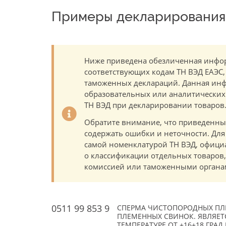
Примеры декларирования 
Ниже приведена обезличенная инфор
соответствующих кодам ТН ВЭД ЕАЭС,
таможенных деклараций. Данная инф
образовательных или аналитических ц
ТН ВЭД при декларировании товаров
Обратите внимание, что приведенны
содержать ошибки и неточности. Для
самой номенклатурой ТН ВЭД, офици
о классификации отдельных товаро
комиссией или таможенными органам
0511 99 853 9
СПЕРМА ЧИСТОПОРОДНЫХ ПЛ
ПЛЕМЕННЫХ СВИНОК. ЯВЛЯЕТ
ТЕМПЕРАТУРЕ ОТ +16+18 ГРАД