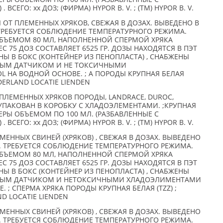
ЕГО: xx ДОЗ; (ФИРМА) HYPOR B. V. ; (TM) HYPOR B. V.
 ОТ ПЛЕМЕННЫХ ХРЯКОВ, СВЕЖАЯ В ДОЗАХ. ВЫВЕДЕНО В
ТРЕБУЕТСЯ СОБЛЮДЕНИЕ ТЕМПЕРАТУРНОГО РЕЖИМА.
БЪЕМОМ 80 МЛ, НАПОЛНЕННОЙ СПЕРМОЙ ХРЯКА
ЕС 75 ДОЗ СОСТАВЛЯЕТ 6525 ГР. ДОЗЫ НАХОДЯТСЯ В ПЭТ
Ы В БОКС (КОНТЕЙНЕР ИЗ ПЕНОПЛАСТА) , СНАБЖЕНЫ
НЫМ ДАТЧИКОМ И НЕ ТОКСИЧНЫМИ
 НА ВОДНОЙ ОСНОВЕ. ; А ПОРОДЫ КРУПНАЯ БЕЛАЯ
EDERLAND LOCATIE LIENDEN
ПЛЕМЕННЫХ ХРЯКОВ ПОРОДЫ, LANDRACE, DUROC,
УЗ УПАКОВАН В КОРОБКУ С ХЛАДОЭЛЕМЕНТАМИ. ;КРУПНАЯ
ТЕРЫ ОБЪЕМОМ ПО 100 МЛ. (РАЗБАВЛЕННЫЕ С
ЕГО: xx ДОЗ; (ФИРМА) HYPOR B. V. ; (TM) HYPOR B. V.
МЕННЫХ СВИНЕЙ (ХРЯКОВ) , СВЕЖАЯ В ДОЗАХ. ВЫВЕДЕНО
. ТРЕБУЕТСЯ СОБЛЮДЕНИЕ ТЕМПЕРАТУРНОГО РЕЖИМА.
БЪЕМОМ 80 МЛ, НАПОЛНЕННОЙ СПЕРМОЙ ХРЯКА
ЕС 75 ДОЗ СОСТАВЛЯЕТ 6525 ГР. ДОЗЫ НАХОДЯТСЯ В ПЭТ
Ы В БОКС (КОНТЕЙНЕР ИЗ ПЕНОПЛАСТА) , СНАБЖЕНЫ
НЫМ ДАТЧИКОМ И НЕТОКСИЧНЫМИ ХЛАДОЭЛИМЕНТАМИ
 ; СПЕРМА ХРЯКА ПОРОДЫ КРУПНАЯ БЕЛАЯ (TZZ) ;
ND LOCATIE LIENDEN
МЕННЫХ СВИНЕЙ (ХРЯКОВ) , СВЕЖАЯ В ДОЗАХ. ВЫВЕДЕНО
. ТРЕБУЕТСЯ СОБЛЮДЕНИЕ ТЕМПЕРАТУРНОГО РЕЖИМА.