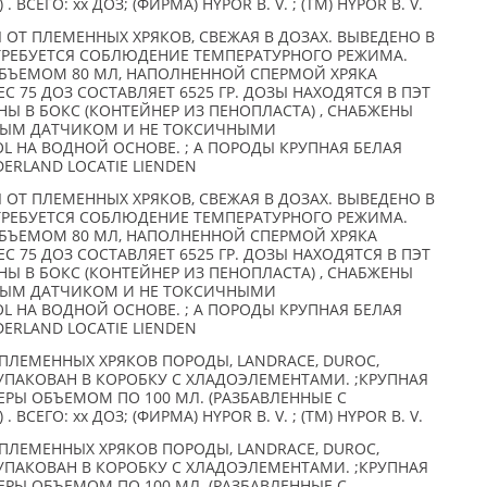
ЕГО: xx ДОЗ; (ФИРМА) HYPOR B. V. ; (TM) HYPOR B. V.
 ОТ ПЛЕМЕННЫХ ХРЯКОВ, СВЕЖАЯ В ДОЗАХ. ВЫВЕДЕНО В
ТРЕБУЕТСЯ СОБЛЮДЕНИЕ ТЕМПЕРАТУРНОГО РЕЖИМА.
БЪЕМОМ 80 МЛ, НАПОЛНЕННОЙ СПЕРМОЙ ХРЯКА
ЕС 75 ДОЗ СОСТАВЛЯЕТ 6525 ГР. ДОЗЫ НАХОДЯТСЯ В ПЭТ
Ы В БОКС (КОНТЕЙНЕР ИЗ ПЕНОПЛАСТА) , СНАБЖЕНЫ
НЫМ ДАТЧИКОМ И НЕ ТОКСИЧНЫМИ
 НА ВОДНОЙ ОСНОВЕ. ; А ПОРОДЫ КРУПНАЯ БЕЛАЯ
EDERLAND LOCATIE LIENDEN
 ОТ ПЛЕМЕННЫХ ХРЯКОВ, СВЕЖАЯ В ДОЗАХ. ВЫВЕДЕНО В
ТРЕБУЕТСЯ СОБЛЮДЕНИЕ ТЕМПЕРАТУРНОГО РЕЖИМА.
БЪЕМОМ 80 МЛ, НАПОЛНЕННОЙ СПЕРМОЙ ХРЯКА
ЕС 75 ДОЗ СОСТАВЛЯЕТ 6525 ГР. ДОЗЫ НАХОДЯТСЯ В ПЭТ
Ы В БОКС (КОНТЕЙНЕР ИЗ ПЕНОПЛАСТА) , СНАБЖЕНЫ
НЫМ ДАТЧИКОМ И НЕ ТОКСИЧНЫМИ
 НА ВОДНОЙ ОСНОВЕ. ; А ПОРОДЫ КРУПНАЯ БЕЛАЯ
EDERLAND LOCATIE LIENDEN
ПЛЕМЕННЫХ ХРЯКОВ ПОРОДЫ, LANDRACE, DUROC,
УЗ УПАКОВАН В КОРОБКУ С ХЛАДОЭЛЕМЕНТАМИ. ;КРУПНАЯ
ТЕРЫ ОБЪЕМОМ ПО 100 МЛ. (РАЗБАВЛЕННЫЕ С
ЕГО: xx ДОЗ; (ФИРМА) HYPOR B. V. ; (TM) HYPOR B. V.
ПЛЕМЕННЫХ ХРЯКОВ ПОРОДЫ, LANDRACE, DUROC,
УЗ УПАКОВАН В КОРОБКУ С ХЛАДОЭЛЕМЕНТАМИ. ;КРУПНАЯ
ТЕРЫ ОБЪЕМОМ ПО 100 МЛ. (РАЗБАВЛЕННЫЕ С