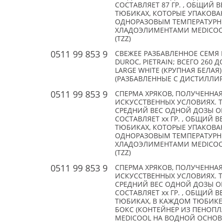
СОСТАВЛЯЕТ 87 ГР. , ОБЩИЙ В
ТЮБИКАХ, КОТОРЫЕ УПАКОВАН
ОДНОРАЗОВЫМ ТЕМПЕРАТУР
ХЛАДОЭЛИМЕНТАМИ MEDICOOL
(TZZ)
0511 99 853 9
СВЕЖЕЕ РАЗБАВЛЕННОЕ СЕМЯ 
DUROC, PIETRAIN; ВСЕГО 260
LARGE WHITE (КРУПНАЯ БЕЛАЯ
(РАЗБАВЛЕННЫЕ С ДИСТИЛЛИР
0511 99 853 9
СПЕРМА ХРЯКОВ, ПОЛУЧЕННАЯ
ИСКУССТВЕННЫХ УСЛОВИЯХ. 
СРЕДНИЙ ВЕС ОДНОЙ ДОЗЫ О
СОСТАВЛЯЕТ xx ГР. , ОБЩИЙ В
ТЮБИКАХ, КОТОРЫЕ УПАКОВАН
ОДНОРАЗОВЫМ ТЕМПЕРАТУР
ХЛАДОЭЛИМЕНТАМИ MEDICOOL
(TZZ)
0511 99 853 9
СПЕРМА ХРЯКОВ, ПОЛУЧЕННАЯ
ИСКУССТВЕННЫХ УСЛОВИЯХ. 
СРЕДНИЙ ВЕС ОДНОЙ ДОЗЫ О
СОСТАВЛЯЕТ xx ГР. , ОБЩИЙ В
ТЮБИКАХ, В КАЖДОМ ТЮБИКЕ
БОКС (КОНТЕЙНЕР ИЗ ПЕНОП
MEDICOOL НА ВОДНОЙ ОСНОВЕ