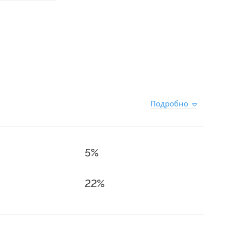
9
Подробно
5%
22%