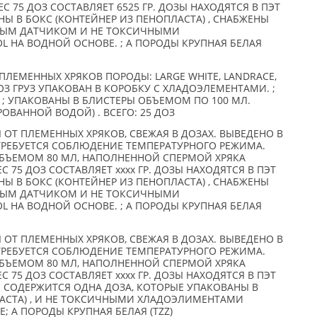
ЕС 75 ДОЗ СОСТАВЛЯЕТ 6525 ГР. ДОЗЫ НАХОДЯТСЯ В ПЭТ
Ы В БОКС (КОНТЕЙНЕР ИЗ ПЕНОПЛАСТА) , СНАБЖЕНЫ
НЫМ ДАТЧИКОМ И НЕ ТОКСИЧНЫМИ
 НА ВОДНОЙ ОСНОВЕ. ; А ПОРОДЫ КРУПНАЯ БЕЛАЯ
ПЛЕМЕННЫХ ХРЯКОВ ПОРОДЫ: LARGE WHITE, LANDRACE,
 ДОЗ ГРУЗ УПАКОВАН В КОРОБКУ С ХЛАДОЭЛЕМЕНТАМИ. ;
) ; УПАКОВАНЫ В БЛИСТЕРЫ ОБЪЕМОМ ПО 100 МЛ.
ОВАННОЙ ВОДОЙ) . ВСЕГО: 25 ДОЗ
 ОТ ПЛЕМЕННЫХ ХРЯКОВ, СВЕЖАЯ В ДОЗАХ. ВЫВЕДЕНО В
ТРЕБУЕТСЯ СОБЛЮДЕНИЕ ТЕМПЕРАТУРНОГО РЕЖИМА.
БЪЕМОМ 80 МЛ, НАПОЛНЕННОЙ СПЕРМОЙ ХРЯКА
ЕС 75 ДОЗ СОСТАВЛЯЕТ xxxx ГР. ДОЗЫ НАХОДЯТСЯ В ПЭТ
Ы В БОКС (КОНТЕЙНЕР ИЗ ПЕНОПЛАСТА) , СНАБЖЕНЫ
НЫМ ДАТЧИКОМ И НЕ ТОКСИЧНЫМИ
 НА ВОДНОЙ ОСНОВЕ. ; А ПОРОДЫ КРУПНАЯ БЕЛАЯ
 ОТ ПЛЕМЕННЫХ ХРЯКОВ, СВЕЖАЯ В ДОЗАХ. ВЫВЕДЕНО В
ТРЕБУЕТСЯ СОБЛЮДЕНИЕ ТЕМПЕРАТУРНОГО РЕЖИМА.
БЪЕМОМ 80 МЛ, НАПОЛНЕННОЙ СПЕРМОЙ ХРЯКА
ЕС 75 ДОЗ СОСТАВЛЯЕТ xxxx ГР. ДОЗЫ НАХОДЯТСЯ В ПЭТ
 СОДЕРЖИТСЯ ОДНА ДОЗА, КОТОРЫЕ УПАКОВАНЫ В
ЛАСТА) , И НЕ ТОКСИЧНЫМИ ХЛАДОЭЛИМЕНТАМИ
; А ПОРОДЫ КРУПНАЯ БЕЛАЯ (TZZ)