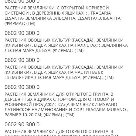
0602 90 300 0
РАСТЕНИЯ ЗЕМЛЯНИКИ, С ОТКРЫТОЙ КОРНЕВОЙ
СИСТЕМОЙ , В ДЕРЕВЯННЫХ ЯЩИКАХ. : ; FRAGARIA
ELSANTA- ЗЕМЛЯНИКА ЭЛЬСАНТА, ELSANTA/ ЭЛЬСАНТА;
(ФИРМА) ; (TM)
0602 90 300 0
РАСТЕНИЯ ОВОЩНЫХ КУЛЬТУР (РАССАДА) , ЗЕМЛЯНИКИ
(КЛУБНИКИ) , В ДЕР. ЯЩИКАХ НА ПАЛЛЕТАХ: ; ЗЕМЛЯНИКА
ЛЕСНАЯ МАРА ДЕ БУА; (ФИРМА) ; (TM)
0602 90 300 0
РАСТЕНИЯ ОВОЩНЫХ КУЛЬТУР (РАССАДА) , ЗЕМЛЯНИКИ
(КЛУБНИКИ) , В ДЕР. ЯЩИКАХ НА ЧАСТИ ПАЛЛ:
; ЗЕМЛЯНИКА ЛЕСНАЯ МАРА ДЕ БУА; (ФИРМА) ; (TM)
0602 90 300 0
РАСТЕНИЯ ЗЕМЛЯНИКИ ДЛЯ ОТКРЫТОГО ГРУНТА, В
ДЕРЕВЯННЫХ ЯЩИКАХ С ТОРФОМ, ДЛЯ ОПТОВОЙ И
РОЗНИЧНОЙ ПРОДАЖИ; САДА ЗЕМЛЯНИКИ МУРАНО
ЛАТИНСКОЕ НАИМЕНОВАНИЕ И СОРТ FRAGARIA MURANO ,
РАЗМЕР 10-20 СМ; (ФИРМА) ; (TM)
0602 90 300 0
РАСТЕНИЯ ЗЕМЛЯНИКИ ДЛЯ ОТКРЫТОГО ГРУНТА, В