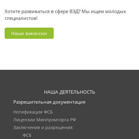
Хотите развиваться в сфере ВЭД? Мы ищем молодых
специалистов!
Наши вакансии
НАША ДЕЯТЕЛЬНОСТЬ
Разрешительная документация
Нотификация ФСБ
Лицензии Минпромторга РФ
Заключения и разрешения:
ФСБ