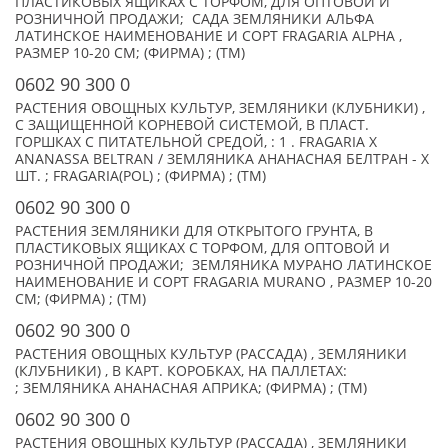
ПЛАСТИКОВЫХ ЯЩИКАХ С ТОРФОМ, ДЛЯ ОПТОВОЙ И
РОЗНИЧНОЙ ПРОДАЖИ; САДА ЗЕМЛЯНИКИ АЛЬФА
ЛАТИНСКОЕ НАИМЕНОВАНИЕ И СОРТ FRAGARIA ALPHA ,
РАЗМЕР 10-20 СМ; (ФИРМА) ; (TM)
0602 90 300 0
РАСТЕНИЯ ОВОЩНЫХ КУЛЬТУР, ЗЕМЛЯНИКИ (КЛУБНИКИ) ,
С ЗАЩИЩЕННОЙ КОРНЕВОЙ СИСТЕМОЙ, В ПЛАСТ.
ГОРШКАХ С ПИТАТЕЛЬНОЙ СРЕДОЙ, : 1 . FRAGARIA X
ANANASSA BELTRAN / ЗЕМЛЯНИКА АНАНАСНАЯ БЕЛТРАН - X
ШТ. ; FRAGARIA(POL) ; (ФИРМА) ; (TM)
0602 90 300 0
РАСТЕНИЯ ЗЕМЛЯНИКИ ДЛЯ ОТКРЫТОГО ГРУНТА, В
ПЛАСТИКОВЫХ ЯЩИКАХ С ТОРФОМ, ДЛЯ ОПТОВОЙ И
РОЗНИЧНОЙ ПРОДАЖИ; ЗЕМЛЯНИКА МУРАНО ЛАТИНСКОЕ
НАИМЕНОВАНИЕ И СОРТ FRAGARIA MURANO , РАЗМЕР 10-20
СМ; (ФИРМА) ; (TM)
0602 90 300 0
РАСТЕНИЯ ОВОЩНЫХ КУЛЬТУР (РАССАДА) , ЗЕМЛЯНИКИ
(КЛУБНИКИ) , В КАРТ. КОРОБКАХ, НА ПАЛЛЕТАХ:
; ЗЕМЛЯНИКА АНАНАСНАЯ АПРИКА; (ФИРМА) ; (TM)
0602 90 300 0
РАСТЕНИЯ ОВОЩНЫХ КУЛЬТУР (РАССАДА) , ЗЕМЛЯНИКИ