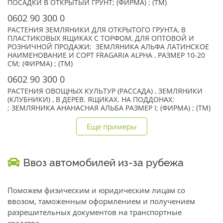
ПОСАДКИ В ОТКРЫТЫЙ ГРУНТ; (ФИРМА) ; (TM)
0602 90 300 0
РАСТЕНИЯ ЗЕМЛЯНИКИ ДЛЯ ОТКРЫТОГО ГРУНТА, В
ПЛАСТИКОВЫХ ЯЩИКАХ С ТОРФОМ, ДЛЯ ОПТОВОЙ И
РОЗНИЧНОЙ ПРОДАЖИ; ЗЕМЛЯНИКА АЛЬФА ЛАТИНСКОЕ
НАИМЕНОВАНИЕ И СОРТ FRAGARIA ALPHA , РАЗМЕР 10-20
СМ; (ФИРМА) ; (TM)
0602 90 300 0
РАСТЕНИЯ ОВОЩНЫХ КУЛЬТУР (РАССАДА) , ЗЕМЛЯНИКИ
(КЛУБНИКИ) , В ДЕРЕВ. ЯЩИКАХ. НА ПОДДОНАХ:
; ЗЕМЛЯНИКА АНАНАСНАЯ АЛЬБА РАЗМЕР I; (ФИРМА) ; (TM)
Еще примеры
Ввоз автомобилей из-за рубежа
Поможем физическим и юридическим лицам со
ввозом, таможенным оформлением и получением
разрешительных документов на транспортные