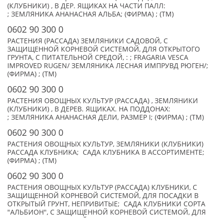
(КЛУБНИКИ) , В ДЕР. ЯЩИКАХ НА ЧАСТИ ПАЛЛ:
; ЗЕМЛЯНИКА АНАНАСНАЯ АЛЬБА; (ФИРМА) ; (TM)
0602 90 300 0
РАСТЕНИЯ (РАССАДА) ЗЕМЛЯНИКИ САДОВОЙ, С
ЗАЩИЩЕННОЙ КОРНЕВОЙ СИСТЕМОЙ, ДЛЯ ОТКРЫТОГО
ГРУНТА, С ПИТАТЕЛЬНОЙ СРЕДОЙ, : ; FRAGARIA VESCA
IMPROVED RUGEN/ ЗЕМЛЯНИКА ЛЕСНАЯ ИМПРУВД РЮГЕН/;
(ФИРМА) ; (TM)
0602 90 300 0
РАСТЕНИЯ ОВОЩНЫХ КУЛЬТУР (РАССАДА) , ЗЕМЛЯНИКИ
(КЛУБНИКИ) , В ДЕРЕВ. ЯЩИКАХ. НА ПОДДОНАХ:
; ЗЕМЛЯНИКА АНАНАСНАЯ ДЕЛИ, РАЗМЕР I; (ФИРМА) ; (TM)
0602 90 300 0
РАСТЕНИЯ ОВОЩНЫХ КУЛЬТУР, ЗЕМЛЯНИКИ (КЛУБНИКИ)
РАССАДА КЛУБНИКА; САДА КЛУБНИКА В АССОРТИМЕНТЕ;
(ФИРМА) ; (TM)
0602 90 300 0
РАСТЕНИЯ ОВОЩНЫХ КУЛЬТУР (РАССАДА) КЛУБНИКИ, С
ЗАЩИЩЕННОЙ КОРНЕВОЙ СИСТЕМОЙ, ДЛЯ ПОСАДКИ В
ОТКРЫТЫЙ ГРУНТ, НЕПРИВИТЫЕ; САДА КЛУБНИКИ СОРТА
"АЛЬБИОН", С ЗАЩИЩЕННОЙ КОРНЕВОЙ СИСТЕМОЙ, ДЛЯ