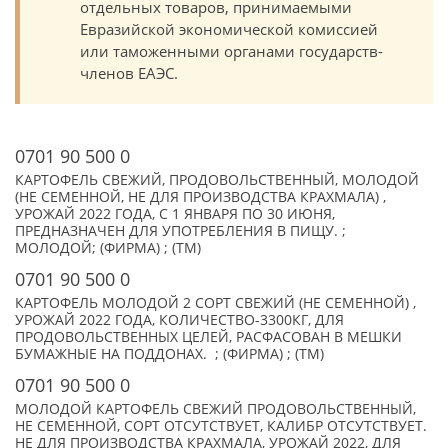
отдельных товаров, принимаемыми
Евразийской экономической комиссией
или таможенными органами государств-
членов ЕАЭС.
0701 90 500 0
КАРТОФЕЛЬ СВЕЖИЙ, ПРОДОВОЛЬСТВЕННЫЙ, МОЛОДОЙ
(НЕ СЕМЕННОЙ, НЕ ДЛЯ ПРОИЗВОДСТВА КРАХМАЛА) ,
УРОЖАЙ 2022 ГОДА, С 1 ЯНВАРЯ ПО 30 ИЮНЯ,
ПРЕДНАЗНАЧЕН ДЛЯ УПОТРЕБЛЕНИЯ В ПИЩУ. ;
МОЛОДОЙ; (ФИРМА) ; (TM)
0701 90 500 0
КАРТОФЕЛЬ МОЛОДОЙ 2 СОРТ СВЕЖИЙ (НЕ СЕМЕННОЙ) ,
УРОЖАЙ 2022 ГОДА, КОЛИЧЕСТВО-3300КГ, ДЛЯ
ПРОДОВОЛЬСТВЕННЫХ ЦЕЛЕЙ, РАСФАСОВАН В МЕШКИ
БУМАЖНЫЕ НА ПОДДОНАХ. ; (ФИРМА) ; (TM)
0701 90 500 0
МОЛОДОЙ КАРТОФЕЛЬ СВЕЖИЙ ПРОДОВОЛЬСТВЕННЫЙ,
НЕ СЕМЕННОЙ, СОРТ ОТСУТСТВУЕТ, КАЛИБР ОТСУТСТВУЕТ.
НЕ ДЛЯ ПРОИЗВОДСТВА КРАХМАЛА, УРОЖАЙ 2022, ДЛЯ