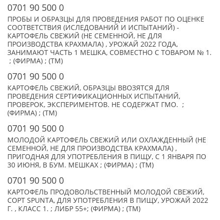
0701 90 500 0
ПРОБЫ И ОБРАЗЦЫ ДЛЯ ПРОВЕДЕНИЯ РАБОТ ПО ОЦЕНКЕ
СООТВЕТСТВИЯ (ИСЛЕДОВАНИЙ И ИСПЫТАНИЙ) -
КАРТОФЕЛЬ СВЕЖИЙ (НЕ СЕМЕННОЙ, НЕ ДЛЯ
ПРОИЗВОДСТВА КРАХМАЛА) , УРОЖАЙ 2022 ГОДА,
ЗАНИМАЮТ ЧАСТЬ 1 МЕШКА, СОВМЕСТНО С ТОВАРОМ № 1.
; (ФИРМА) ; (TM)
0701 90 500 0
КАРТОФЕЛЬ СВЕЖИЙ, ОБРАЗЦЫ ВВОЗЯТСЯ ДЛЯ
ПРОВЕДЕНИЯ СЕРТИФИКАЦИОННЫХ ИСПЫТАНИЙ,
ПРОВЕРОК, ЭКСПЕРИМЕНТОВ. НЕ СОДЕРЖАТ ГМО. ;
(ФИРМА) ; (TM)
0701 90 500 0
МОЛОДОЙ КАРТОФЕЛЬ СВЕЖИЙ ИЛИ ОХЛАЖДЕННЫЙ (НЕ
СЕМЕННОЙ, НЕ ДЛЯ ПРОИЗВОДСТВА КРАХМАЛА) ,
ПРИГОДНАЯ ДЛЯ УПОТРЕБЛЕНИЯ В ПИЩУ, С 1 ЯНВАРЯ ПО
30 ИЮНЯ, В БУМ. МЕШКАХ ; (ФИРМА) ; (TM)
0701 90 500 0
КАРТОФЕЛЬ ПРОДОВОЛЬСТВЕННЫЙ МОЛОДОЙ СВЕЖИЙ,
СОРТ SPUNTA, ДЛЯ УПОТРЕБЛЕНИЯ В ПИЩУ, УРОЖАЙ 2022
Г. , КЛАСС 1. ; ЛИБР 55+; (ФИРМА) ; (TM)