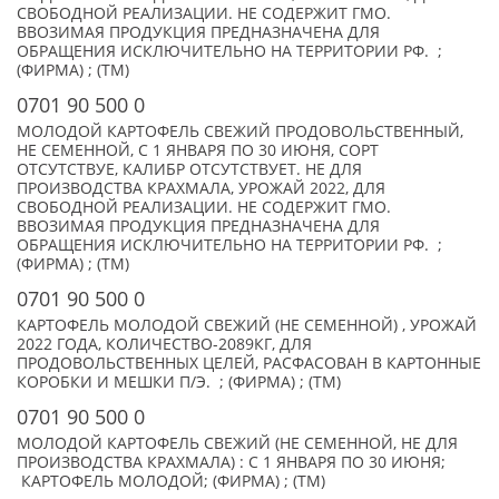
СВОБОДНОЙ РЕАЛИЗАЦИИ. НЕ СОДЕРЖИТ ГМО.
ВВОЗИМАЯ ПРОДУКЦИЯ ПРЕДНАЗНАЧЕНА ДЛЯ
ОБРАЩЕНИЯ ИСКЛЮЧИТЕЛЬНО НА ТЕРРИТОРИИ РФ. ;
(ФИРМА) ; (TM)
0701 90 500 0
МОЛОДОЙ КАРТОФЕЛЬ СВЕЖИЙ ПРОДОВОЛЬСТВЕННЫЙ,
НЕ СЕМЕННОЙ, С 1 ЯНВАРЯ ПО 30 ИЮНЯ, СОРТ
ОТСУТСТВУЕ, КАЛИБР ОТСУТСТВУЕТ. НЕ ДЛЯ
ПРОИЗВОДСТВА КРАХМАЛА, УРОЖАЙ 2022, ДЛЯ
СВОБОДНОЙ РЕАЛИЗАЦИИ. НЕ СОДЕРЖИТ ГМО.
ВВОЗИМАЯ ПРОДУКЦИЯ ПРЕДНАЗНАЧЕНА ДЛЯ
ОБРАЩЕНИЯ ИСКЛЮЧИТЕЛЬНО НА ТЕРРИТОРИИ РФ. ;
(ФИРМА) ; (TM)
0701 90 500 0
КАРТОФЕЛЬ МОЛОДОЙ СВЕЖИЙ (НЕ СЕМЕННОЙ) , УРОЖАЙ
2022 ГОДА, КОЛИЧЕСТВО-2089КГ, ДЛЯ
ПРОДОВОЛЬСТВЕННЫХ ЦЕЛЕЙ, РАСФАСОВАН В КАРТОННЫЕ
КОРОБКИ И МЕШКИ П/Э. ; (ФИРМА) ; (TM)
0701 90 500 0
МОЛОДОЙ КАРТОФЕЛЬ СВЕЖИЙ (НЕ СЕМЕННОЙ, НЕ ДЛЯ
ПРОИЗВОДСТВА КРАХМАЛА) : С 1 ЯНВАРЯ ПО 30 ИЮНЯ;
КАРТОФЕЛЬ МОЛОДОЙ; (ФИРМА) ; (TM)