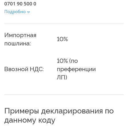
0701 90 500 0
Подробно
Импортная
10%
пошлина:
10% (по
Ввозной НДС:
преференции
ЛП)
Примеры декларирования по
данному коду