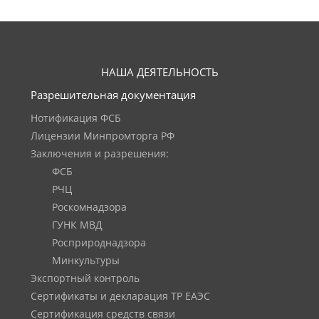
НАША ДЕЯТЕЛЬНОСТЬ
Разрешительная документация
Нотификация ФСБ
Лицензии Минпромторга РФ
Заключения и разрешения:
ФСБ
РЧЦ
Роскомнадзора
ГУНК МВД
Росприроднадзора
Минкультуры
Экспортный контроль
Сертификаты и декларация ТР ЕАЭС
Сертификация средств связи