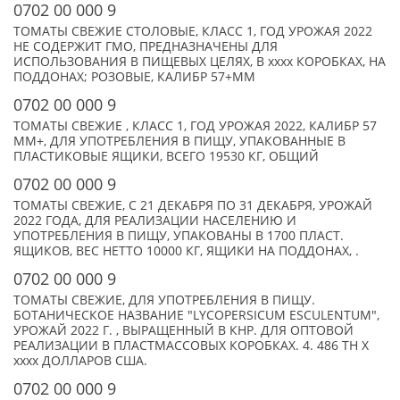
0702 00 000 9
ТОМАТЫ СВЕЖИЕ СТОЛОВЫЕ, КЛАСС 1, ГОД УРОЖАЯ 2022
НЕ СОДЕРЖИТ ГМО, ПРЕДНАЗНАЧЕНЫ ДЛЯ
ИСПОЛЬЗОВАНИЯ В ПИЩЕВЫХ ЦЕЛЯХ, В xxxx КОРОБКАХ, НА
ПОДДОНАХ; РОЗОВЫЕ, КАЛИБР 57+ММ
0702 00 000 9
ТОМАТЫ СВЕЖИЕ , КЛАСС 1, ГОД УРОЖАЯ 2022, КАЛИБР 57
ММ+, ДЛЯ УПОТРЕБЛЕНИЯ В ПИЩУ, УПАКОВАННЫЕ В
ПЛАСТИКОВЫЕ ЯЩИКИ, ВСЕГО 19530 КГ, ОБЩИЙ
0702 00 000 9
ТОМАТЫ СВЕЖИЕ, С 21 ДЕКАБРЯ ПО 31 ДЕКАБРЯ, УРОЖАЙ
2022 ГОДА, ДЛЯ РЕАЛИЗАЦИИ НАСЕЛЕНИЮ И
УПОТРЕБЛЕНИЯ В ПИЩУ, УПАКОВАНЫ В 1700 ПЛАСТ.
ЯЩИКОВ, ВЕС НЕТТО 10000 КГ, ЯЩИКИ НА ПОДДОНАХ, .
0702 00 000 9
ТОМАТЫ СВЕЖИЕ, ДЛЯ УПОТРЕБЛЕНИЯ В ПИЩУ.
БОТАНИЧЕСКОЕ НАЗВАНИЕ "LYCOPERSICUM ESCULENTUM",
УРОЖАЙ 2022 Г. , ВЫРАЩЕННЫЙ В КНР. ДЛЯ ОПТОВОЙ
РЕАЛИЗАЦИИ В ПЛАСТМАССОВЫХ КОРОБКАХ. 4. 486 ТН X
xxxx ДОЛЛАРОВ США.
0702 00 000 9