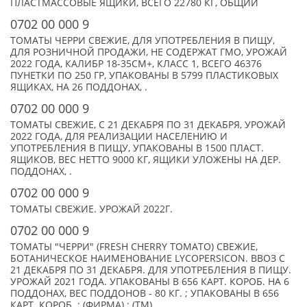
ПЛАСТМАССОВЫЕ ЯЩИКИ, ВСЕГО 22780 КГ, ОБЩИЙ
0702 00 000 9
ТОМАТЫ ЧЕРРИ СВЕЖИЕ, ДЛЯ УПОТРЕБЛЕНИЯ В ПИЩУ,
ДЛЯ РОЗНИЧНОЙ ПРОДАЖИ, НЕ СОДЕРЖАТ ГМО, УРОЖАЙ
2022 ГОДА, КАЛИБР 18-35СМ+, КЛАСС 1, ВСЕГО 46376
ПУНЕТКИ ПО 250 ГР, УПАКОВАНЫ В 5799 ПЛАСТИКОВЫХ
ЯЩИКАХ, НА 26 ПОДДОНАХ, .
0702 00 000 9
ТОМАТЫ СВЕЖИЕ, С 21 ДЕКАБРЯ ПО 31 ДЕКАБРЯ, УРОЖАЙ
2022 ГОДА, ДЛЯ РЕАЛИЗАЦИИ НАСЕЛЕНИЮ И
УПОТРЕБЛЕНИЯ В ПИЩУ, УПАКОВАНЫ В 1500 ПЛАСТ.
ЯЩИКОВ, ВЕС НЕТТО 9000 КГ, ЯЩИКИ УЛОЖЕНЫ НА ДЕР.
ПОДДОНАХ, .
0702 00 000 9
ТОМАТЫ СВЕЖИЕ. УРОЖАЙ 2022Г.
0702 00 000 9
ТОМАТЫ "ЧЕРРИ" (FRESH CHERRY TOMATO) СВЕЖИЕ,
БОТАНИЧЕСКОЕ НАИМЕНОВАНИЕ LYCOPERSICON. ВВОЗ С
21 ДЕКАБРЯ ПО 31 ДЕКАБРЯ. ДЛЯ УПОТРЕБЛЕНИЯ В ПИЩУ.
УРОЖАЙ 2021 ГОДА. УПАКОВАНЫ В 656 КАРТ. КОРОБ. НА 6
ПОДДОНАХ, ВЕС ПОДДОНОВ - 80 КГ. ; УПАКОВАНЫ В 656
КАРТ. КОРОБ. ; (ФИРМА) ; (TM)