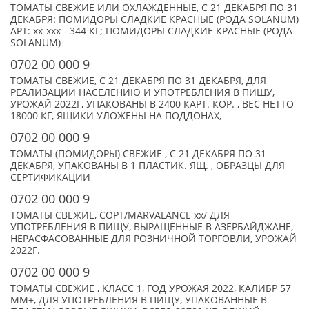
ТОМАТЫ СВЕЖИЕ ИЛИ ОХЛАЖДЕННЫЕ, С 21 ДЕКАБРЯ ПО 31
ДЕКАБРЯ: ПОМИДОРЫ СЛАДКИЕ КРАСНЫЕ (РОДА SOLANUM)
АРТ: xx-xxx - 344 КГ; ПОМИДОРЫ СЛАДКИЕ КРАСНЫЕ (РОДА
SOLANUM)
0702 00 000 9
ТОМАТЫ СВЕЖИЕ, С 21 ДЕКАБРЯ ПО 31 ДЕКАБРЯ, ДЛЯ
РЕАЛИЗАЦИИ НАСЕЛЕНИЮ И УПОТРЕБЛЕНИЯ В ПИЩУ,
УРОЖАЙ 2022Г, УПАКОВАНЫ В 2400 КАРТ. КОР. , ВЕС НЕТТО
18000 КГ, ЯЩИКИ УЛОЖЕНЫ НА ПОДДОНАХ,
0702 00 000 9
ТОМАТЫ (ПОМИДОРЫ) СВЕЖИЕ , С 21 ДЕКАБРЯ ПО 31
ДЕКАБРЯ, УПАКОВАНЫ В 1 ПЛАСТИК. ЯЩ. , ОБРАЗЦЫ ДЛЯ
СЕРТИФИКАЦИИ
0702 00 000 9
ТОМАТЫ СВЕЖИЕ, СОРТ/MARVALANCE xx/ ДЛЯ
УПОТРЕБЛЕНИЯ В ПИЩУ, ВЫРАЩЕННЫЕ В АЗЕРБАЙДЖАНЕ,
НЕРАСФАСОВАННЫЕ ДЛЯ РОЗНИЧНОЙ ТОРГОВЛИ, УРОЖАЙ
2022Г.
0702 00 000 9
ТОМАТЫ СВЕЖИЕ , КЛАСС 1, ГОД УРОЖАЯ 2022, КАЛИБР 57
ММ+, ДЛЯ УПОТРЕБЛЕНИЯ В ПИЩУ, УПАКОВАННЫЕ В