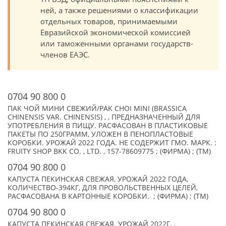
ней, а также решениями о классификации
отдельных товаров, принимаемыми
Евразийской экономической комиссией
или таможенными органами государств-
членов ЕАЭС.
0704 90 800 0
ПАК ЧОЙ МИНИ СВЕЖИЙ/PAK CHOI MINI (BRASSICA
CHINENSIS VAR. CHINENSIS) , , ПРЕДНАЗНАЧЕННЫЙ ДЛЯ
УПОТРЕБЛЕНИЯ В ПИЩУ. РАСФАСОВАН В ПЛАСТИКОВЫЕ
ПАКЕТЫ ПО 250ГРАММ, УЛОЖЕН В ПЕНОПЛАСТОВЫЕ
КОРОБКИ. УРОЖАЙ 2022 ГОДА. НЕ СОДЕРЖИТ ГМО. МАРК. :
FRUITY SHOP BKK CO. , LTD. , 157-78609775 ; (ФИРМА) ; (TM)
0704 90 800 0
КАПУСТА ПЕКИНСКАЯ СВЕЖАЯ, УРОЖАЙ 2022 ГОДА,
КОЛИЧЕСТВО-394КГ, ДЛЯ ПРОВОЛЬСТВЕННЫХ ЦЕЛЕЙ,
РАСФАСОВАНА В КАРТОННЫЕ КОРОБКИ. ; (ФИРМА) ; (TM)
0704 90 800 0
КАПУСТА ПЕКИНСКАЯ СВЕЖАЯ. УРОЖАЙ 2022Г. ,