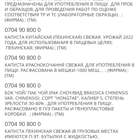
ПРЕДНАЗНАЧЕНЫ ДЛЯ УПОТРЕБЛЕНИЯ В ПИЩУ. ДЛЯ ПРОБ
И ОБРАЗЦОВ, ДЛЯ ПРОВЕДЕНИЯ РАБОТ ПО ОЦЕНКЕ
СООТВЕТСТВИЯ ТР И ТС (ЛАБОРАТОРНЫЕ ОБРАЗЦЫ) . ;
(ФИРМА) ; (TM)
0704 90 800 0
КАПУСТА КИТАЙСКАЯ (ПЕКИНСКАЯ) СВЕЖАЯ. УРОЖАЙ 2022
ГОДА, ДЛЯ ИСПОЛЬЗОВАНИЯ В ПИЩЕВЫХ ЦЕЛЯХ;
ПЕКИНСКАЯ; (ФИРМА) ; (TM)
0704 90 800 0
КАПУСТА КРАСНОКОЧАННЯ СВЕЖАЯ, ДЛЯ УПОТРЕБЛЕНИЯ В
ПИЩУ, РАСФАСОВАНА В МЕШКИ-1000 МЕШ. , ; (ФИРМА) ;
(TM)
0704 90 800 0
БОК ЧОЙ/ ПАК ЧОЙ (PAK CHOY/ВИД BRASSICA CHINENSIS
VAR. CHINENSIS) .СОРТ "HONGTAE", КАЛИБР S, СТЕПЕНЬ
ЗРЕЛОСТИ 30-40% , ДЛЯ УПОТРЕБЛЕНИЯ В ПИЩУ.
РАСФАСОВАНО В П/Э ПАКЕТЫ И ПЕНОПЛАСТОВЫЕ
КОРОБКИ. ; (ФИРМА) ; (TM)
0704 90 800 0
КАПУСТА ПЕКИНСКАЯ СВЕЖАЯ (В ГРУЗОВЫХ МЕСТАХ
ИМЕЮТСЯ П-ЭТ. БУТЫЛКИ С ЖИДКОСТЬЮ,