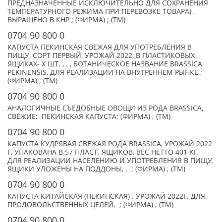
ПРЕДНАЗНАЧЕННЫЕ ИСКЛЮЧИТЕЛЬНО ДЛЯ СОХРАНЕНИЯ
ТЕМПЕРАТУРНОГО РЕЖИМА ПРИ ПЕРЕВОЗКЕ ТОВАРА) ,
ВЫРАЩЕНО В КНР ; (ФИРМА) ; (TM)
0704 90 800 0
КАПУСТА ПЕКИНСКАЯ СВЕЖАЯ ДЛЯ УПОТРЕБЛЕНИЯ В
ПИЩУ, СОРТ ПЕРВЫЙ, УРОЖАЙ 2022, В ПЛАСТИКОВЫХ
ЯЩИКАХ- X ШТ. , . , БОТАНИЧЕСКОЕ НАЗВАНИЕ BRASSICA
PEKINENSIS, ДЛЯ РЕАЛИЗАЦИИ НА ВНУТРЕННЕМ РЫНКЕ ;
(ФИРМА) ; (TM)
0704 90 800 0
АНАЛОГИЧНЫЕ СЪЕДОБНЫЕ ОВОЩИ ИЗ РОДА BRASSICA,
СВЕЖИЕ; ПЕКИНСКАЯ КАПУСТА; (ФИРМА) ; (TM)
0704 90 800 0
КАПУСТА КУДРЯВАЯ СВЕЖАЯ РОДА BRASSICA, УРОЖАЙ 2022
Г, УПАКОВАНА В 57 ПЛАСТ. ЯЩИКОВ, ВЕС НЕТТО 401 КГ,
ДЛЯ РЕАЛИЗАЦИИ НАСЕЛЕНИЮ И УПОТРЕБЛЕНИЯ В ПИЩУ,
ЯЩИКИ УЛОЖЕНЫ НА ПОДДОНЫ, . ; (ФИРМА) ; (TM)
0704 90 800 0
КАПУСТА КИТАЙСКАЯ (ПЕКИНСКАЯ) . УРОЖАЙ 2022Г. ДЛЯ
ПРОДОВОЛЬСТВЕННЫХ ЦЕЛЕЙ. ; (ФИРМА) ; (TM)
0704 90 800 0