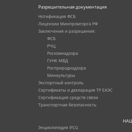
Разрешительная документация
Нотификация ФСБ
Лицензии Минпромторга РФ
Заключения и разрешения:
ФСБ
РЧЦ
Роскомнадзора
ГУНК МВД
Росприроднадзора
Минкультуры
Экспортный контроль
Сертификаты и декларация ТР ЕАЭС
Сертификация средств связи
Транспортная безопасность
НАШ
Энциклопедия IFCG