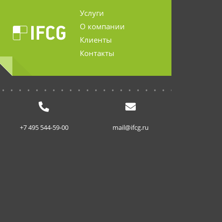
Услуги
О компании
Клиенты
Контакты
...........................
+7 495 544-59-00
mail@ifcg.ru