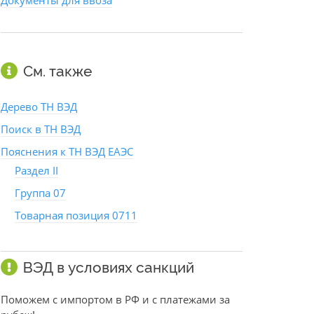
Документы для ввоза
См. также
Дерево ТН ВЭД
Поиск в ТН ВЭД
Пояснения к ТН ВЭД ЕАЭС
Раздел II
Группа 07
Товарная позиция 0711
ВЭД в условиях санкций
Поможем с импортом в РФ и с платежами за