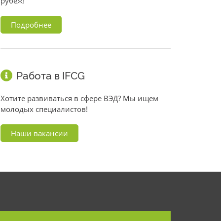
рубеж!
Подробнее
Работа в IFCG
Хотите развиваться в сфере ВЭД? Мы ищем
молодых специалистов!
Наши вакансии