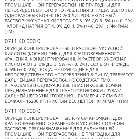
ПРОМЫШЛЕННОЙ ПЕРЕРАБОТКИ. НЕ ПРИГОДНЫ ДЛЯ
НЕПОСРЕДСТВЕННОГО УПОТРЕБЛЕНИЯ В ПИЩУ. ВСЕГО 160
ОДНОРАЗОВЫХ БОЧЕК ПО 260 ЛИТРОВ. УКСУСНЫЙ
РАСТВОР: УКСУСНАЯ КИСЛОТА ОТ 3. 0% ДО 3. 5% (+/- 0. 2%)
, ХЛОРИД НАТРИЯ ОТ 4. 0% ДО 4. 5% (+/-0. 2%) . ; (ФИРМА) ;
(TM)
0711 40 000 0
ОГУРЦЫ КОНСЕРВИРОВАННЫЕ В РАСТВОРЕ УКСУСНОЙ
КИСЛОТЫ (КОРНИШОНЫ) , ДЛЯ КРАТКОВРЕМЕННОГО
ХРАНЕНИЯ. КОНЦЕНТРИРОВАННЫЙ РАСТВОР: УКСУСНАЯ
КИСЛОТА ОТ 3. 0% ДО 3. 5% (+/- 0. 2%) , СОЛЬ ОТ 4. 0% ДО
4. 5% (+/-0. 2%) , ВОДА. НЕ ПРИГОДНЫЕ ДЛЯ
НЕПОСРЕДСТВЕННОГО УПОТРЕБЛЕНИЯ В ПИЩУ, ТРЕБУЕТСЯ
ДАЛЬНЕЙШАЯ ПЕРЕРАБОТКА. НЕ СОДЕРЖАТ ГМО.
УПАКОВАНЫ В ОДНОРАЗОВЫЕ ПЛАСТИКОВЫЕ БОЧКИ,
ПРЕДНАЗНАЧЕННЫЕ ДЛЯ ТРАНСПОРТИРОВКИ ГРУЗА И
ДАЛЬНЕЙШЕГО УНИЧТОЖЕНИЯ. ; РАЗМЕР 4 - 7 СМ В 80
БОЧКАХ - 15200 КГ. (ЧИСТЫЙ ВЕС НЕТТО) ; (ФИРМА) ; (TM)
0711 40 000 0
ОГУРЦЫ КОНСЕРВИРОВАННЫЕ (6-9 СМ КРЮЧКИ) , ДЛЯ
КРАТКОВРЕМЕННОГО ХРАНЕНИЯ В УКСУСНО-СОЛЕВОМ
РАСТВОРЕ, ПРЕДНАЗНАЧЕННЫЕ ДЛЯ ДАЛЬНЕЙШЕЙ
ПРОМЫШЛЕННОЙ ПЕРЕРАБОТКИ, НЕ ПРИГОДНЫ ДЛЯ