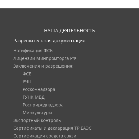
НАША ДЕЯТЕЛЬНОСТЬ
Разрешительная документация
Нотификация ФСБ
Лицензии Минпромторга РФ
Заключения и разрешения:
ФСБ
РЧЦ
Роскомнадзора
ГУНК МВД
Росприроднадзора
Минкультуры
Экспортный контроль
Сертификаты и декларация ТР ЕАЭС
Сертификация средств связи