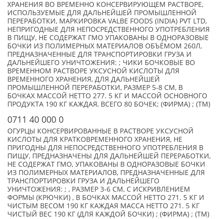
ХРАНЕНИЯ ВО ВРЕМЕННО КОНСЕРВИРУЮЩЕМ РАСТВОРЕ,
ИСПОЛЬЗУЕМЫЕ ДЛЯ ДАЛЬНЕЙШЕЙ ПРОМЫШЛЕННОЙ
ПЕРЕРАБОТКИ, МАРКИРОВКА VALBE FOODS (INDIA) PVT LTD,
НЕПРИГОДНЫЕ ДЛЯ НЕПОСРЕДСТВЕННОГО УПОТРЕБЛЕНИЯ
В ПИЩУ, НЕ СОДЕРЖАТ ГМО УПАКОВАНЫ В ОДНОРАЗОВЫЕ
БОЧКИ ИЗ ПОЛИМЕРНЫХ МАТЕРИАЛОВ ОБЪЁМОМ 260Л,
ПРЕДНАЗНАЧЕННЫЕ ДЛЯ ТРАНСПОРТИРОВКИ ГРУЗА И
ДАЛЬНЕЙШЕГО УНИЧТОЖЕНИЯ: ; ЧИКИ БОЧКОВЫЕ ВО
ВРЕМЕННОМ РАСТВОРЕ УКСУСНОЙ КИСЛОТЫ ДЛЯ
ВРЕМЕННОГО ХРАНЕНИЯ, ДЛЯ ДАЛЬНЕЙШЕЙ
ПРОМЫШЛЕННОЙ ПЕРЕРАБОТКИ, РАЗМЕР 5-8 СМ, В
БОЧКАХ МАССОЙ НЕТТО 277. 5 КГ И МАССОЙ ОСНОВНОГО
ПРОДУКТА 190 КГ КАЖДАЯ, ВСЕГО 80 БОЧЕК; (ФИРМА) ; (TM)
0711 40 000 0
ОГУРЦЫ КОНСЕРВИРОВАННЫЕ В РАСТВОРЕ УКСУСНОЙ
КИСЛОТЫ ДЛЯ КРАТКОВРЕМЕННОГО ХРАНЕНИЯ, НЕ
ПРИГОДНЫ ДЛЯ НЕПОСРЕДСТВЕННОГО УПОТРЕБЛЕНИЯ В
ПИЩУ, ПРЕДНАЗНАЧЕНЫ ДЛЯ ДАЛЬНЕЙШЕЙ ПЕРЕРАБОТКИ,
НЕ СОДЕРЖАТ ГМО, УПАКОВАНЫ В ОДНОРАЗОВЫЕ БОЧКИ
ИЗ ПОЛИМЕРНЫХ МАТЕРИАЛОВ, ПРЕДНАЗНАЧЕННЫЕ ДЛЯ
ТРАНСПОРТИРОВКИ ГРУЗА И ДАЛЬНЕЙШЕГО
УНИЧТОЖЕНИЯ: ; , РАЗМЕР 3-6 СМ, С ИСКРИВЛЕНИЕМ
ФОРМЫ (КРЮЧКИ) , В БОЧКАХ МАССОЙ НЕТТО 271. 5 КГ И
ЧИСТЫМ ВЕСОМ 190 КГ КАЖДАЯ МАССА НЕТТО 271. 5 КГ
ЧИСТЫЙ ВЕС 190 КГ (ДЛЯ КАЖДОЙ БОЧКИ) ; (ФИРМА) ; (TM)