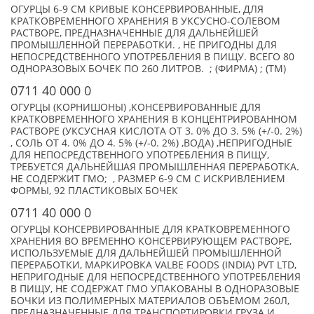
ОГУРЦЫ 6-9 СМ КРИВЫЕ КОНСЕРВИРОВАННЫЕ, ДЛЯ
КРАТКОВРЕМЕННОГО ХРАНЕНИЯ В УКСУСНО-СОЛЕВОМ
РАСТВОРЕ, ПРЕДНАЗНАЧЕННЫЕ ДЛЯ ДАЛЬНЕЙШЕЙ
ПРОМЫШЛЕННОЙ ПЕРЕРАБОТКИ. , НЕ ПРИГОДНЫ ДЛЯ
НЕПОСРЕДСТВЕННОГО УПОТРЕБЛЕНИЯ В ПИЩУ. ВСЕГО 80
ОДНОРАЗОВЫХ БОЧЕК ПО 260 ЛИТРОВ. ; (ФИРМА) ; (TM)
0711 40 000 0
ОГУРЦЫ (КОРНИШОНЫ) ,КОНСЕРВИРОВАННЫЕ ДЛЯ
КРАТКОВРЕМЕННОГО ХРАНЕНИЯ В КОНЦЕНТРИРОВАННОМ
РАСТВОРЕ (УКСУСНАЯ КИСЛОТА ОТ 3. 0% ДО 3. 5% (+/-0. 2%)
, СОЛЬ ОТ 4. 0% ДО 4. 5% (+/-0. 2%) ,ВОДА) ,НЕПРИГОДНЫЕ
ДЛЯ НЕПОСРЕДСТВЕННОГО УПОТРЕБЛЕНИЯ В ПИЩУ,
ТРЕБУЕТСЯ ДАЛЬНЕЙШАЯ ПРОМЫШЛЕННАЯ ПЕРЕРАБОТКА.
НЕ СОДЕРЖИТ ГМО; , РАЗМЕР 6-9 СМ С ИСКРИВЛЕНИЕМ
ФОРМЫ, 92 ПЛАСТИКОВЫХ БОЧЕК
0711 40 000 0
ОГУРЦЫ КОНСЕРВИРОВАННЫЕ ДЛЯ КРАТКОВРЕМЕННОГО
ХРАНЕНИЯ ВО ВРЕМЕННО КОНСЕРВИРУЮЩЕМ РАСТВОРЕ,
ИСПОЛЬЗУЕМЫЕ ДЛЯ ДАЛЬНЕЙШЕЙ ПРОМЫШЛЕННОЙ
ПЕРЕРАБОТКИ, МАРКИРОВКА VALBE FOODS (INDIA) PVT LTD,
НЕПРИГОДНЫЕ ДЛЯ НЕПОСРЕДСТВЕННОГО УПОТРЕБЛЕНИЯ
В ПИЩУ, НЕ СОДЕРЖАТ ГМО УПАКОВАНЫ В ОДНОРАЗОВЫЕ
БОЧКИ ИЗ ПОЛИМЕРНЫХ МАТЕРИАЛОВ ОБЪЁМОМ 260Л,
ПРЕДНАЗНАЧЕННЫЕ ДЛЯ ТРАНСПОРТИРОВКИ ГРУЗА И