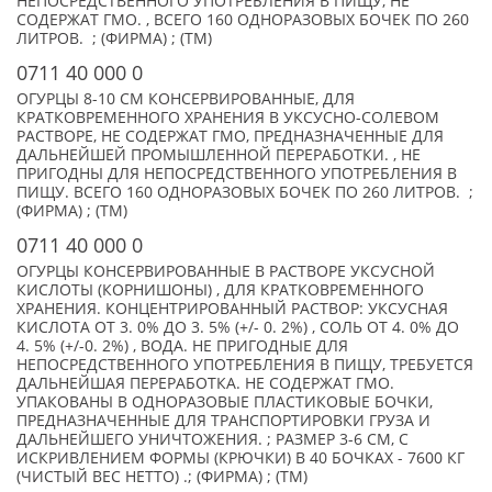
НЕПОСРЕДСТВЕННОГО УПОТРЕБЛЕНИЯ В ПИЩУ, НЕ
СОДЕРЖАТ ГМО. , ВСЕГО 160 ОДНОРАЗОВЫХ БОЧЕК ПО 260
ЛИТРОВ. ; (ФИРМА) ; (TM)
0711 40 000 0
ОГУРЦЫ 8-10 СМ КОНСЕРВИРОВАННЫЕ, ДЛЯ
КРАТКОВРЕМЕННОГО ХРАНЕНИЯ В УКСУСНО-СОЛЕВОМ
РАСТВОРЕ, НЕ СОДЕРЖАТ ГМО, ПРЕДНАЗНАЧЕННЫЕ ДЛЯ
ДАЛЬНЕЙШЕЙ ПРОМЫШЛЕННОЙ ПЕРЕРАБОТКИ. , НЕ
ПРИГОДНЫ ДЛЯ НЕПОСРЕДСТВЕННОГО УПОТРЕБЛЕНИЯ В
ПИЩУ. ВСЕГО 160 ОДНОРАЗОВЫХ БОЧЕК ПО 260 ЛИТРОВ. ;
(ФИРМА) ; (TM)
0711 40 000 0
ОГУРЦЫ КОНСЕРВИРОВАННЫЕ В РАСТВОРЕ УКСУСНОЙ
КИСЛОТЫ (КОРНИШОНЫ) , ДЛЯ КРАТКОВРЕМЕННОГО
ХРАНЕНИЯ. КОНЦЕНТРИРОВАННЫЙ РАСТВОР: УКСУСНАЯ
КИСЛОТА ОТ 3. 0% ДО 3. 5% (+/- 0. 2%) , СОЛЬ ОТ 4. 0% ДО
4. 5% (+/-0. 2%) , ВОДА. НЕ ПРИГОДНЫЕ ДЛЯ
НЕПОСРЕДСТВЕННОГО УПОТРЕБЛЕНИЯ В ПИЩУ, ТРЕБУЕТСЯ
ДАЛЬНЕЙШАЯ ПЕРЕРАБОТКА. НЕ СОДЕРЖАТ ГМО.
УПАКОВАНЫ В ОДНОРАЗОВЫЕ ПЛАСТИКОВЫЕ БОЧКИ,
ПРЕДНАЗНАЧЕННЫЕ ДЛЯ ТРАНСПОРТИРОВКИ ГРУЗА И
ДАЛЬНЕЙШЕГО УНИЧТОЖЕНИЯ. ; РАЗМЕР 3-6 СМ, С
ИСКРИВЛЕНИЕМ ФОРМЫ (КРЮЧКИ) В 40 БОЧКАХ - 7600 КГ
(ЧИСТЫЙ ВЕС НЕТТО) .; (ФИРМА) ; (TM)