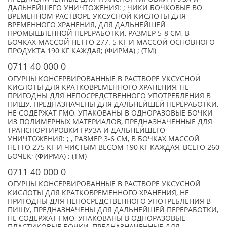
ДАЛЬНЕЙШЕГО УНИЧТОЖЕНИЯ: ; ЧИКИ БОЧКОВЫЕ ВО
ВРЕМЕННОМ РАСТВОРЕ УКСУСНОЙ КИСЛОТЫ ДЛЯ
ВРЕМЕННОГО ХРАНЕНИЯ, ДЛЯ ДАЛЬНЕЙШЕЙ
ПРОМЫШЛЕННОЙ ПЕРЕРАБОТКИ, РАЗМЕР 5-8 СМ, В
БОЧКАХ МАССОЙ НЕТТО 277. 5 КГ И МАССОЙ ОСНОВНОГО
ПРОДУКТА 190 КГ КАЖДАЯ; (ФИРМА) ; (TM)
0711 40 000 0
ОГУРЦЫ КОНСЕРВИРОВАННЫЕ В РАСТВОРЕ УКСУСНОЙ
КИСЛОТЫ ДЛЯ КРАТКОВРЕМЕННОГО ХРАНЕНИЯ, НЕ
ПРИГОДНЫ ДЛЯ НЕПОСРЕДСТВЕННОГО УПОТРЕБЛЕНИЯ В
ПИЩУ, ПРЕДНАЗНАЧЕНЫ ДЛЯ ДАЛЬНЕЙШЕЙ ПЕРЕРАБОТКИ,
НЕ СОДЕРЖАТ ГМО, УПАКОВАНЫ В ОДНОРАЗОВЫЕ БОЧКИ
ИЗ ПОЛИМЕРНЫХ МАТЕРИАЛОВ, ПРЕДНАЗНАЧЕННЫЕ ДЛЯ
ТРАНСПОРТИРОВКИ ГРУЗА И ДАЛЬНЕЙШЕГО
УНИЧТОЖЕНИЯ: ; , РАЗМЕР 3-6 СМ, В БОЧКАХ МАССОЙ
НЕТТО 275 КГ И ЧИСТЫМ ВЕСОМ 190 КГ КАЖДАЯ, ВСЕГО 260
БОЧЕК; (ФИРМА) ; (TM)
0711 40 000 0
ОГУРЦЫ КОНСЕРВИРОВАННЫЕ В РАСТВОРЕ УКСУСНОЙ
КИСЛОТЫ ДЛЯ КРАТКОВРЕМЕННОГО ХРАНЕНИЯ, НЕ
ПРИГОДНЫ ДЛЯ НЕПОСРЕДСТВЕННОГО УПОТРЕБЛЕНИЯ В
ПИЩУ, ПРЕДНАЗНАЧЕНЫ ДЛЯ ДАЛЬНЕЙШЕЙ ПЕРЕРАБОТКИ,
НЕ СОДЕРЖАТ ГМО, УПАКОВАНЫ В ОДНОРАЗОВЫЕ