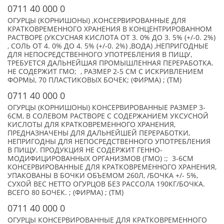
0711 40 000 0
ОГУРЦЫ (КОРНИШОНЫ) ,КОНСЕРВИРОВАННЫЕ ДЛЯ
КРАТКОВРЕМЕННОГО ХРАНЕНИЯ В КОНЦЕНТРИРОВАННОМ
РАСТВОРЕ (УКСУСНАЯ КИСЛОТА ОТ 3. 0% ДО 3. 5% (+/-0. 2%)
, СОЛЬ ОТ 4. 0% ДО 4. 5% (+/-0. 2%) ,ВОДА) ,НЕПРИГОДНЫЕ
ДЛЯ НЕПОСРЕДСТВЕННОГО УПОТРЕБЛЕНИЯ В ПИЩУ,
ТРЕБУЕТСЯ ДАЛЬНЕЙШАЯ ПРОМЫШЛЕННАЯ ПЕРЕРАБОТКА.
НЕ СОДЕРЖИТ ГМО; , РАЗМЕР 2-5 СМ С ИСКРИВЛЕНИЕМ
ФОРМЫ, 70 ПЛАСТИКОВЫХ БОЧЕК; (ФИРМА) ; (TM)
0711 40 000 0
ОГУРЦЫ (КОРНИШОНЫ) КОНСЕРВИРОВАННЫЕ РАЗМЕР 3-
6СМ, В СОЛЕВОМ РАСТВОРЕ С СОДЕРЖАНИЕМ УКСУСНОЙ
КИСЛОТЫ ДЛЯ КРАТКОВРЕМЕННОГО ХРАНЕНИЯ,
ПРЕДНАЗНАЧЕНЫ ДЛЯ ДАЛЬНЕЙШЕЙ ПЕРЕРАБОТКИ,
НЕПРИГОДНЫ ДЛЯ НЕПОСРЕДСТВЕННОГО УПОТРЕБЛЕНИЯ
В ПИЩУ. ПРОДУКЦИЯ НЕ СОДЕРЖИТ ГЕННО-
МОДИФИЦИРОВАННЫХ ОРГАНИЗМОВ (ГМО) :; 3-6СМ
КОНСЕРВИРОВАННЫЕ ДЛЯ КРАТКОВРЕМЕННОГО ХРАНЕНИЯ,
УПАКОВАНЫ В БОЧКИ ОБЪЕМОМ 260Л, /БОЧКА +/- 5%,
СУХОЙ ВЕС НЕТТО ОГУРЦОВ БЕЗ РАССОЛА 190КГ/БОЧКА.
ВСЕГО 80 БОЧЕК. ; (ФИРМА) ; (TM)
0711 40 000 0
ОГУРЦЫ КОНСЕРВИРОВАННЫЕ ДЛЯ КРАТКОВРЕМЕННОГО