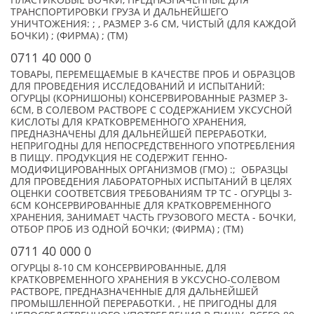
ПЛАСТИКОВЫЕ БОЧКИ, ПРЕДНАЗНАЧЕННЫЕ ДЛЯ
ТРАНСПОРТИРОВКИ ГРУЗА И ДАЛЬНЕЙШЕГО
УНИЧТОЖЕНИЯ: ; , РАЗМЕР 3-6 СМ, ЧИСТЫЙ (ДЛЯ КАЖДОЙ
БОЧКИ) ; (ФИРМА) ; (TM)
0711 40 000 0
ТОВАРЫ, ПЕРЕМЕЩАЕМЫЕ В КАЧЕСТВЕ ПРОБ И ОБРАЗЦОВ
ДЛЯ ПРОВЕДЕНИЯ ИССЛЕДОВАНИЙ И ИСПЫТАНИЙ:
ОГУРЦЫ (КОРНИШОНЫ) КОНСЕРВИРОВАННЫЕ РАЗМЕР 3-
6СМ, В СОЛЕВОМ РАСТВОРЕ С СОДЕРЖАНИЕМ УКСУСНОЙ
КИСЛОТЫ ДЛЯ КРАТКОВРЕМЕННОГО ХРАНЕНИЯ,
ПРЕДНАЗНАЧЕНЫ ДЛЯ ДАЛЬНЕЙШЕЙ ПЕРЕРАБОТКИ,
НЕПРИГОДНЫ ДЛЯ НЕПОСРЕДСТВЕННОГО УПОТРЕБЛЕНИЯ
В ПИЩУ. ПРОДУКЦИЯ НЕ СОДЕРЖИТ ГЕННО-
МОДИФИЦИРОВАННЫХ ОРГАНИЗМОВ (ГМО) :; ОБРАЗЦЫ
ДЛЯ ПРОВЕДЕНИЯ ЛАБОРАТОРНЫХ ИСПЫТАНИЙ В ЦЕЛЯХ
ОЦЕНКИ СООТВЕТСВИЯ ТРЕБОВАНИЯМ ТР ТС - ОГУРЦЫ 3-
6СМ КОНСЕРВИРОВАННЫЕ ДЛЯ КРАТКОВРЕМЕННОГО
ХРАНЕНИЯ, ЗАНИМАЕТ ЧАСТЬ ГРУЗОВОГО МЕСТА - БОЧКИ,
ОТБОР ПРОБ ИЗ ОДНОЙ БОЧКИ; (ФИРМА) ; (TM)
0711 40 000 0
ОГУРЦЫ 8-10 СМ КОНСЕРВИРОВАННЫЕ, ДЛЯ
КРАТКОВРЕМЕННОГО ХРАНЕНИЯ В УКСУСНО-СОЛЕВОМ
РАСТВОРЕ, ПРЕДНАЗНАЧЕННЫЕ ДЛЯ ДАЛЬНЕЙШЕЙ
ПРОМЫШЛЕННОЙ ПЕРЕРАБОТКИ. , НЕ ПРИГОДНЫ ДЛЯ