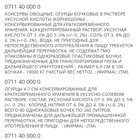
0711 40 000 0
КОНСЕРВЫ ОВОЩНЫЕ: ОГУРЦЫ БОЧКОВЫЕ В РАСТВОРЕ
УКСУСНОЙ КИСЛОТЫ (КОРНИШОНЫ) ,
КОНСЕРВИРОВАННЫЕ ДЛЯ КРАТКОВРЕМЕННОГО
ХРАНЕНИЯ. КОНЦЕНТРИРОВАННЫЙ РАСТВОР: УКСУСНАЯ
КИСЛОТА ОТ 3. 0% ДО 3. 5% (+/- 0. 2%) , СОЛЬ ОТ 3. 8% ДО
4. 2% (+/-0. 2%) , ВОДА. НЕ ПРИГОДНЫЕ ДЛЯ
НЕПОСРЕДСТВЕННОГО УПОТРЕБЛЕНИЯ В ПИЩУ ТРЕБУЕТСЯ
ДАЛЬНЕЙШАЯ ПЕРЕРАБОТКА. НЕ СОДЕРЖАТ ГМО.
УПАКОВАНЫ В ОДНОРАЗОВЫЕ ПЛАСТИКОВЫЕ БОЧКИ,
ПРЕДНАЗНАЧЕННЫЕ ДЛЯ ТРАНСПОРТИРОВКИ ГРУЗА И
ДАЛЬНЕЙШЕГО УНИЧТОЖЕНИЯ. ; РАЗМЕР 6-9 СМ В 100
БОЧКАХ - 19000 КГ (ЧИСТЫЙ ВЕС НЕТТО) .; (ФИРМА) ; (TM)
0711 40 000 0
ОГУРЦЫ 4-7 СМ КОНСЕРВИРОВАННЫЕ ДЛЯ
КРАТКОВРЕМЕННОГО ХРАНЕНИЯ В УКСУСНО-СОЛЕВОМ
РАСТВОРЕ. СОСТАВ: УКСУСНАЯ КИСЛОТА ОТ 3. 0% ДО 3. 5%
(+/- 0. 2%) , ХЛОРИД НАТРИЯ ОТ 4. 0% ДО 4. 5% (+/-0. 2%) .
ВСЕГО 80 ОДНОРАЗОВЫХ БОЧЕК ПО 260 ЛИТРОВ.
ПРЕДНАЗНАЧЕНЫ ДЛЯ ДАЛЬНЕЙШЕЙ ПРОМЫШЛЕННОЙ
ПЕРЕРАБОТКИ, НЕ ПРИГОДНЫ ДЛЯ НЕПОСРЕДСТВЕННОГО
УПОТРЕБЛЕНИЯ В ПИЩУ. ; (ФИРМА) ; (TM)
0711 40 000 0