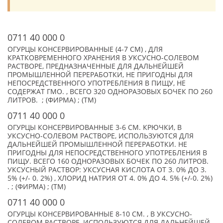
0711 40 000 0
ОГУРЦЫ КОНСЕРВИРОВАННЫЕ (4-7 СМ) , ДЛЯ
КРАТКОВРЕМЕННОГО ХРАНЕНИЯ В УКСУСНО-СОЛЕВОМ
РАСТВОРЕ, ПРЕДНАЗНАЧЕННЫЕ ДЛЯ ДАЛЬНЕЙШЕЙ
ПРОМЫШЛЕННОЙ ПЕРЕРАБОТКИ, НЕ ПРИГОДНЫ ДЛЯ
НЕПОСРЕДСТВЕННОГО УПОТРЕБЛЕНИЯ В ПИЩУ, НЕ
СОДЕРЖАТ ГМО. , ВСЕГО 320 ОДНОРАЗОВЫХ БОЧЕК ПО 260
ЛИТРОВ. ; (ФИРМА) ; (TM)
0711 40 000 0
ОГУРЦЫ КОНСЕРВИРОВАННЫЕ 3-6 СМ. КРЮЧКИ, В
УКСУСНО-СОЛЕВОМ РАСТВОРЕ, ИСПОЛЬЗУЮТСЯ ДЛЯ
ДАЛЬНЕЙШЕЙ ПРОМЫШЛЕННОЙ ПЕРЕРАБОТКИ. НЕ
ПРИГОДНЫ ДЛЯ НЕПОСРЕДСТВЕННОГО УПОТРЕБЛЕНИЯ В
ПИЩУ. ВСЕГО 160 ОДНОРАЗОВЫХ БОЧЕК ПО 260 ЛИТРОВ.
УКСУСНЫЙ РАСТВОР: УКСУСНАЯ КИСЛОТА ОТ 3. 0% ДО 3.
5% (+/- 0. 2%) , ХЛОРИД НАТРИЯ ОТ 4. 0% ДО 4. 5% (+/-0. 2%)
. ; (ФИРМА) ; (TM)
0711 40 000 0
ОГУРЦЫ КОНСЕРВИРОВАННЫЕ 8-10 СМ. , В УКСУСНО-
СОЛЕВОМ РАСТВОРЕ, ИСПОЛЬЗУЮТСЯ ДЛЯ ДАЛЬНЕЙШЕЙ