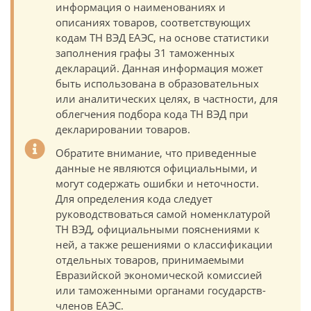
информация о наименованиях и
описаниях товаров, соответствующих
кодам ТН ВЭД ЕАЭС, на основе статистики
заполнения графы 31 таможенных
деклараций. Данная информация может
быть использована в образовательных
или аналитических целях, в частности, для
облегчения подбора кода ТН ВЭД при
декларировании товаров.
Обратите внимание, что приведенные
данные не являются официальными, и
могут содержать ошибки и неточности.
Для определения кода следует
руководствоваться самой номенклатурой
ТН ВЭД, официальными пояснениями к
ней, а также решениями о классификации
отдельных товаров, принимаемыми
Евразийской экономической комиссией
или таможенными органами государств-
членов ЕАЭС.