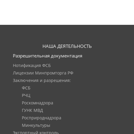
НАША ДЕЯТЕЛЬНОСТЬ
Разрешительная документация
Нотификация ФСБ
Лицензии Минпромторга РФ
Заключения и разрешения:
ФСБ
РЧЦ
Роскомнадзора
ГУНК МВД
Росприроднадзора
Минкультуры
Экспортный контроль