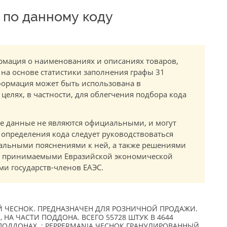
по данному коду
мация о наименованиях и описаниях товаров,
 на основе статистики заполнения графы 31
ормация может быть использована в
елях, в частности, для облегчения подбора кода
.
е данные не являются официальными, и могут
 определения кода следует руководствоваться
альными пояснениями к ней, а также решениями
в, принимаемыми Евразийской экономической
и государств-членов ЕАЭС.
 ЧЕСНОК. ПРЕДНАЗНАЧЕН ДЛЯ РОЗНИЧНОЙ ПРОДАЖИ.
. , НА ЧАСТИ ПОДДОНА. ВСЕГО 55728 ШТУК В 4644
ПОДДОНАХ. ; PEPPERMANIA ЧЕСНОК ГРАНУЛИРОВАННЫЙ