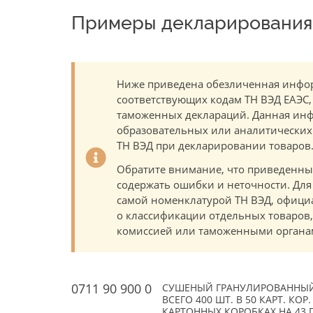
Примеры декларирования 
Ниже приведена обезличенная инфор
соответствующих кодам ТН ВЭД ЕАЭС,
таможенных деклараций. Данная инф
образовательных или аналитических ц
ТН ВЭД при декларировании товаров
Обратите внимание, что приведенны
содержать ошибки и неточности. Для
самой номенклатурой ТН ВЭД, офици
о классификации отдельных товаро
комиссией или таможенными органам
0711 90 900 0
СУШЕНЫЙ ГРАНУЛИРОВАННЫЙ
ВСЕГО 400 ШТ. В 50 КАРТ. КОР
КАРТОННЫХ КОРОБКАХ НА 43 