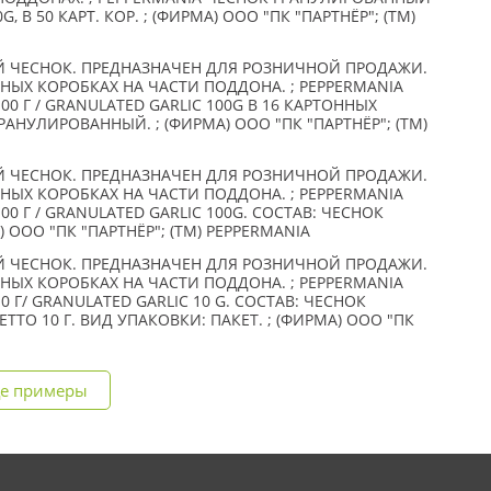
G, В 50 КАРТ. КОР. ; (ФИРМА) ООО "ПК "ПАРТНЁР"; (TM)
 ЧЕСНОК. ПРЕДНАЗНАЧЕН ДЛЯ РОЗНИЧНОЙ ПРОДАЖИ.
ННЫХ КОРОБКАХ НА ЧАСТИ ПОДДОНА. ; PEPPERMANIA
 Г / GRANULATED GARLIC 100G В 16 КАРТОННЫХ
РАНУЛИРОВАННЫЙ. ; (ФИРМА) ООО "ПК "ПАРТНЁР"; (TM)
 ЧЕСНОК. ПРЕДНАЗНАЧЕН ДЛЯ РОЗНИЧНОЙ ПРОДАЖИ.
ННЫХ КОРОБКАХ НА ЧАСТИ ПОДДОНА. ; PEPPERMANIA
 Г / GRANULATED GARLIC 100G. СОСТАВ: ЧЕСНОК
 ООО "ПК "ПАРТНЁР"; (TM) PEPPERMANIA
 ЧЕСНОК. ПРЕДНАЗНАЧЕН ДЛЯ РОЗНИЧНОЙ ПРОДАЖИ.
ННЫХ КОРОБКАХ НА ЧАСТИ ПОДДОНА. ; PEPPERMANIA
Г/ GRANULATED GARLIC 10 G. СОСТАВ: ЧЕСНОК
ТО 10 Г. ВИД УПАКОВКИ: ПАКЕТ. ; (ФИРМА) ООО "ПК
е примеры