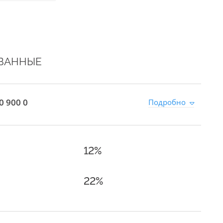
ВАННЫЕ
0 900 0
Подробно
12%
22%