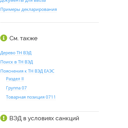
Документы для ввоза
Примеры декларирования
См. также
Дерево ТН ВЭД
Поиск в ТН ВЭД
Пояснения к ТН ВЭД ЕАЭС
Раздел II
Группа 07
Товарная позиция 0711
ВЭД в условиях санкций