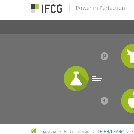
Power in Perfection
Главная
База знаний
ТН ВЭД ЕАЭС
К