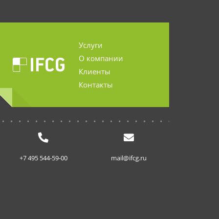
Услуги
О компании
Клиенты
Контакты
...........................
+7 495 544-59-00
mail@ifcg.ru