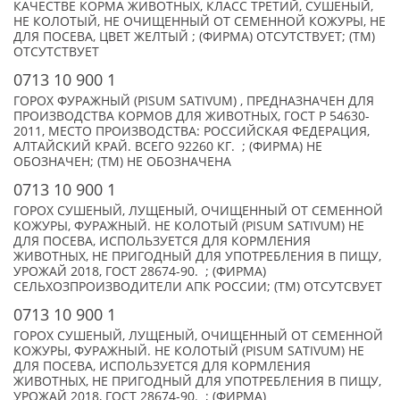
КАЧЕСТВЕ КОРМА ЖИВОТНЫХ, КЛАСС ТРЕТИЙ, СУШЕНЫЙ,
НЕ КОЛОТЫЙ, НЕ ОЧИЩЕННЫЙ ОТ СЕМЕННОЙ КОЖУРЫ, НЕ
ДЛЯ ПОСЕВА, ЦВЕТ ЖЕЛТЫЙ ; (ФИРМА) ОТСУТСТВУЕТ; (TM)
ОТСУТСТВУЕТ
0713 10 900 1
ГОРОХ ФУРАЖНЫЙ (PISUM SATIVUM) , ПРЕДНАЗНАЧЕН ДЛЯ
ПРОИЗВОДСТВА КОРМОВ ДЛЯ ЖИВОТНЫХ, ГОСТ Р 54630-
2011, МЕСТО ПРОИЗВОДСТВА: РОССИЙСКАЯ ФЕДЕРАЦИЯ,
АЛТАЙСКИЙ КРАЙ. ВСЕГО 92260 КГ. ; (ФИРМА) НЕ
ОБОЗНАЧЕН; (TM) НЕ ОБОЗНАЧЕНА
0713 10 900 1
ГОРОХ СУШЕНЫЙ, ЛУЩЕНЫЙ, ОЧИЩЕННЫЙ ОТ СЕМЕННОЙ
КОЖУРЫ, ФУРАЖНЫЙ. НЕ КОЛОТЫЙ (PISUM SATIVUM) НЕ
ДЛЯ ПОСЕВА, ИСПОЛЬЗУЕТСЯ ДЛЯ КОРМЛЕНИЯ
ЖИВОТНЫХ, НЕ ПРИГОДНЫЙ ДЛЯ УПОТРЕБЛЕНИЯ В ПИЩУ,
УРОЖАЙ 2018, ГОСТ 28674-90. ; (ФИРМА)
СЕЛЬХОЗПРОИЗВОДИТЕЛИ АПК РОССИИ; (TM) ОТСУТСВУЕТ
0713 10 900 1
ГОРОХ СУШЕНЫЙ, ЛУЩЕНЫЙ, ОЧИЩЕННЫЙ ОТ СЕМЕННОЙ
КОЖУРЫ, ФУРАЖНЫЙ. НЕ КОЛОТЫЙ (PISUM SATIVUM) НЕ
ДЛЯ ПОСЕВА, ИСПОЛЬЗУЕТСЯ ДЛЯ КОРМЛЕНИЯ
ЖИВОТНЫХ, НЕ ПРИГОДНЫЙ ДЛЯ УПОТРЕБЛЕНИЯ В ПИЩУ,
УРОЖАЙ 2018, ГОСТ 28674-90. ; (ФИРМА)