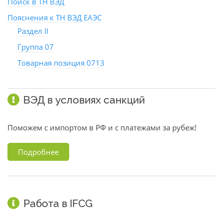
Поиск в ТН ВЭД
Пояснения к ТН ВЭД ЕАЭС
Раздел II
Группа 07
Товарная позиция 0713
ВЭД в условиях санкций
Поможем с импортом в РФ и с платежами за рубеж!
Подробнее
Работа в IFCG