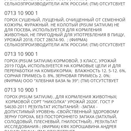
СЕЛЬХОЗПРОИЗВОДИТЕЛИ АПК РОССИИ; (TM) ОТСУТСВУЕТ
0713 10 900 1
ГОРОХ СУШЕНЫЙ, ЛУЩЕНЫЙ, ОЧИЩЕННЫЙ ОТ СЕМЕННОЙ
КОЖУРЫ, ФУРАЖНЫЙ. НЕ КОЛОТЫЙ (PISUM SATIVUM) НЕ
ДЛЯ ПОСЕВА, ИСПОЛЬЗУЕТСЯ ДЛЯ КОРМЛЕНИЯ
ЖИВОТНЫХ, НЕ ПРИГОДНЫЙ ДЛЯ УПОТРЕБЛЕНИЯ В ПИЩУ,
УРОЖАЙ 2018, ГОСТ 28674-90. ; (ФИРМА)
СЕЛЬХОЗПРОИЗВОДИТЕЛИ АПК РОССИИ; (TM) ОТСУТСВУЕТ
0713 10 900 1
ГОРОХ (PISUM SATIVUM) КОРМОВОЙ, 3 КЛАСС, УРОЖАЙ
2019 ГОДА, ИСПОЛЬЗУЕЕТСЯ НА КОРМОВЫЕ ЦЕЛИ И ДЛЯ
ПЕРЕРАБОТКИ НА КОМБИКОРМА; ВЛАЖНОСТЬ 12. 5-12. 6%,
СОРНАЯ ПРИМЕСЬ 0. 8%, ЗЕРНОВАЯ ПРИМЕСЬ 2. 0%;
(ФИРМА) ООО "ХЛЕБНАЯ БАЗА № 39"; (TM) ОТСУТСТВУЕТ
0713 10 900 1
ГОРОХ (PISUM SATIVUM) , ДЛЯ КОРМЛЕНИЯ ЖИВОТНЫХ;
КОРМОВОЙ СОРТ "НИКОЛКА" УРОЖАЙ 2020Г. ГОСТ Р
54630-2011 РЕЗУЛЬТАТ ИСПЫТАНИЙ: -ЗАПАХ -
ДОПУСТИМЫЙ УРОВЕНЬ -СВОЙСТВЕННЫЙ ЗДОРОВОМУ
ЗЕРНУ ГОРОХА, БЕЗ ПОСТОРОННЕГО ЗАПАХА (ЗАТХЛЫЙ,
СОЛОДОВЫЙ, ПЛЕСНЕВЫЙ, ГНИЛОСТНЫЙ) , РЕЗУЛЬТАТ
ИССЛЕДОВАНИЯ-; (ФИРМА) КФХ ХОРОШАВИНА АНДРЕЯ