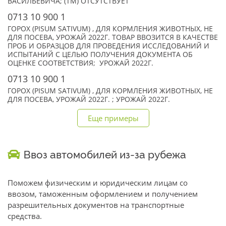
ВАСИЛЬЕВИЧА; (TM) ОТСУТСТВУЕТ
0713 10 900 1
ГОРОХ (PISUM SATIVUM) , ДЛЯ КОРМЛЕНИЯ ЖИВОТНЫХ, НЕ
ДЛЯ ПОСЕВА, УРОЖАЙ 2022Г. ТОВАР ВВОЗИТСЯ В КАЧЕСТВЕ
ПРОБ И ОБРАЗЦОВ ДЛЯ ПРОВЕДЕНИЯ ИССЛЕДОВАНИЙ И
ИСПЫТАНИЙ С ЦЕЛЬЮ ПОЛУЧЕНИЯ ДОКУМЕНТА ОБ
ОЦЕНКЕ СООТВЕТСТВИЯ; УРОЖАЙ 2022Г.
0713 10 900 1
ГОРОХ (PISUM SATIVUM) , ДЛЯ КОРМЛЕНИЯ ЖИВОТНЫХ, НЕ
ДЛЯ ПОСЕВА, УРОЖАЙ 2022Г. ; УРОЖАЙ 2022Г.
Еще примеры
Ввоз автомобилей из-за рубежа
Поможем физическим и юридическим лицам со
ввозом, таможенным оформлением и получением
разрешительных документов на транспортные
средства.