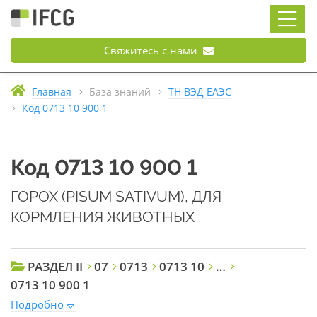
Свяжитесь с нами
Главная
База знаний
ТН ВЭД ЕАЭС
Код 0713 10 900 1
Код 0713 10 900 1
ГОРОХ (PISUM SATIVUM), ДЛЯ
КОРМЛЕНИЯ ЖИВОТНЫХ
РАЗДЕЛ II
07
0713
0713 10
…
0713 10 900 1
Подробно