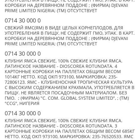
УПОТРЕБЛЕНИЯ В ПИЩУ, НЕ СОДЕРЖИТ ГМО, УПАК. В КАРТ.
КОРОБКИ НА ДЕРЕВЯННОМ ПОДДОНЕ ; (ФИРМА) DJEVANI
PRIME LIMITED NIGERIA; (TM) ОТСУТСТВУЕТ
0714 30 000 0
СВЕЖИЙ ЯМС(ЯМ) В ВИДЕ ЦЕЛЫХ КОРНЕПЛОДОВ, ДЛЯ
УПОТРЕБЛЕНИЯ В ПИЩУ, НЕ СОДЕРЖИТ ГМО, УПАК. В КАРТ.
КОРОБКИ НА ДЕРЕВЯННОМ ПОДДОНЕ ; (ФИРМА) DJEVANI
PRIME LIMITED NIGERIA; (TM) ОТСУТСТВУЕТ
0714 30 000 0
КЛУБНИ ЯМСА СВЕЖИЕ, 100% СВЕЖИЕ КЛУБНИ ЯМСА.
ЛАТИНСКОЕ НАЗВАНИЕ - DIOSCOREA ROTUNDATA. 4
КАРТОННЫЕ КОРОБКИ НА ПАЛЛЕТАХ ОБЩИМ ВЕСОМ
1014КГ НЕТТО. КОД ОКП 973100, МАРКИРОВКА: 235-
72806123. ЯМС - КЛУБНЕНОСНАЯ ТРОПИЧЕСКАЯ КУЛЬТУРА
С ВЫСОКИМ СОДЕРЖАНИЕМ КРАХМАЛА, УПОТРЕБЛЯЕТСЯ В
ПИЩУ. НЕ ЯВЛЯЕТСЯ ПОСАДОЧНЫМ МАТЕРИАЛОМ. БЕЗ
ГМО. ; (ФИРМА) "C. COM. GLOBAL SYSTEM LIMITED", ; (TM)
"CCG", НИГЕРИЯ
0714 30 000 0
КЛУБНИ ЯМСА СВЕЖИЕ, 100% СВЕЖИЕ КЛУБНИ ЯМСА.
ЛАТИНСКОЕ НАЗВАНИЕ - DIOSCOREA ROTUNDATA. 3
КАРТОННЫЕ КОРОБКИ НА ПАЛЛЕТАХ ОБЩИМ ВЕСОМ 685КГ
НЕТТО. КОД ОКП 973100, МАРКИРОВКА: 235-76520533. ЯМС