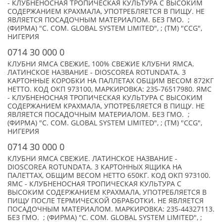
- КЛУБНЕНОСНАЯ ТРОПИЧЕСКАЯ КУЛЬТУРА С ВЫСОКИМ
СОДЕРЖАНИЕМ КРАХМАЛА, УПОТРЕБЛЯЕТСЯ В ПИЩУ. НЕ
ЯВЛЯЕТСЯ ПОСАДОЧНЫМ МАТЕРИАЛОМ. БЕЗ ГМО. ;
(ФИРМА) "C. COM. GLOBAL SYSTEM LIMITED", ; (TM) "CCG",
НИГЕРИЯ
0714 30 000 0
КЛУБНИ ЯМСА СВЕЖИЕ, 100% СВЕЖИЕ КЛУБНИ ЯМСА.
ЛАТИНСКОЕ НАЗВАНИЕ - DIOSCOREA ROTUNDATA. 3
КАРТОННЫЕ КОРОБКИ НА ПАЛЛЕТАХ ОБЩИМ ВЕСОМ 872КГ
НЕТТО. КОД ОКП 973100, МАРКИРОВКА: 235-76517980. ЯМС
- КЛУБНЕНОСНАЯ ТРОПИЧЕСКАЯ КУЛЬТУРА С ВЫСОКИМ
СОДЕРЖАНИЕМ КРАХМАЛА, УПОТРЕБЛЯЕТСЯ В ПИЩУ. НЕ
ЯВЛЯЕТСЯ ПОСАДОЧНЫМ МАТЕРИАЛОМ. БЕЗ ГМО. ;
(ФИРМА) "C. COM. GLOBAL SYSTEM LIMITED", ; (TM) "CCG",
НИГЕРИЯ
0714 30 000 0
КЛУБНИ ЯМСА СВЕЖИЕ. ЛАТИНСКОЕ НАЗВАНИЕ -
DIOSCOREA ROTUNDATA. 3 КАРТОННЫХ ЯЩИКА НА
ПАЛЕТТАХ, ОБЩИМ ВЕСОМ НЕТТО 650КГ. КОД ОКП 973100.
ЯМС - КЛУБНЕНОСНАЯ ТРОПИЧЕСКАЯ КУЛЬТУРА С
ВЫСОКИМ СОДЕРЖАНИЕМ КРАХМАЛА, УПОТРЕБЛЯЕТСЯ В
ПИЩУ ПОСЛЕ ТЕРМИЧЕСКОЙ ОБРАБОТКИ. НЕ ЯВЛЯЕТСЯ
ПОСАДОЧНЫМ МАТЕРИАЛОМ. МАРКИРОВКА: 235-44327113.
БЕЗ ГМО. ; (ФИРМА) "C. COM. GLOBAL SYSTEM LIMITED", ;