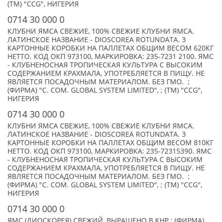
(TM) "CCG", НИГЕРИЯ
0714 30 000 0
КЛУБНИ ЯМСА СВЕЖИЕ, 100% СВЕЖИЕ КЛУБНИ ЯМСА.
ЛАТИНСКОЕ НАЗВАНИЕ - DIOSCOREA ROTUNDATA. 3
КАРТОННЫЕ КОРОБКИ НА ПАЛЛЕТАХ ОБЩИМ ВЕСОМ 620КГ
НЕТТО. КОД ОКП 973100, МАРКИРОВКА: 235-7231 2100. ЯМС
- КЛУБНЕНОСНАЯ ТРОПИЧЕСКАЯ КУЛЬТУРА С ВЫСОКИМ
СОДЕРЖАНИЕМ КРАХМАЛА, УПОТРЕБЛЯЕТСЯ В ПИЩУ. НЕ
ЯВЛЯЕТСЯ ПОСАДОЧНЫМ МАТЕРИАЛОМ. БЕЗ ГМО. ;
(ФИРМА) "C. COM. GLOBAL SYSTEM LIMITED", ; (TM) "CCG",
НИГЕРИЯ
0714 30 000 0
КЛУБНИ ЯМСА СВЕЖИЕ, 100% СВЕЖИЕ КЛУБНИ ЯМСА.
ЛАТИНСКОЕ НАЗВАНИЕ - DIOSCOREA ROTUNDATA. 3
КАРТОННЫЕ КОРОБКИ НА ПАЛЛЕТАХ ОБЩИМ ВЕСОМ 810КГ
НЕТТО. КОД ОКП 973100, МАРКИРОВКА: 235-72315390. ЯМС
- КЛУБНЕНОСНАЯ ТРОПИЧЕСКАЯ КУЛЬТУРА С ВЫСОКИМ
СОДЕРЖАНИЕМ КРАХМАЛА, УПОТРЕБЛЯЕТСЯ В ПИЩУ. НЕ
ЯВЛЯЕТСЯ ПОСАДОЧНЫМ МАТЕРИАЛОМ. БЕЗ ГМО. ;
(ФИРМА) "C. COM. GLOBAL SYSTEM LIMITED", ; (TM) "CCG",
НИГЕРИЯ
0714 30 000 0
ЯМС (ДИОСКОРЕЯ) СВЕЖИЙ, ВЫРАЩЕНО В КНР ; (ФИРМА)