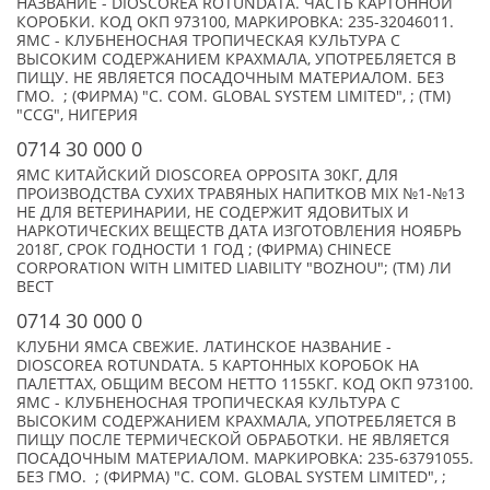
НАЗВАНИЕ - DIOSCOREA ROTUNDATA. ЧАСТЬ КАРТОННОЙ
КОРОБКИ. КОД ОКП 973100, МАРКИРОВКА: 235-32046011.
ЯМС - КЛУБНЕНОСНАЯ ТРОПИЧЕСКАЯ КУЛЬТУРА С
ВЫСОКИМ СОДЕРЖАНИЕМ КРАХМАЛА, УПОТРЕБЛЯЕТСЯ В
ПИЩУ. НЕ ЯВЛЯЕТСЯ ПОСАДОЧНЫМ МАТЕРИАЛОМ. БЕЗ
ГМО. ; (ФИРМА) "C. COM. GLOBAL SYSTEM LIMITED", ; (TM)
"CCG", НИГЕРИЯ
0714 30 000 0
ЯМС КИТАЙСКИЙ DIOSCOREA OPPOSITA 30КГ, ДЛЯ
ПРОИЗВОДСТВА СУХИХ ТРАВЯНЫХ НАПИТКОВ MIX №1-№13
НЕ ДЛЯ ВЕТЕРИНАРИИ, НЕ СОДЕРЖИТ ЯДОВИТЫХ И
НАРКОТИЧЕСКИХ ВЕЩЕСТВ ДАТА ИЗГОТОВЛЕНИЯ НОЯБРЬ
2018Г, СРОК ГОДНОСТИ 1 ГОД ; (ФИРМА) CHINECE
CORPORATION WITH LIMITED LIABILITY "BOZHOU"; (TM) ЛИ
ВЕСТ
0714 30 000 0
КЛУБНИ ЯМСА СВЕЖИЕ. ЛАТИНСКОЕ НАЗВАНИЕ -
DIOSCOREA ROTUNDATA. 5 КАРТОННЫХ КОРОБОК НА
ПАЛЕТТАХ, ОБЩИМ ВЕСОМ НЕТТО 1155КГ. КОД ОКП 973100.
ЯМС - КЛУБНЕНОСНАЯ ТРОПИЧЕСКАЯ КУЛЬТУРА С
ВЫСОКИМ СОДЕРЖАНИЕМ КРАХМАЛА, УПОТРЕБЛЯЕТСЯ В
ПИЩУ ПОСЛЕ ТЕРМИЧЕСКОЙ ОБРАБОТКИ. НЕ ЯВЛЯЕТСЯ
ПОСАДОЧНЫМ МАТЕРИАЛОМ. МАРКИРОВКА: 235-63791055.
БЕЗ ГМО. ; (ФИРМА) "C. COM. GLOBAL SYSTEM LIMITED", ;