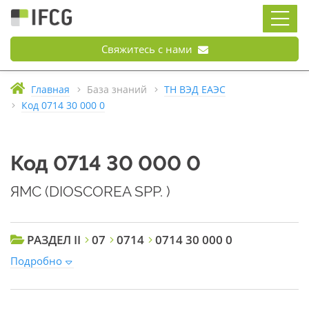
Свяжитесь с нами
Главная
База знаний
ТН ВЭД ЕАЭС
Код 0714 30 000 0
Код 0714 30 000 0
ЯМС (DIOSCOREA SPP. )
РАЗДЕЛ II
07
0714
0714 30 000 0
Подробно