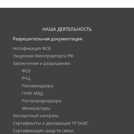
НАША ДЕЯТЕЛЬНОСТЬ
Разрешительная документация
Нотификация ФСБ
Лицензии Минпромторга РФ
Заключения и разрешения:
ФСБ
РЧЦ
Роскомнадзора
ГУНК МВД
Росприроднадзора
Минкультуры
Экспортный контроль
Сертификаты и декларация ТР ЕАЭС
Сертификация средств связи