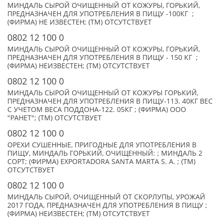
МИНДАЛЬ СЫРОЙ ОЧИЩЕННЫЙ ОТ КОЖУРЫ, ГОРЬКИЙ,
ПРЕДНАЗНАЧЕН ДЛЯ УПОТРЕБЛЕНИЯ В ПИЩУ -100КГ ;
(ФИРМА) НЕ ИЗВЕСТЕН; (TM) ОТСУТСТВУЕТ
0802 12 100 0
МИНДАЛЬ СЫРОЙ ОЧИЩЕННЫЙ ОТ КОЖУРЫ, ГОРЬКИЙ,
ПРЕДНАЗНАЧЕН ДЛЯ УПОТРЕБЛЕНИЯ В ПИЩУ - 150 КГ ;
(ФИРМА) НЕИЗВЕСТЕН; (TM) ОТСУТСТВУЕТ
0802 12 100 0
МИНДАЛЬ СЫРОЙ ОЧИЩЕННЫЙ ОТ КОЖУРЫ ГОРЬКИЙ,
ПРЕДНАЗНАЧЕН ДЛЯ УПОТРЕБЛЕНИЯ В ПИЩУ-113. 40КГ ВЕС
С УЧЕТОМ ВЕСА ПОДДОНА-122. 05КГ ; (ФИРМА) ООО
"РАНЕТ"; (TM) ОТСУТСТВУЕТ
0802 12 100 0
ОРЕХИ СУШЕННЫЕ, ПРИГОДНЫЕ ДЛЯ УПОТРЕБЛЕНИЯ В
ПИЩУ, МИНДАЛЬ ГОРЬКИЙ, ОЧИЩЕННЫЙ: ; МИНДАЛЬ 2
СОРТ; (ФИРМА) EXPORTADORA SANTA MARTA S. A. ; (TM)
ОТСУТСТВУЕТ
0802 12 100 0
МИНДАЛЬ СЫРОЙ, ОЧИЩЕННЫЙ ОТ СКОРЛУПЫ, УРОЖАЙ
2017 ГОДА, ПРЕДНАЗНАЧЕН ДЛЯ УПОТРЕБЛЕНИЯ В ПИЩУ ;
(ФИРМА) НЕИЗВЕСТЕН; (TM) ОТСУТСТВУЕТ