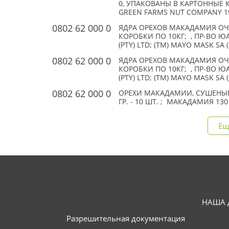
0, УПАКОВАНЫ В КАРТОННЫЕ КО
GREEN FARMS NUT COMPANY 19
0802 62 000 0
ЯДРА ОРЕХОВ МАКАДАМИЯ ОЧ
КОРОБКИ ПО 10КГ; , ПР-ВО ЮА
(PTY) LTD; (TM) MAYO MASK SA (
0802 62 000 0
ЯДРА ОРЕХОВ МАКАДАМИЯ ОЧ
КОРОБКИ ПО 10КГ; , ПР-ВО ЮА
(PTY) LTD; (TM) MAYO MASK SA (
0802 62 000 0
ОРЕХИ МАКАДАМИИ, СУШЕНЫЕ
ГР. - 10 ШТ. ; МАКАДАМИЯ 13
Ещ
НАША 
Разрешительная документация