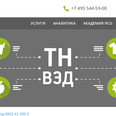
+7 495 544-59-00
УСЛУГИ
АНАЛИТИКА
АКАДЕМИЯ IFCG
од 0802 62 000 0