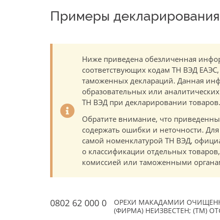
Примеры декларирования 
Ниже приведена обезличенная инфор
соответствующих кодам ТН ВЭД ЕАЭС,
таможенных деклараций. Данная инф
образовательных или аналитических ц
ТН ВЭД при декларировании товаров
Обратите внимание, что приведенны
содержать ошибки и неточности. Для
самой номенклатурой ТН ВЭД, офици
о классификации отдельных товаро
комиссией или таможенными органам
0802 62 000 0
ОРЕХИ МАКАДАМИИ ОЧИЩЕНН
(ФИРМА) НЕИЗВЕСТЕН; (TM) О