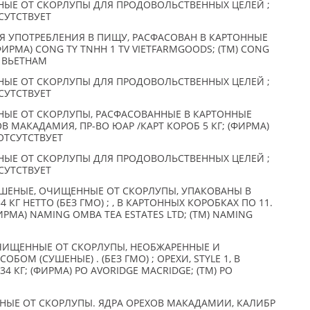
ЫЕ ОТ СКОРЛУПЫ ДЛЯ ПРОДОВОЛЬСТВЕННЫХ ЦЕЛЕЙ ;
ТСУТСТВУЕТ
 УПОТРЕБЛЕНИЯ В ПИЩУ, РАСФАСОВАН В КАРТОННЫЕ
(ФИРМА) CONG TY TNHH 1 TV VIETFARMGOODS; (TM) СONG
, ВЬЕТНАМ
ЫЕ ОТ СКОРЛУПЫ ДЛЯ ПРОДОВОЛЬСТВЕННЫХ ЦЕЛЕЙ ;
ТСУТСТВУЕТ
ЫЕ ОТ СКОРЛУПЫ, РАСФАСОВАННЫЕ В КАРТОННЫЕ
В МАКАДАМИЯ, ПР-ВО ЮАР /КАРТ КОРОБ 5 КГ; (ФИРМА)
 ОТСУТСТВУЕТ
ЫЕ ОТ СКОРЛУПЫ ДЛЯ ПРОДОВОЛЬСТВЕННЫХ ЦЕЛЕЙ ;
ТСУТСТВУЕТ
ШЕНЫЕ, ОЧИЩЕННЫЕ ОТ СКОРЛУПЫ, УПАКОВАНЫ В
 КГ НЕТТО (БЕЗ ГМО) ; , В КАРТОННЫХ КОРОБКАХ ПО 11.
ФИРМА) NAMING OMBA TEA ESTATES LTD; (TM) NAMING
ЧИЩЕННЫЕ ОТ СКОРЛУПЫ, НЕОБЖАРЕННЫЕ И
ОМ (СУШЕНЫЕ) . (БЕЗ ГМО) ; ОРЕХИ, STYLE 1, В
4 КГ; (ФИРМА) PO AVORIDGE MACRIDGE; (TM) PO
ЫЕ ОТ СКОРЛУПЫ. ЯДРА ОРЕХОВ МАКАДАМИИ, КАЛИБР