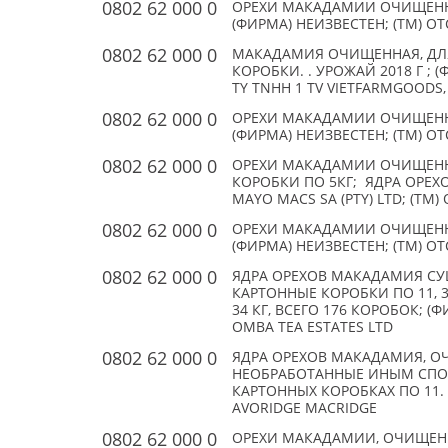
0802 62 000 0
ОРЕХИ МАКАДАМИИ ОЧИЩЕНН
(ФИРМА) НЕИЗВЕСТЕН; (TM) О
0802 62 000 0
МАКАДАМИЯ ОЧИЩЕННАЯ, ДЛЯ
КОРОБКИ. . УРОЖАЙ 2018 Г ; 
TY TNHH 1 TV VIETFARMGOODS
0802 62 000 0
ОРЕХИ МАКАДАМИИ ОЧИЩЕНН
(ФИРМА) НЕИЗВЕСТЕН; (TM) О
0802 62 000 0
ОРЕХИ МАКАДАМИИ ОЧИЩЕНН
КОРОБКИ ПО 5КГ; ЯДРА ОРЕХО
MAYO MACS SA (PTY) LTD; (TM)
0802 62 000 0
ОРЕХИ МАКАДАМИИ ОЧИЩЕНН
(ФИРМА) НЕИЗВЕСТЕН; (TM) О
0802 62 000 0
ЯДРА ОРЕХОВ МАКАДАМИЯ СУ
КАРТОННЫЕ КОРОБКИ ПО 11, 34
34 КГ, ВСЕГО 176 КОРОБОК; (
OMBA TEA ESTATES LTD
0802 62 000 0
ЯДРА ОРЕХОВ МАКАДАМИЯ, О
НЕОБРАБОТАННЫЕ ИНЫМ СПОСОБ
КАРТОННЫХ КОРОБКАХ ПО 11. 3
AVORIDGE MACRIDGE
0802 62 000 0
ОРЕХИ МАКАДАМИИ, ОЧИЩЕНН