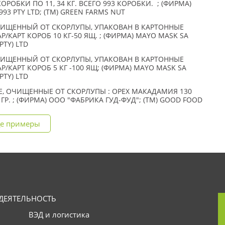
РОБКИ ПО 11, 34 КГ. ВСЕГО 993 КОРОБКИ. ; (ФИРМА)
93 PTY LTD; (TM) GREEN FARMS NUT
ИЩЕННЫЙ ОТ СКОРЛУПЫ, УПАКОВАН В КАРТОННЫЕ
Р/КАРТ КОРОБ 10 КГ-50 ЯЩ. ; (ФИРМА) MAYO MASK SA
PTY) LTD
ИЩЕННЫЙ ОТ СКОРЛУПЫ, УПАКОВАН В КАРТОННЫЕ
Р/КАРТ КОРОБ 5 КГ -100 ЯЩ; (ФИРМА) MAYO MASK SA
PTY) LTD
, ОЧИЩЕННЫЕ ОТ СКОРЛУПЫ : ОРЕХ МАКАДАМИЯ 130
0 ГР. ; (ФИРМА) ООО "ФАБРИКА ГУД-ФУД"; (TM) GOOD FOOD
е примеры
ДЕЯТЕЛЬНОСТЬ
ВЭД и логистика