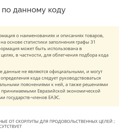
по данному коду
мация о наименованиях и описаниях товаров,
 на основе статистики заполнения графы 31
ормация может быть использована в
елях, в частности, для облегчения подбора кода
.
е данные не являются официальными, и могут
 определения кода следует руководствоваться
альными пояснениями к ней, а также решениями
в, принимаемыми Евразийской экономической
и государств-членов ЕАЭС.
ЫЕ ОТ СКОРЛУПЫ ДЛЯ ПРОДОВОЛЬСТВЕННЫХ ЦЕЛЕЙ ;
ТСУТСТВУЕТ