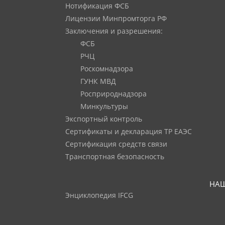
Нотификация ФСБ
Лицензии Минпромторга РФ
Заключения и разрешения:
ФСБ
РЧЦ
Роскомнадзора
ГУНК МВД
Росприроднадзора
Минкультуры
Экспортный контроль
Сертификаты и декларация ТР ЕАЭС
Сертификация средств связи
Транспортная безопасность
НАШ
Энциклопедия IFCG