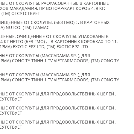
ЫЕ ОТ СКОРЛУПЫ, РАСФАСОВАННЫЕ В КАРТОННЫЕ
ХОВ МАКАДАМИЯ, ПР-ВО ЮАР/КАРТ КОРОБ 4, 9 КГ;
; (TM) ОТСУТСТВУЕТ
ИЩЕННЫЕ ОТ СКОЛУПЫ. (БЕЗ ГМО) ; , В КАРТОННЫХ
МА) NUTCO; (TM) TZAMAC
ШЕНЫЕ, ОЧИЩЕННЫЕ ОТ СКОРЛУПЫ, УПАКОВАНЫ В
 КГ НЕТТО (БЕЗ ГМО) ; , В КАРТОННЫХ КОРОБКАХ ПО 11.
РМА) EXOTIC EPZ LTD; (TM) EXOTIC EPZ LTD
 ОТ СКОРЛУПЫ (MACCADAMIA SP. ), ДЛЯ
РМА) CONG TY TNHH 1 TV VIETFARMGOODS; (TM) CONG TY
 ОТ СКОРЛУПЫ (MACCADAMIA SP. ), ДЛЯ
РМА) CONG TY TNHH 1 TV VIETFARMGOODS; (TM) CONG TY
ЫЕ ОТ СКОРЛУПЫ ДЛЯ ПРОДОВОЛЬСТВЕННЫХ ЦЕЛЕЙ ;
ТСУТСТВУЕТ
ЫЕ ОТ СКОРЛУПЫ ДЛЯ ПРОДОВОЛЬСТВЕННЫХ ЦЕЛЕЙ ;
ТСУТСТВУЕТ
ЫЕ ОТ СКОРЛУПЫ ДЛЯ ПРОДОВОЛЬСТВЕННЫХ ЦЕЛЕЙ ;
ТСУТСТВУЕТ