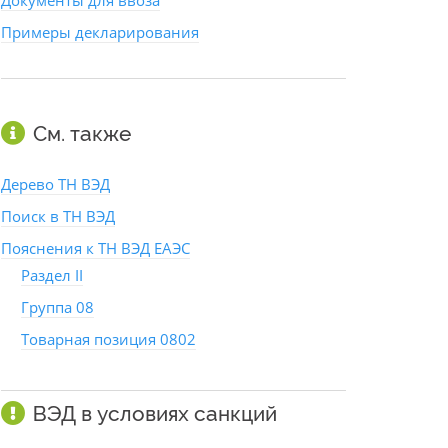
Документы для ввоза
Примеры декларирования
См. также
Дерево ТН ВЭД
Поиск в ТН ВЭД
Пояснения к ТН ВЭД ЕАЭС
Раздел II
Группа 08
Товарная позиция 0802
ВЭД в условиях санкций