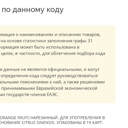
по данному коду
мация о наименованиях и описаниях товаров,
 на основе статистики заполнения графы 31
ормация может быть использована в
елях, в частности, для облегчения подбора кода
.
е данные не являются официальными, и могут
 определения кода следует руководствоваться
альными пояснениями к ней, а также решениями
в, принимаемыми Евразийской экономической
и государств-членов ЕАЭС.
ORANGE FRUIT) НАРЕЗАННЫЙ. ДЛЯ УПОТРЕБЛЕНИЯ В
ОВАНИЕ CITRUS SINENSIS. УПАКОВАНЫ В 19 КАРТ.