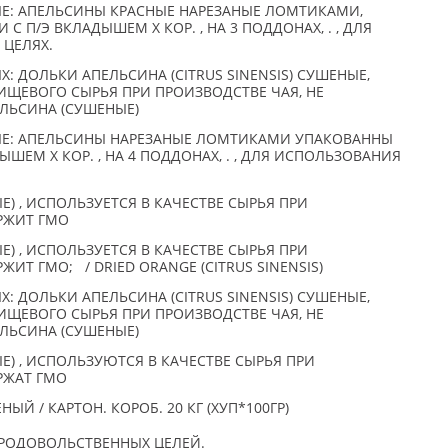
Е: АПЕЛЬСИНЫ КРАСНЫЕ НАРЕЗАНЫЕ ЛОМТИКАМИ,
С П/Э ВКЛАДЫШЕМ X КОР. , НА 3 ПОДДОНАХ, . , ДЛЯ
 ЦЕЛЯХ.
 ДОЛЬКИ АПЕЛЬСИНА (CITRUS SINENSIS) СУШЕНЫЕ,
ИЩЕВОГО СЫРЬЯ ПРИ ПРОИЗВОДСТВЕ ЧАЯ, НЕ
ЛЬСИНА (СУШЕНЫЕ)
Е: АПЕЛЬСИНЫ НАРЕЗАНЫЕ ЛОМТИКАМИ УПАКОВАННЫ
ДЫШЕМ X КОР. , НА 4 ПОДДОНАХ, . , ДЛЯ ИСПОЛЬЗОВАНИЯ
) , ИСПОЛЬЗУЕТСЯ В КАЧЕСТВЕ СЫРЬЯ ПРИ
ЕРЖИТ ГМО
) , ИСПОЛЬЗУЕТСЯ В КАЧЕСТВЕ СЫРЬЯ ПРИ
ЖИТ ГМО; / DRIED ORANGE (CITRUS SINENSIS)
 ДОЛЬКИ АПЕЛЬСИНА (CITRUS SINENSIS) СУШЕНЫЕ,
ИЩЕВОГО СЫРЬЯ ПРИ ПРОИЗВОДСТВЕ ЧАЯ, НЕ
ЛЬСИНА (СУШЕНЫЕ)
) , ИСПОЛЬЗУЮТСЯ В КАЧЕСТВЕ СЫРЬЯ ПРИ
ЕРЖАТ ГМО
 / КАРТОН. КОРОБ. 20 КГ (XУП*100ГР)
ПРОДОВОЛЬСТВЕННЫХ ЦЕЛЕЙ.