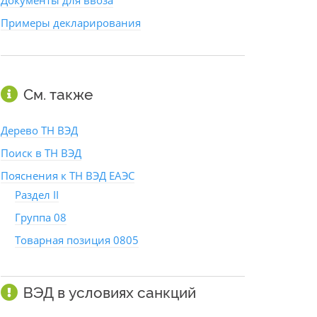
Документы для ввоза
Примеры декларирования
См. также
Дерево ТН ВЭД
Поиск в ТН ВЭД
Пояснения к ТН ВЭД ЕАЭС
Раздел II
Группа 08
Товарная позиция 0805
ВЭД в условиях санкций