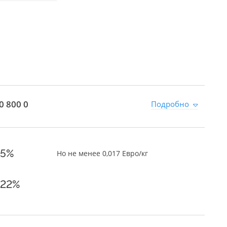
0 800 0
Подробно
5%
Но не менее 0,017 Евро/кг
22%