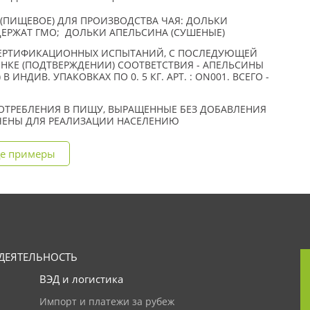
(ПИЩЕВОЕ) ДЛЯ ПРОИЗВОДСТВА ЧАЯ: ДОЛЬКИ
ДЕРЖАТ ГМО; ДОЛЬКИ АПЕЛЬСИНА (СУШЕНЫЕ)
СЕРТИФИКАЦИОННЫХ ИСПЫТАНИЙ, С ПОСЛЕДУЮЩЕЙ
НКЕ (ПОДТВЕРЖДЕНИИ) СООТВЕТСТВИЯ - АПЕЛЬСИНЫ
 В ИНДИВ. УПАКОВКАХ ПО 0. 5 КГ. АРТ. : ON001. ВСЕГО -
ОТРЕБЛЕНИЯ В ПИЩУ, ВЫРАЩЕННЫЕ БЕЗ ДОБАВЛЕНИЯ
АЧЕНЫ ДЛЯ РЕАЛИЗАЦИИ НАСЕЛЕНИЮ
е примеры
ДЕЯТЕЛЬНОСТЬ
ВЭД и логистика
Импорт и платежи за рубеж