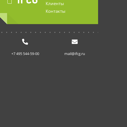
Клиенты
Контакты
...........................
+7 495 544-59-00
mail@ifcg.ru