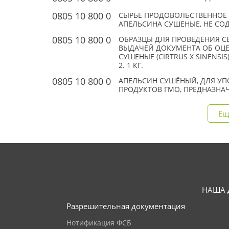
0805 10 800 0
СЫРЬЕ ПРОДОВОЛЬСТВЕННОЕ 
АПЕЛЬСИНА СУШЕНЫЕ, НЕ СО
0805 10 800 0
ОБРАЗЦЫ ДЛЯ ПРОВЕДЕНИЯ 
ВЫДАЧЕЙ ДОКУМЕНТА ОБ ОЦЕ
СУШЕНЫЕ (CIRTRUS X SINENSIS)
2. 1 КГ.
0805 10 800 0
АПЕЛЬСИН СУШЁНЫЙ, ДЛЯ УП
ПРОДУКТОВ ГМО, ПРЕДНАЗН
Ещ
НАША 
Разрешительная документация
Нотификация ФСБ