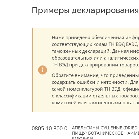
Примеры декларирования 
Ниже приведена обезличенная инфор
соответствующих кодам ТН ВЭД ЕАЭС,
таможенных деклараций. Данная инф
образовательных или аналитических ц
ТН ВЭД при декларировании товаров
Обратите внимание, что приведенны
содержать ошибки и неточности. Для
самой номенклатурой ТН ВЭД, офици
о классификации отдельных товаро
комиссией или таможенными органам
0805 10 800 0
АПЕЛЬСИНЫ СУШЕНЫЕ (DRIED 
ПИЩУ; БОТАНИЧЕСКОЕ НАИМЕН
КОРОБКИ.