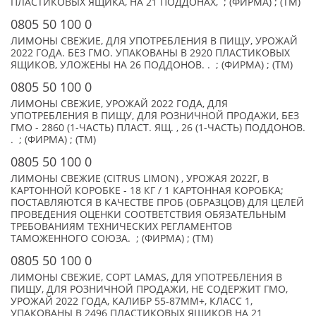
ПЛАСТИКОВЫХ ЯЩИКА, НА 21 ПОДДОНАХ, ; (ФИРМА) ; (TM)
0805 50 100 0
ЛИМОНЫ СВЕЖИЕ, ДЛЯ УПОТРЕБЛЕНИЯ В ПИЩУ, УРОЖАЙ
2022 ГОДА. БЕЗ ГМО. УПАКОВАНЫ В 2920 ПЛАСТИКОВЫХ
ЯЩИКОВ, УЛОЖЕНЫ НА 26 ПОДДОНОВ. . ; (ФИРМА) ; (TM)
0805 50 100 0
ЛИМОНЫ СВЕЖИЕ, УРОЖАЙ 2022 ГОДА, ДЛЯ
УПОТРЕБЛЕНИЯ В ПИЩУ, ДЛЯ РОЗНИЧНОЙ ПРОДАЖИ, БЕЗ
ГМО - 2860 (1-ЧАСТЬ) ПЛАСТ. ЯЩ. , 26 (1-ЧАСТЬ) ПОДДОНОВ.
. ; (ФИРМА) ; (TM)
0805 50 100 0
ЛИМОНЫ СВЕЖИЕ (CITRUS LIMON) , УРОЖАЯ 2022Г, В
КАРТОННОЙ КОРОБКЕ - 18 КГ / 1 КАРТОННАЯ КОРОБКА;
ПОСТАВЛЯЮТСЯ В КАЧЕСТВЕ ПРОБ (ОБРАЗЦОВ) ДЛЯ ЦЕЛЕЙ
ПРОВЕДЕНИЯ ОЦЕНКИ СООТВЕТСТВИЯ ОБЯЗАТЕЛЬНЫМ
ТРЕБОВАНИЯМ ТЕХНИЧЕСКИХ РЕГЛАМЕНТОВ
ТАМОЖЕННОГО СОЮЗА. ; (ФИРМА) ; (TM)
0805 50 100 0
ЛИМОНЫ СВЕЖИЕ, СОРТ LAMAS, ДЛЯ УПОТРЕБЛЕНИЯ В
ПИЩУ, ДЛЯ РОЗНИЧНОЙ ПРОДАЖИ, НЕ СОДЕРЖИТ ГМО,
УРОЖАЙ 2022 ГОДА, КАЛИБР 55-87ММ+, КЛАСС 1,
УПАКОВАНЫ В 2496 ПЛАСТИКОВЫХ ЯЩИКОВ НА 21