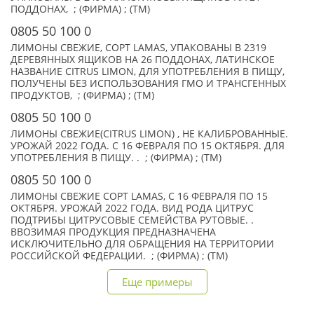
ПОДДОНАХ, ; (ФИРМА) ; (TM)
0805 50 100 0
ЛИМОНЫ СВЕЖИЕ, СОРТ LAMAS, УПАКОВАНЫ В 2319
ДЕРЕВЯННЫХ ЯЩИКОВ НА 26 ПОДДОНАХ, ЛАТИНСКОЕ
НАЗВАНИЕ CITRUS LIMON, ДЛЯ УПОТРЕБЛЕНИЯ В ПИЩУ,
ПОЛУЧЕНЫ БЕЗ ИСПОЛЬЗОВАНИЯ ГМО И ТРАНСГЕННЫХ
ПРОДУКТОВ, ; (ФИРМА) ; (TM)
0805 50 100 0
ЛИМОНЫ СВЕЖИЕ(CITRUS LIMON) , НЕ КАЛИБРОВАННЫЕ.
УРОЖАЙ 2022 ГОДА. С 16 ФЕВРАЛЯ ПО 15 ОКТЯБРЯ. ДЛЯ
УПОТРЕБЛЕНИЯ В ПИЩУ. . ; (ФИРМА) ; (TM)
0805 50 100 0
ЛИМОНЫ СВЕЖИЕ СОРТ LAMAS, С 16 ФЕВРАЛЯ ПО 15
ОКТЯБРЯ. УРОЖАЙ 2022 ГОДА. ВИД РОДА ЦИТРУС
ПОДТРИБЫ ЦИТРУСОВЫЕ СЕМЕЙСТВА РУТОВЫЕ. .
ВВОЗИМАЯ ПРОДУКЦИЯ ПРЕДНАЗНАЧЕНА
ИСКЛЮЧИТЕЛЬНО ДЛЯ ОБРАЩЕНИЯ НА ТЕРРИТОРИИ
РОССИЙСКОЙ ФЕДЕРАЦИИ. ; (ФИРМА) ; (TM)
Еще примеры