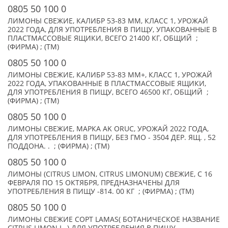
0805 50 100 0
ЛИМОНЫ СВЕЖИЕ, КАЛИБР 53-83 ММ, КЛАСС 1, УРОЖАЙ
2022 ГОДА, ДЛЯ УПОТРЕБЛЕНИЯ В ПИЩУ, УПАКОВАННЫЕ В
ПЛАСТМАССОВЫЕ ЯЩИКИ, ВСЕГО 21400 КГ, ОБЩИЙ ;
(ФИРМА) ; (TM)
0805 50 100 0
ЛИМОНЫ СВЕЖИЕ, КАЛИБР 53-83 ММ+, КЛАСС 1, УРОЖАЙ
2022 ГОДА, УПАКОВАННЫЕ В ПЛАСТМАССОВЫЕ ЯЩИКИ,
ДЛЯ УПОТРЕБЛЕНИЯ В ПИЩУ, ВСЕГО 46500 КГ, ОБЩИЙ ;
(ФИРМА) ; (TM)
0805 50 100 0
ЛИМОНЫ СВЕЖИЕ, МАРКА AK ORUC, УРОЖАЙ 2022 ГОДА,
ДЛЯ УПОТРЕБЛЕНИЯ В ПИЩУ, БЕЗ ГМО - 3504 ДЕР. ЯЩ. , 52
ПОДДОНА. . ; (ФИРМА) ; (TM)
0805 50 100 0
ЛИМОНЫ (CITRUS LIMON, CITRUS LIMONUM) СВЕЖИЕ, С 16
ФЕВРАЛЯ ПО 15 ОКТЯБРЯ, ПРЕДНАЗНАЧЕНЫ ДЛЯ
УПОТРЕБЛЕНИЯ В ПИЩУ -814. 00 КГ ; (ФИРМА) ; (TM)
0805 50 100 0
ЛИМОНЫ СВЕЖИЕ СОРТ LAMAS( БОТАНИЧЕСКОЕ НАЗВАНИЕ