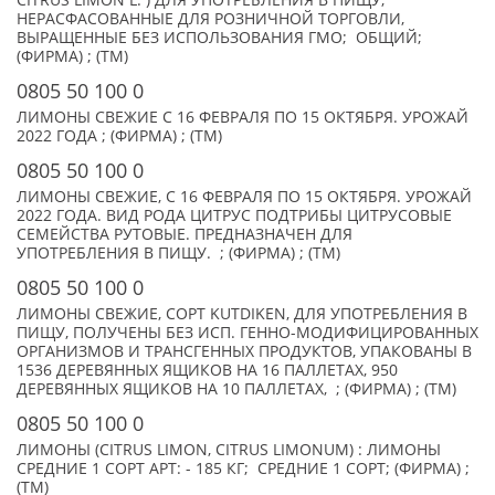
CITRUS LIMON L. ) ДЛЯ УПОТРЕБЛЕНИЯ В ПИЩУ,
НЕРАСФАСОВАННЫЕ ДЛЯ РОЗНИЧНОЙ ТОРГОВЛИ,
ВЫРАЩЕННЫЕ БЕЗ ИСПОЛЬЗОВАНИЯ ГМО; ОБЩИЙ;
(ФИРМА) ; (TM)
0805 50 100 0
ЛИМОНЫ СВЕЖИЕ С 16 ФЕВРАЛЯ ПО 15 ОКТЯБРЯ. УРОЖАЙ
2022 ГОДА ; (ФИРМА) ; (TM)
0805 50 100 0
ЛИМОНЫ СВЕЖИЕ, С 16 ФЕВРАЛЯ ПО 15 ОКТЯБРЯ. УРОЖАЙ
2022 ГОДА. ВИД РОДА ЦИТРУС ПОДТРИБЫ ЦИТРУСОВЫЕ
СЕМЕЙСТВА РУТОВЫЕ. ПРЕДНАЗНАЧЕН ДЛЯ
УПОТРЕБЛЕНИЯ В ПИЩУ. ; (ФИРМА) ; (TM)
0805 50 100 0
ЛИМОНЫ СВЕЖИЕ, СОРТ KUTDIKEN, ДЛЯ УПОТРЕБЛЕНИЯ В
ПИЩУ, ПОЛУЧЕНЫ БЕЗ ИСП. ГЕННО-МОДИФИЦИРОВАННЫХ
ОРГАНИЗМОВ И ТРАНСГЕННЫХ ПРОДУКТОВ, УПАКОВАНЫ В
1536 ДЕРЕВЯННЫХ ЯЩИКОВ НА 16 ПАЛЛЕТАХ, 950
ДЕРЕВЯННЫХ ЯЩИКОВ НА 10 ПАЛЛЕТАХ, ; (ФИРМА) ; (TM)
0805 50 100 0
ЛИМОНЫ (CITRUS LIMON, CITRUS LIMONUM) : ЛИМОНЫ
СРЕДНИЕ 1 СОРТ АРТ: - 185 КГ; СРЕДНИЕ 1 СОРТ; (ФИРМА) ;
(TM)