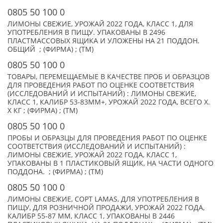
0805 50 100 0
ЛИМОНЫ СВЕЖИЕ, УРОЖАЙ 2022 ГОДА, КЛАСС 1, ДЛЯ
УПОТРЕБЛЕНИЯ В ПИЩУ. УПАКОВАНЫ В 2496
ПЛАСТМАССОВЫХ ЯЩИКА И УЛОЖЕНЫ НА 21 ПОДДОН.
ОБЩИЙ ; (ФИРМА) ; (TM)
0805 50 100 0
ТОВАРЫ, ПЕРЕМЕЩАЕМЫЕ В КАЧЕСТВЕ ПРОБ И ОБРАЗЦОВ
ДЛЯ ПРОВЕДЕНИЯ РАБОТ ПО ОЦЕНКЕ СООТВЕТСТВИЯ
(ИССЛЕДОВАНИЙ И ИСПЫТАНИЙ) : ЛИМОНЫ СВЕЖИЕ,
КЛАСС 1, КАЛИБР 53-83ММ+, УРОЖАЙ 2022 ГОДА, ВСЕГО X.
X КГ ; (ФИРМА) ; (TM)
0805 50 100 0
ПРОБЫ И ОБРАЗЦЫ ДЛЯ ПРОВЕДЕНИЯ РАБОТ ПО ОЦЕНКЕ
СООТВЕТСТВИЯ (ИССЛЕДОВАНИЙ И ИСПЫТАНИЙ) :
ЛИМОНЫ СВЕЖИЕ, УРОЖАЙ 2022 ГОДА, КЛАСС 1,
УПАКОВАНЫ В 1 ПЛАСТИКОВЫЙ ЯЩИК, НА ЧАСТИ ОДНОГО
ПОДДОНА. ; (ФИРМА) ; (TM)
0805 50 100 0
ЛИМОНЫ СВЕЖИЕ, СОРТ LAMAS, ДЛЯ УПОТРЕБЛЕНИЯ В
ПИЩУ, ДЛЯ РОЗНИЧНОЙ ПРОДАЖИ, УРОЖАЙ 2022 ГОДА,
КАЛИБР 55-87 ММ, КЛАСС 1, УПАКОВАНЫ В 2446