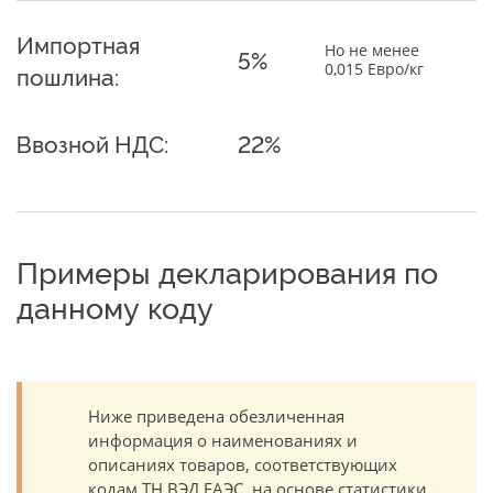
Импортная
Но не менее
5%
0,015 Евро/кг
пошлина:
Ввозной НДС:
22%
Примеры декларирования по
данному коду
Ниже приведена обезличенная
информация о наименованиях и
описаниях товаров, соответствующих
кодам ТН ВЭД ЕАЭС, на основе статистики