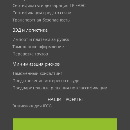
Сертификаты и декларация ТР ЕАЭС
Сертификация средств связи
Транспортная безопасность
ВЭД и логистика
Импорт и платежи за рубеж
Таможенное оформление
Перевозка грузов
Минимизация рисков
Таможенный консалтинг
Представление интересов в суде
Предварительные решения по классификации
НАШИ ПРОЕКТЫ
Энциклопедия IFCG