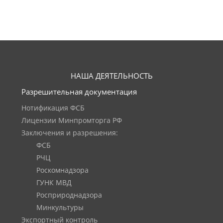
НАША ДЕЯТЕЛЬНОСТЬ
Разрешительная документация
Нотификация ФСБ
Лицензии Минпромторга РФ
Заключения и разрешения:
ФСБ
РЧЦ
Роскомнадзора
ГУНК МВД
Росприроднадзора
Минкультуры
Экспортный контроль