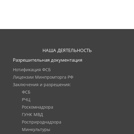
НАША ДЕЯТЕЛЬНОСТЬ
Разрешительная документация
Нотификация ФСБ
Лицензии Минпромторга РФ
Заключения и разрешения:
ФСБ
РЧЦ
Роскомнадзора
ГУНК МВД
Росприроднадзора
Минкультуры