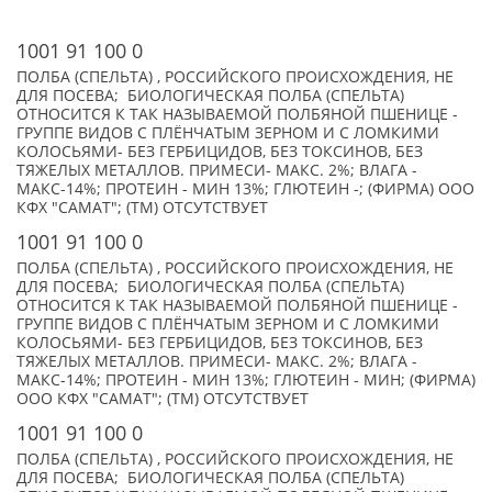
1001 91 100 0
ПОЛБА (СПЕЛЬТА) , РОССИЙСКОГО ПРОИСХОЖДЕНИЯ, НЕ
ДЛЯ ПОСЕВА; БИОЛОГИЧЕСКАЯ ПОЛБА (СПЕЛЬТА)
ОТНОСИТСЯ К ТАК НАЗЫВАЕМОЙ ПОЛБЯНОЙ ПШЕНИЦЕ -
ГРУППЕ ВИДОВ С ПЛЁНЧАТЫМ ЗЕРНОМ И С ЛОМКИМИ
КОЛОСЬЯМИ- БЕЗ ГЕРБИЦИДОВ, БЕЗ ТОКСИНОВ, БЕЗ
ТЯЖЕЛЫХ МЕТАЛЛОВ. ПРИМЕСИ- МАКС. 2%; ВЛАГА -
МАКС-14%; ПРОТЕИН - МИН 13%; ГЛЮТЕИН -; (ФИРМА) ООО
КФХ "САМАТ"; (TM) ОТСУТСТВУЕТ
1001 91 100 0
ПОЛБА (СПЕЛЬТА) , РОССИЙСКОГО ПРОИСХОЖДЕНИЯ, НЕ
ДЛЯ ПОСЕВА; БИОЛОГИЧЕСКАЯ ПОЛБА (СПЕЛЬТА)
ОТНОСИТСЯ К ТАК НАЗЫВАЕМОЙ ПОЛБЯНОЙ ПШЕНИЦЕ -
ГРУППЕ ВИДОВ С ПЛЁНЧАТЫМ ЗЕРНОМ И С ЛОМКИМИ
КОЛОСЬЯМИ- БЕЗ ГЕРБИЦИДОВ, БЕЗ ТОКСИНОВ, БЕЗ
ТЯЖЕЛЫХ МЕТАЛЛОВ. ПРИМЕСИ- МАКС. 2%; ВЛАГА -
МАКС-14%; ПРОТЕИН - МИН 13%; ГЛЮТЕИН - МИН; (ФИРМА)
ООО КФХ "САМАТ"; (TM) ОТСУТСТВУЕТ
1001 91 100 0
ПОЛБА (СПЕЛЬТА) , РОССИЙСКОГО ПРОИСХОЖДЕНИЯ, НЕ
ДЛЯ ПОСЕВА; БИОЛОГИЧЕСКАЯ ПОЛБА (СПЕЛЬТА)