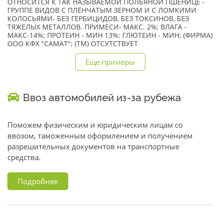
ОТНОСИТСЯ К ТАК НАЗЫВАЕМОЙ ПОЛБЯНОЙ ПШЕНИЦЕ -
ГРУППЕ ВИДОВ С ПЛЁНЧАТЫМ ЗЕРНОМ И С ЛОМКИМИ
КОЛОСЬЯМИ- БЕЗ ГЕРБИЦИДОВ, БЕЗ ТОКСИНОВ, БЕЗ
ТЯЖЕЛЫХ МЕТАЛЛОВ. ПРИМЕСИ- МАКС. 2%; ВЛАГА -
МАКС-14%; ПРОТЕИН - МИН 13%; ГЛЮТЕИН - МИН; (ФИРМА)
ООО КФХ "САМАТ"; (TM) ОТСУТСТВУЕТ
Еще примеры
Ввоз автомобилей из-за рубежа
Поможем физическим и юридическим лицам со
ввозом, таможенным оформлением и получением
разрешительных документов на транспортные
средства.
Подробнее