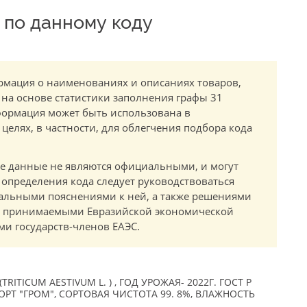
по данному коду
мация о наименованиях и описаниях товаров,
 на основе статистики заполнения графы 31
ормация может быть использована в
елях, в частности, для облегчения подбора кода
.
е данные не являются официальными, и могут
 определения кода следует руководствоваться
альными пояснениями к ней, а также решениями
в, принимаемыми Евразийской экономической
и государств-членов ЕАЭС.
ITICUM AESTIVUM L. ) , ГОД УРОЖАЯ- 2022Г. ГОСТ Р
ОРТ "ГРОМ", СОРТОВАЯ ЧИСТОТА 99. 8%, ВЛАЖНОСТЬ