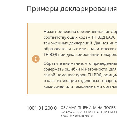
Примеры декларирования 
Ниже приведена обезличенная инфор
соответствующих кодам ТН ВЭД ЕАЭС,
таможенных деклараций. Данная инф
образовательных или аналитических ц
ТН ВЭД при декларировании товаров
Обратите внимание, что приведенны
содержать ошибки и неточности. Для
самой номенклатурой ТН ВЭД, офици
о классификации отдельных товаро
комиссией или таможенными органам
1001 91 200 0
ОЗИМАЯ ПШЕНИЦА НА ПОСЕВ (TR
52325-2005; СЕМЕНА ЭЛИТЫ С
10%, ПАРТИЯ 28-8