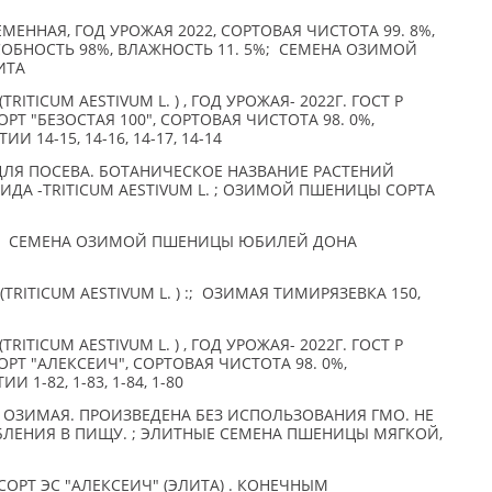
ЕННАЯ, ГОД УРОЖАЯ 2022, СОРТОВАЯ ЧИСТОТА 99. 8%,
СОБНОСТЬ 98%, ВЛАЖНОСТЬ 11. 5%; СЕМЕНА ОЗИМОЙ
ИТА
ITICUM AESTIVUM L. ) , ГОД УРОЖАЯ- 2022Г. ГОСТ Р
РТ "БЕЗОСТАЯ 100", СОРТОВАЯ ЧИСТОТА 98. 0%,
И 14-15, 14-16, 14-17, 14-14
Я ПОСЕВА. БОТАНИЧЕСКОЕ НАЗВАНИЕ РАСТЕНИЙ
ИДА -TRITICUM AESTIVUM L. ; ОЗИМОЙ ПШЕНИЦЫ СОРТА
; СЕМЕНА ОЗИМОЙ ПШЕНИЦЫ ЮБИЛЕЙ ДОНА
RITICUM AESTIVUM L. ) :; ОЗИМАЯ ТИМИРЯЗЕВКА 150,
ITICUM AESTIVUM L. ) , ГОД УРОЖАЯ- 2022Г. ГОСТ Р
ОРТ "АЛЕКСЕИЧ", СОРТОВАЯ ЧИСТОТА 98. 0%,
 1-82, 1-83, 1-84, 1-80
 ОЗИМАЯ. ПРОИЗВЕДЕНА БЕЗ ИСПОЛЬЗОВАНИЯ ГМО. НЕ
БЛЕНИЯ В ПИЩУ. ; ЭЛИТНЫЕ СЕМЕНА ПШЕНИЦЫ МЯГКОЙ,
РТ ЭС "АЛЕКСЕИЧ" (ЭЛИТА) . КОНЕЧНЫМ