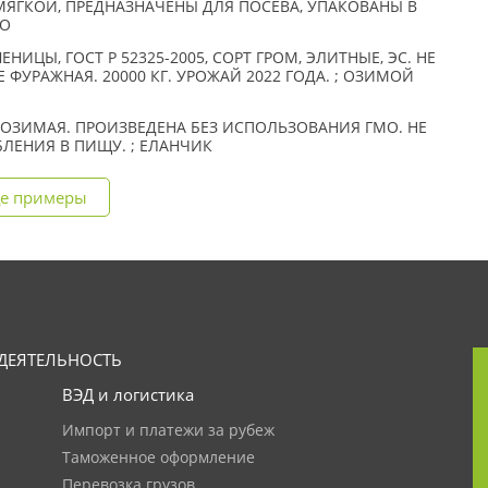
ГКОЙ, ПРЕДНАЗНАЧЕНЫ ДЛЯ ПОСЕВА, УПАКОВАНЫ В
МО
ЦЫ, ГОСТ Р 52325-2005, СОРТ ГРОМ, ЭЛИТНЫЕ, ЭС. НЕ
 ФУРАЖНАЯ. 20000 КГ. УРОЖАЙ 2022 ГОДА. ; ОЗИМОЙ
ОЗИМАЯ. ПРОИЗВЕДЕНА БЕЗ ИСПОЛЬЗОВАНИЯ ГМО. НЕ
ЛЕНИЯ В ПИЩУ. ; ЕЛАНЧИК
е примеры
ДЕЯТЕЛЬНОСТЬ
ВЭД и логистика
Импорт и платежи за рубеж
Таможенное оформление
Перевозка грузов