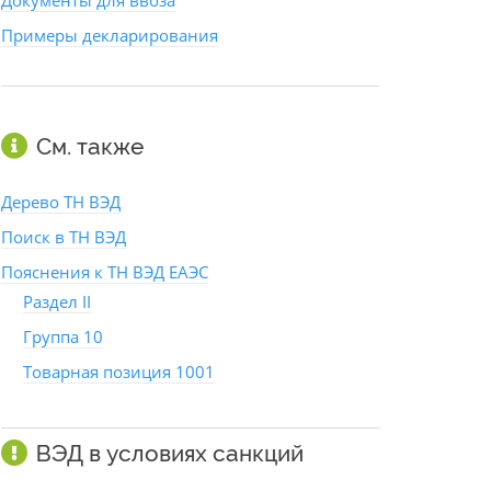
Документы для ввоза
Примеры декларирования
См. также
Дерево ТН ВЭД
Поиск в ТН ВЭД
Пояснения к ТН ВЭД ЕАЭС
Раздел II
Группа 10
Товарная позиция 1001
ВЭД в условиях санкций