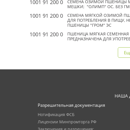
1001 91 200 0
СЕМЕНА ОЗИМОЙ ПШЕНИЦЫ МЯ
МЕШКИ; "ОЛИМП" ОС. БЕЗ Г
1001 91 200 0
СЕМЕНА МЯГКОЙ ОЗИМОЙ ПШЕНИ
ДЛЯ ПОТРЕБЛЕНИЯ В ПИЩУ, НЕ
ПШЕНИЦЫ "ГРОМ" ЭС
1001 91 200 0
ПШЕНИЦА МЯГКАЯ СЕМЕННАЯ 
ПРЕДНАЗНАЧЕНА ДЛЯ УПОТРЕБ
Ещ
НАША 
Разрешительная документация
Нотификация ФСБ
Лицензии Минпромторга РФ
Заключения и разрешения: