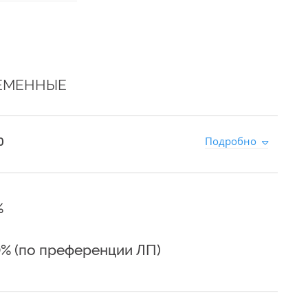
СЕМЕННЫЕ
0
Подробно
%
0% (по преференции ЛП)