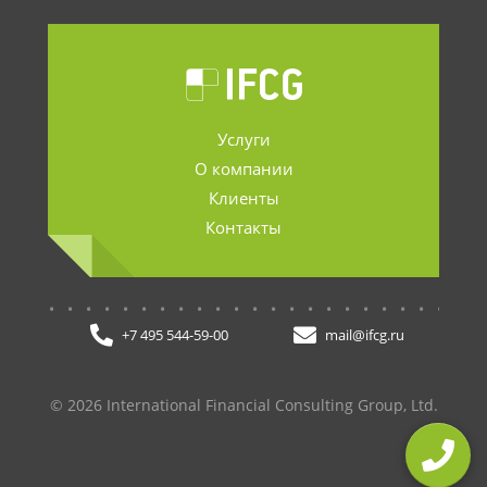
Услуги
О компании
Клиенты
Контакты
.......................
+7 495 544-59-00
mail@ifcg.ru
© 2026 International Financial Consulting Group, Ltd.