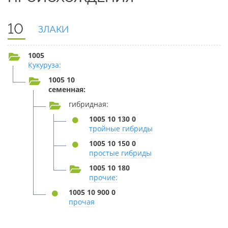
10
ЗЛАКИ
1005
Кукуруза:
1005 10
семенная:
гибридная:
1005 10 130 0
тройные гибриды
1005 10 150 0
простые гибриды
1005 10 180
прочие:
1005 10 900 0
прочая