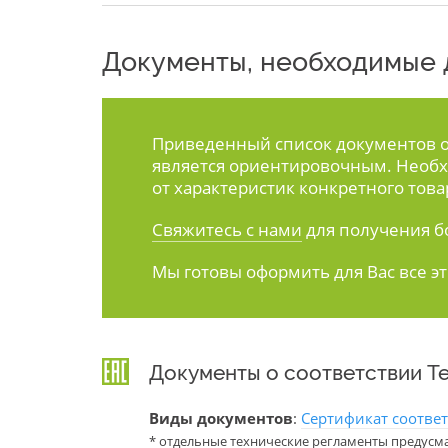
Документы, необходимые д
Приведенный список документов ос
является ориентировочным. Необх
от характеристик конкретного това
Свяжитесь с нами
для получения б
Мы готовы оформить для Вас все э
Документы о соответствии Т
Виды документов
:
Сертификат соотве
* отдельные технические регламенты предусм