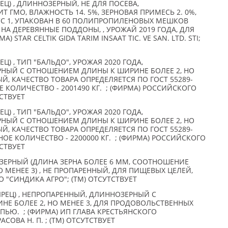
Ц) , ДЛИННОЗЕРНЫЙ, НЕ ДЛЯ ПОСЕВА,
 ГМО, ВЛАЖНОСТЬ 14. 5%, ЗЕРНОВАЯ ПРИМЕСЬ 2. 0%,
СС 1, УПАКОВАН В 60 ПОЛИПРОПИЛЕНОВЫХ МЕШКОВ
НА ДЕРЕВЯННЫЕ ПОДДОНЫ, , УРОЖАЙ 2019 ГОДА, ДЛЯ
 STAR CELTIK GIDA TARIM INSAAT TIC. VE SAN. LTD. STI;
) , ТИП "БАЛЬДО", УРОЖАЯ 2020 ГОДА,
НЫЙ С ОТНОШЕНИЕМ ДЛИНЫ К ШИРИНЕ БОЛЕЕ 2, НО
Й, КАЧЕСТВО ТОВАРА ОПРЕДЕЛЯЕТСЯ ПО ГОСТ 55289-
 КОЛИЧЕСТВО - 2001490 КГ. ; (ФИРМА) РОССИЙСКОГО
СТВУЕТ
) , ТИП "БАЛЬДО", УРОЖАЯ 2020 ГОДА,
НЫЙ С ОТНОШЕНИЕМ ДЛИНЫ К ШИРИНЕ БОЛЕЕ 2, НО
Й, КАЧЕСТВО ТОВАРА ОПРЕДЕЛЯЕТСЯ ПО ГОСТ 55289-
ОЕ КОЛИЧЕСТВО - 2200000 КГ. ; (ФИРМА) РОССИЙСКОГО
СТВУЕТ
ЕРНЫЙ (ДЛИНА ЗЕРНА БОЛЕЕ 6 ММ, СООТНОШЕНИЕ
 МЕНЕЕ 3) , НЕ ПРОПАРЕННЫЙ, ДЛЯ ПИЩЕВЫХ ЦЕЛЕЙ,
О "СИНДИКА АГРО"; (TM) ОТСУТСТВУЕТ
РЕЦ) , НЕПРОПАРЕННЫЙ, ДЛИННОЗЕРНЫЙ С
Е БОЛЕЕ 2, НО МЕНЕЕ 3, ДЛЯ ПРОДОВОЛЬСТВЕННЫХ
СЫПЬЮ. ; (ФИРМА) ИП ГЛАВА КРЕСТЬЯНСКОГО
СОВА Н. П. ; (TM) ОТСУТСТВУЕТ