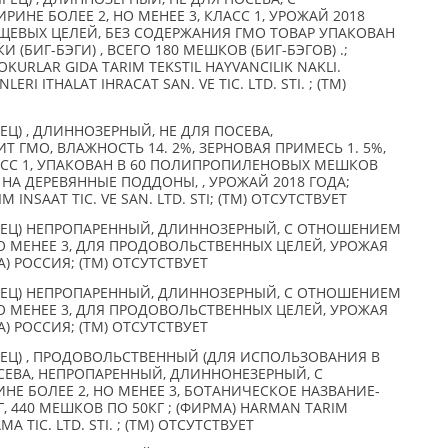
НЕ БОЛЕЕ 2, НО МЕНЕЕ 3, КЛАСС 1, УРОЖАЙ 2018
ЩЕВЫХ ЦЕЛЕЙ, БЕЗ СОДЕРЖАНИЯ ГМО ТОВАР УПАКОВАН
БИГ-БЭГИ) , ВСЕГО 180 МЕШКОВ (БИГ-БЭГОВ) .;
KURLAR GIDA TARIM TEKSTIL HAYVANCILIK NAKLI.
RI ITHALAT IHRACAT SAN. VE TIC. LTD. STI. ; (TM)
Ц) , ДЛИННОЗЕРНЫЙ, НЕ ДЛЯ ПОСЕВА,
 ГМО, ВЛАЖНОСТЬ 14. 2%, ЗЕРНОВАЯ ПРИМЕСЬ 1. 5%,
АСС 1, УПАКОВАН В 60 ПОЛИПРОПИЛЕНОВЫХ МЕШКОВ
 НА ДЕРЕВЯННЫЕ ПОДДОНЫ, , УРОЖАЙ 2018 ГОДА;
M INSAAT TIC. VE SAN. LTD. STI; (TM) ОТСУТСТВУЕТ
ЕЦ) НЕПРОПАРЕННЫЙ, ДЛИННОЗЕРНЫЙ, С ОТНОШЕНИЕМ
О МЕНЕЕ 3, ДЛЯ ПРОДОВОЛЬСТВЕННЫХ ЦЕЛЕЙ, УРОЖАЯ
) РОССИЯ; (TM) ОТСУТСТВУЕТ
ЕЦ) НЕПРОПАРЕННЫЙ, ДЛИННОЗЕРНЫЙ, С ОТНОШЕНИЕМ
О МЕНЕЕ 3, ДЛЯ ПРОДОВОЛЬСТВЕННЫХ ЦЕЛЕЙ, УРОЖАЯ
) РОССИЯ; (TM) ОТСУТСТВУЕТ
ЕЦ) , ПРОДОВОЛЬСТВЕННЫЙ (ДЛЯ ИСПОЛЬЗОВАНИЯ В
ОСЕВА, НЕПРОПАРЕННЫЙ, ДЛИННОНЕЗЕРНЫЙ, С
 БОЛЕЕ 2, НО МЕНЕЕ 3, БОТАНИЧЕСКОЕ НАЗВАНИЕ-
 Г, 440 МЕШКОВ ПО 50КГ ; (ФИРМА) HARMAN TARIM
 TIC. LTD. STI. ; (TM) ОТСУТСТВУЕТ