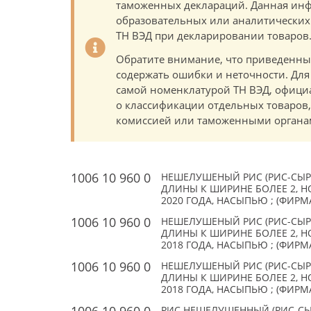
таможенных деклараций. Данная инф
образовательных или аналитических ц
ТН ВЭД при декларировании товаров
Обратите внимание, что приведенны
содержать ошибки и неточности. Для
самой номенклатурой ТН ВЭД, офици
о классификации отдельных товаро
комиссией или таможенными органам
1006 10 960 0
НЕШЕЛУШЕНЫЙ РИС (РИС-СЫР
ДЛИНЫ К ШИРИНЕ БОЛЕЕ 2, Н
2020 ГОДА, НАСЫПЬЮ ; (ФИРМА
1006 10 960 0
НЕШЕЛУШЕНЫЙ РИС (РИС-СЫР
ДЛИНЫ К ШИРИНЕ БОЛЕЕ 2, Н
2018 ГОДА, НАСЫПЬЮ ; (ФИРМА
1006 10 960 0
НЕШЕЛУШЕНЫЙ РИС (РИС-СЫР
ДЛИНЫ К ШИРИНЕ БОЛЕЕ 2, Н
2018 ГОДА, НАСЫПЬЮ ; (ФИРМ
РИС НЕШЕЛУШЕННЫЙ (РИС-СЫР