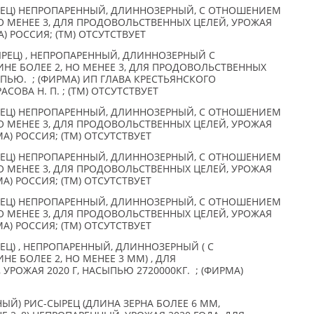
ЕЦ) НЕПРОПАРЕННЫЙ, ДЛИННОЗЕРНЫЙ, С ОТНОШЕНИЕМ
О МЕНЕЕ 3, ДЛЯ ПРОДОВОЛЬСТВЕННЫХ ЦЕЛЕЙ, УРОЖАЯ
) РОССИЯ; (TM) ОТСУТСТВУЕТ
РЕЦ) , НЕПРОПАРЕННЫЙ, ДЛИННОЗЕРНЫЙ С
Е БОЛЕЕ 2, НО МЕНЕЕ 3, ДЛЯ ПРОДОВОЛЬСТВЕННЫХ
СЫПЬЮ. ; (ФИРМА) ИП ГЛАВА КРЕСТЬЯНСКОГО
СОВА Н. П. ; (TM) ОТСУТСТВУЕТ
ЕЦ) НЕПРОПАРЕННЫЙ, ДЛИННОЗЕРНЫЙ, С ОТНОШЕНИЕМ
О МЕНЕЕ 3, ДЛЯ ПРОДОВОЛЬСТВЕННЫХ ЦЕЛЕЙ, УРОЖАЯ
А) РОССИЯ; (TM) ОТСУТСТВУЕТ
ЕЦ) НЕПРОПАРЕННЫЙ, ДЛИННОЗЕРНЫЙ, С ОТНОШЕНИЕМ
О МЕНЕЕ 3, ДЛЯ ПРОДОВОЛЬСТВЕННЫХ ЦЕЛЕЙ, УРОЖАЯ
А) РОССИЯ; (TM) ОТСУТСТВУЕТ
ЕЦ) НЕПРОПАРЕННЫЙ, ДЛИННОЗЕРНЫЙ, С ОТНОШЕНИЕМ
О МЕНЕЕ 3, ДЛЯ ПРОДОВОЛЬСТВЕННЫХ ЦЕЛЕЙ, УРОЖАЯ
А) РОССИЯ; (TM) ОТСУТСТВУЕТ
Ц) , НЕПРОПАРЕННЫЙ, ДЛИННОЗЕРНЫЙ ( С
 БОЛЕЕ 2, НО МЕНЕЕ 3 ММ) , ДЛЯ
РОЖАЯ 2020 Г, НАСЫПЬЮ 2720000КГ. ; (ФИРМА)
Й) РИС-СЫРЕЦ (ДЛИНА ЗЕРНА БОЛЕЕ 6 ММ,