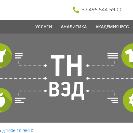
+7 495 544-59-00
УСЛУГИ
АНАЛИТИКА
АКАДЕМИЯ IFCG
од 1006 10 960 0