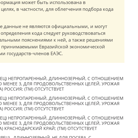
ормация может быть использована в
елях, в частности, для облегчения подбора кода
.
е данные не являются официальными, и могут
 определения кода следует руководствоваться
альными пояснениями к ней, а также решениями
в, принимаемыми Евразийской экономической
и государств-членов ЕАЭС.
ЕЦ) НЕПРОПАРЕННЫЙ, ДЛИННОЗЕРНЫЙ, С ОТНОШЕНИЕМ
О МЕНЕЕ 3, ДЛЯ ПРОДОВОЛЬСТВЕННЫХ ЦЕЛЕЙ, УРОЖАЯ
) РОССИЯ; (TM) ОТСУТСТВУЕТ
ЕЦ) НЕПРОПАРЕННЫЙ, ДЛИННОЗЕРНЫЙ, С ОТНОШЕНИЕМ
О МЕНЕЕ 3, ДЛЯ ПРОДОВОЛЬСТВЕННЫХ ЦЕЛЕЙ, УРОЖАЯ
) РОССИЯ; (TM) ОТСУТСТВУЕТ
ЕЦ) НЕПРОПАРЕННЫЙ, ДЛИННОЗЕРНЫЙ, С ОТНОШЕНИЕМ
О МЕНЕЕ 3, ДЛЯ ПРОДОВОЛЬСТВЕННЫХ ЦЕЛЕЙ, УРОЖАЯ
А) КРАСНОДАРСКИЙ КРАЙ; (TM) ОТСУТСТВУЕТ
ЕЦ) , ДЛИННОЗЕРНЫЙ, НЕ ДЛЯ ПОСЕВА, С