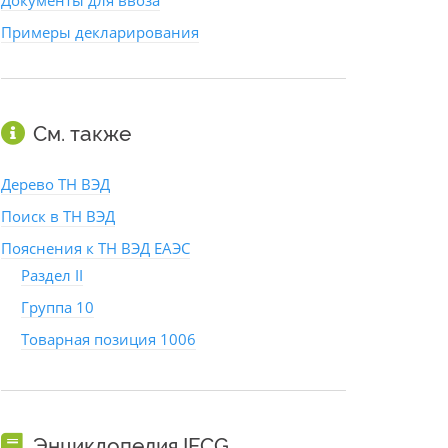
Документы для ввоза
Примеры декларирования
См. также
Дерево ТН ВЭД
Поиск в ТН ВЭД
Пояснения к ТН ВЭД ЕАЭС
Раздел II
Группа 10
Товарная позиция 1006
Энциклопедия IFCG