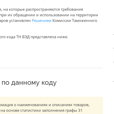
в, на которые распространяются требования
е при их обращении и использовании на территории
варов установлен
Решением
Комиссии Таможенного
го кода ТН ВЭД представлена ниже.
по данному коду
мация о наименованиях и описаниях товаров,
 на основе статистики заполнения графы 31