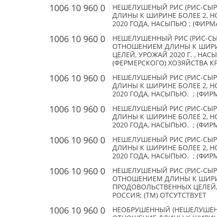
1006 10 960 0
НЕШЕЛУШЕНЫЙ РИС (РИС-СЫР
ДЛИНЫ К ШИРИНЕ БОЛЕЕ 2, Н
2020 ГОДА, НАСЫПЬЮ ; (ФИРМА
1006 10 960 0
НЕШЕЛУШЕННЫЙ РИС (РИС-СЫ
ОТНОШЕНИЕМ ДЛИНЫ К ШИРИН
ЦЕЛЕЙ, УРОЖАЙ 2020 Г. , НА
(ФЕРМЕРСКОГО) ХОЗЯЙСТВА КРА
1006 10 960 0
НЕШЕЛУШЕНЫЙ РИС (РИС-СЫР
ДЛИНЫ К ШИРИНЕ БОЛЕЕ 2, Н
2020 ГОДА, НАСЫПЬЮ. ; (ФИРМ
1006 10 960 0
НЕШЕЛУШЕНЫЙ РИС (РИС-СЫР
ДЛИНЫ К ШИРИНЕ БОЛЕЕ 2, Н
2020 ГОДА, НАСЫПЬЮ. ; (ФИРМ
1006 10 960 0
НЕШЕЛУШЕНЫЙ РИС (РИС-СЫР
ДЛИНЫ К ШИРИНЕ БОЛЕЕ 2, Н
2020 ГОДА, НАСЫПЬЮ. ; (ФИРМ
1006 10 960 0
НЕШЕЛУШЕНЫЙ РИС (РИС-СЫРЕ
ОТНОШЕНИЕМ ДЛИНЫ К ШИРИНЕ
ПРОДОВОЛЬСТВЕННЫХ ЦЕЛЕЙ, У
РОССИЯ; (TM) ОТСУТСТВУЕТ
1006 10 960 0
НЕОБРУШЕННЫЙ (НЕШЕЛУШЕНЫ