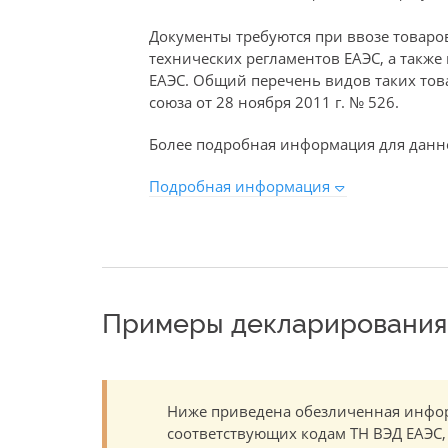
Документы требуются при ввозе товаро
технических регламентов ЕАЭС, а такж
ЕАЭС. Общий перечень видов таких то
союза от 28 ноября 2011 г. № 526.
Более подробная информация для данно
Подробная информация
Примеры декларирования 
Ниже приведена обезличенная инфор
соответствующих кодам ТН ВЭД ЕАЭС,