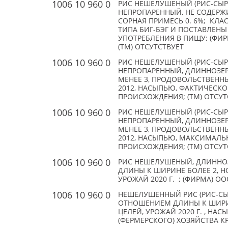
1006 10 960 0
РИС НЕШЕЛУШЕНЫЙ (РИС-СЫРЕ
НЕПРОПАРЕННЫЙ, НЕ СОДЕРЖИТ
СОРНАЯ ПРИМЕСЬ 0. 6%; КЛА
ТИПА БИГ-БЭГ И ПОСТАВЛЕНЫ 
УПОТРЕБЛЕНИЯ В ПИЩУ; (ФИРМА)
(TM) ОТСУТСТВУЕТ
1006 10 960 0
РИС НЕШЕЛУШЕНЫЙ (РИС-СЫРЕЦ
НЕПРОПАРЕННЫЙ, ДЛИННОЗЕР
МЕНЕЕ 3, ПРОДОВОЛЬСТВЕННЫ
2012, НАСЫПЬЮ, ФАКТИЧЕСКОЕ
ПРОИСХОЖДЕНИЯ; (TM) ОТСУТ
1006 10 960 0
РИС НЕШЕЛУШЕНЫЙ (РИС-СЫРЕЦ
НЕПРОПАРЕННЫЙ, ДЛИННОЗЕР
МЕНЕЕ 3, ПРОДОВОЛЬСТВЕННЫ
2012, НАСЫПЬЮ, МАКСИМАЛЬН
ПРОИСХОЖДЕНИЯ; (TM) ОТСУТ
1006 10 960 0
РИС НЕШЕЛУШЕНЫЙ, ДЛИННОЗ
ДЛИНЫ К ШИРИНЕ БОЛЕЕ 2, НО
УРОЖАЙ 2020 Г. ; (ФИРМА) ОО
1006 10 960 0
НЕШЕЛУШЕННЫЙ РИС (РИС-СЫ
ОТНОШЕНИЕМ ДЛИНЫ К ШИРИН
ЦЕЛЕЙ, УРОЖАЙ 2020 Г. , НА
(ФЕРМЕРСКОГО) ХОЗЯЙСТВА КРА