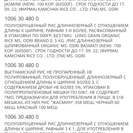
JASMINE (NEW) .100 КОР. (6Х500Г) . СРОК ГОДНОСТИ ДО 17.
09. 22; (ФИРМА) KAMCHAN RICE CO. , LTD; (TM) MS. ODRI
1006 30 480 0
ПОЛУОБРУШЕННЫЙ РИС ДЛИННОЗЕРНЫЙ С ОТНОШЕНИЕМ
ДЛИНЫ К ШИРИНЕ, РАВНЫМ 3 И БОЛЕЕ, РАСФАСОВАННЫЙ
В УПАКОВКИ ПО 500ГР, БЕЗ ГМО; LONG GRAIN ORGANIC
RICE MS. ODRI BRAND 0. 5 KG. /РИС ДЛИННОЗЕРНЫЙ
ШЛИФОВАННЫЙ ORGANIC MS. ODRI BASMATI (NEW) .100
КОР. (6Х500Г) . СРОК ГОДНОСТИ ДО 17. 09. 22; (ФИРМА)
KAMCHAN RICE CO. , LTD; (TM) MS. ODRI
1006 30 480 0
ВЬЕТНАМСКИЙ РИС НЕ ПРОПАРЕННЫЙ, НЕ
ПОЛИРОВАННЫЙ, ПОЛУОБРУШЕННЫЙ, ДЛИННОЗЕРНЫЙ С
ОТНОШЕНИЕМ ДЛИНЫ К ШИРИНЕ БОЛЕЕ 3, С
СОДЕРЖАНИЕМ ДРОБИ НЕ БОЛЕЕ 5%, УПАКОВАН В
ПОЛИПРОПИЛЕНОВЫЕ МЕШКИ ПО 50КГ, НЕ СОДЕРЖИТ
ГМО, ПРЕДНАЗНАЧЕН ДЛЯ УПОТРЕБЛЕНИЯ В ПИЩУ, В 518
МЕШКАХ, ИЗ НИХ РИС "ЖАСМИН"-358 МЕШ, ЧЕРНЫЙ-60
МЕШ, КРАСНЫЙ-100 МЕШ
1006 30 480 0
ПОЛУОБРУШЕННЫЙ РИС ДЛИННОЗЕРНЫЙ С ОТНОШЕНИЕМ
ДЛИНЫ К ШИРИНЕ, РАВНЫМ 3 К 1, ДЛЯ УПОТРЕБЛЕНИЯ В