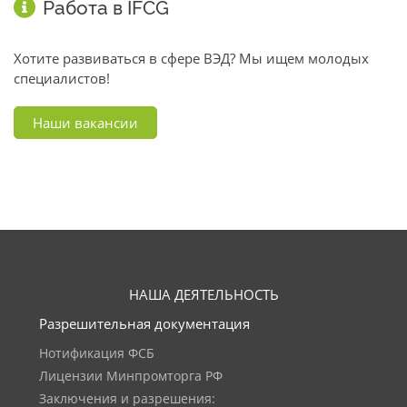
Работа в IFCG
Хотите развиваться в сфере ВЭД? Мы ищем молодых
специалистов!
Наши вакансии
НАША ДЕЯТЕЛЬНОСТЬ
Разрешительная документация
Нотификация ФСБ
Лицензии Минпромторга РФ
Заключения и разрешения: