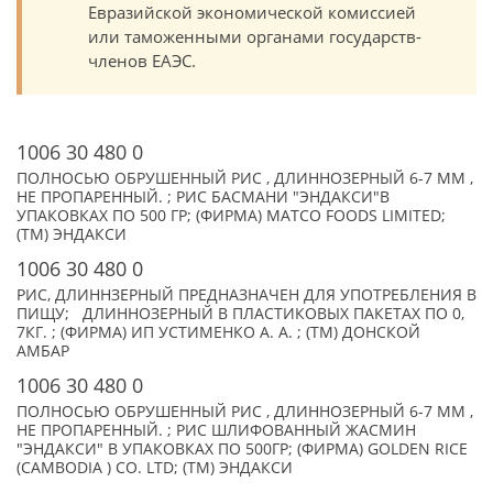
Евразийской экономической комиссией
или таможенными органами государств-
членов ЕАЭС.
1006 30 480 0
ПОЛНОСЬЮ ОБРУШЕННЫЙ РИС , ДЛИННОЗЕРНЫЙ 6-7 ММ ,
НЕ ПРОПАРЕННЫЙ. ; РИС БАСМАНИ "ЭНДАКСИ"В
УПАКОВКАХ ПО 500 ГР; (ФИРМА) MATCO FOODS LIMITED;
(TM) ЭНДАКСИ
1006 30 480 0
РИС, ДЛИННЗЕРНЫЙ ПРЕДНАЗНАЧЕН ДЛЯ УПОТРЕБЛЕНИЯ В
ПИЩУ; ДЛИННОЗЕРНЫЙ В ПЛАСТИКОВЫХ ПАКЕТАХ ПО 0,
7КГ. ; (ФИРМА) ИП УСТИМЕНКО А. А. ; (TM) ДОНСКОЙ
АМБАР
1006 30 480 0
ПОЛНОСЬЮ ОБРУШЕННЫЙ РИС , ДЛИННОЗЕРНЫЙ 6-7 ММ ,
НЕ ПРОПАРЕННЫЙ. ; РИС ШЛИФОВАННЫЙ ЖАСМИН
"ЭНДАКСИ" В УПАКОВКАХ ПО 500ГР; (ФИРМА) GOLDEN RICE
(CAMBODIA ) CO. LTD; (TM) ЭНДАКСИ