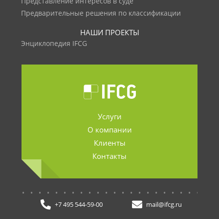
Представление интересов в суде
Предварительные решения по классификации
НАШИ ПРОЕКТЫ
Энциклопедия IFCG
Услуги
О компании
Клиенты
Контакты
.......................
+7 495 544-59-00
mail@ifcg.ru