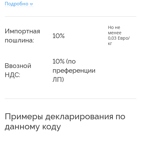
Подробно
Но не
Импортная
менее
10%
0,03 Евро/
пошлина:
кг
10% (по
Ввозной
преференции
НДС:
ЛП)
Примеры декларирования по
данному коду