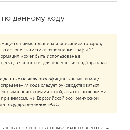
по данному коду
мация о наименованиях и описаниях товаров,
 на основе статистики заполнения графы 31
ормация может быть использована в
елях, в частности, для облегчения подбора кода
.
е данные не являются официальными, и могут
 определения кода следует руководствоваться
альными пояснениями к ней, а также решениями
в, принимаемыми Евразийской экономической
и государств-членов ЕАЭС.
РОБЛЕНЫХ ШЕЛУШЕННЫХ ШЛИФОВАННЫХ ЗЕРЕН РИСА