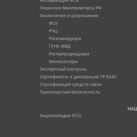
Нотификация ФСБ
Лицензии Минпромторга РФ
Заключения и разрешения:
ФСБ
РЧЦ
Роскомнадзора
ГУНК МВД
Росприроднадзора
Минкультуры
Экспортный контроль
Сертификаты и декларация ТР ЕАЭС
Сертификация средств связи
Транспортная безопасность
НАШ
Энциклопедия IFCG