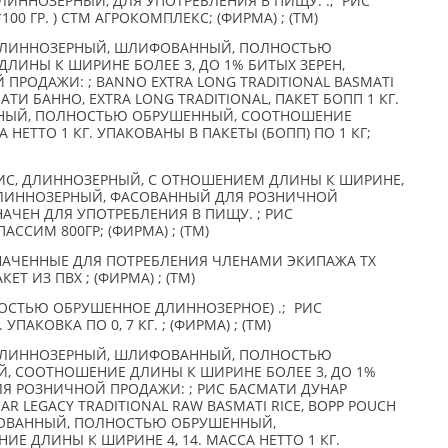
ИННОЗЕРНЫЙ, ДЛЯ УПОТРЕБЛЕНИЯ В ПИЩУ: :; РИС
100 ГР. ) СТМ АГРОКОМПЛЕКС; (ФИРМА) ; (TM)
ДЛИННОЗЕРНЫЙ, ШЛИФОВАННЫЙ, ПОЛНОСТЬЮ
ИНЫ К ШИРИНЕ БОЛЕЕ 3, ДО 1% БИТЫХ ЗЕРЕН,
ПРОДАЖИ: ; BANNO EXTRA LONG TRADITIONAL BASMATI
МАТИ БАННО, EXTRA LONG TRADITIONAL, ПАКЕТ БОПП 1 КГ.
НЫЙ, ПОЛНОСТЬЮ ОБРУШЕННЫЙ, СООТНОШЕНИЕ
 НЕТТО 1 КГ. УПАКОВАНЫ В ПАКЕТЫ (БОПП) ПО 1 КГ;
С, ДЛИННОЗЕРНЫЙ, С ОТНОШЕНИЕМ ДЛИНЫ К ШИРИНЕ,
ДЛИННОЗЕРНЫЙ, ФАСОВАННЫЙ ДЛЯ РОЗНИЧНОЙ
НАЧЕН ДЛЯ УПОТРЕБЛЕНИЯ В ПИЩУ. ; РИС
ССИМ 800ГР; (ФИРМА) ; (TM)
АЧЕННЫЕ ДЛЯ ПОТРЕБЛЕНИЯ ЧЛЕНАМИ ЭКИПАЖА ТХ
ЕТ ИЗ ПВХ ; (ФИРМА) ; (TM)
НОСТЬЮ ОБРУШЕННОЕ ДЛИННОЗЕРНОЕ) .; РИС
АКОВКА ПО 0, 7 КГ. ; (ФИРМА) ; (TM)
ДЛИННОЗЕРНЫЙ, ШЛИФОВАННЫЙ, ПОЛНОСТЬЮ
, СООТНОШЕНИЕ ДЛИНЫ К ШИРИНЕ БОЛЕЕ 3, ДО 1%
ЛЯ РОЗНИЧНОЙ ПРОДАЖИ: ; РИС БАСМАТИ ДУНАР
AR LEGACY TRADITIONAL RAW BASMATI RICE, BOPP POUCH
ФОВАННЫЙ, ПОЛНОСТЬЮ ОБРУШЕННЫЙ,
Е ДЛИНЫ К ШИРИНЕ 4, 14. МАССА НЕТТО 1 КГ.