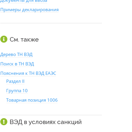
Документы для ввоза
Примеры декларирования
См. также
Дерево ТН ВЭД
Поиск в ТН ВЭД
Пояснения к ТН ВЭД ЕАЭС
Раздел II
Группа 10
Товарная позиция 1006
ВЭД в условиях санкций