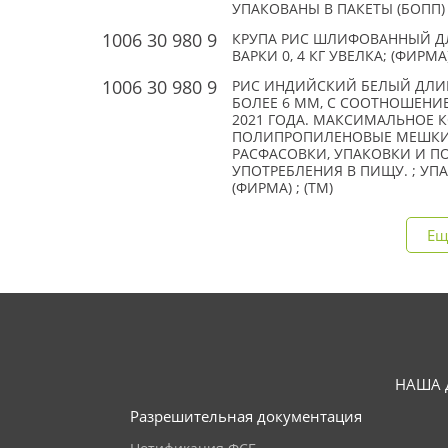
УПАКОВАНЫ В ПАКЕТЫ (БОПП) П
1006 30 980 9
КРУПА РИС ШЛИФОВАННЫЙ ДЛ
ВАРКИ 0, 4 КГ УВЕЛКА; (ФИРМА)
1006 30 980 9
РИС ИНДИЙСКИЙ БЕЛЫЙ ДЛИ
БОЛЕЕ 6 ММ, С СООТНОШЕНИ
2021 ГОДА. МАКСИМАЛЬНОЕ К
ПОЛИПРОПИЛЕНОВЫЕ МЕШКИ. 
РАСФАСОВКИ, УПАКОВКИ И П
УПОТРЕБЛЕНИЯ В ПИЩУ. ; УПА
(ФИРМА) ; (TM)
Ещ
НАША 
Разрешительная документация