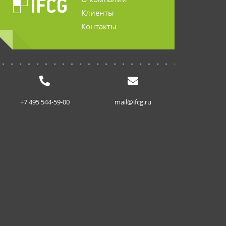
Клиенты
Контакты
...........................
+7 495 544-59-00
mail@ifcg.ru