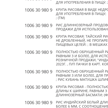
ДЛЯ УПОТРЕБЛЕНИЯ В ПИЩУ: ;
1006 30 980 9
КРУПА РИСОВАЯ В ВИДЕ НЕД
ДЛЯ УПОТРЕБЛЕНИЯ В ПИЩУ; РИ
; (TM)
1006 30 980 9
РИС ДЛИННОЗЕРНЫЙ ПРОДОВ
ПРОДАЖИ ДЛЯ ИСПОЛЬЗОВАНИЯ
1006 30 980 9
КРУПА РИСОВАЯ: ТАЙСКИЙ Р
НЕ ДРОБЛЕННЫЙ, НЕ ПРОПАР
ПИЩЕВЫХ ЦЕЛЕЙ: ; В МЕШКАХ П
1006 30 980 9
ПОЛНОСТЬЮ ОБРУШЕННЫЙ РИ
РАВНЫМ 3 И БОЛЕЕ, ДЛЯ ИС
РОЗНИЧНОЙ ПРОДАЖИ, "ИНДИКА" 
2023Г. , П/П ПАЧКИ В КАРТ. 
1006 30 980 9
ПОЛНОСТЬЮ ОБРУШЕННЫЙ РИ
РАВНЫМ 3 ИЛИ БОЛЕЕ, ДЛЯ 
; РИС КУБАНЬ МАТУШКА ШЛИФО
1006 30 980 9
КРУПА РИСОВАЯ - ПОЛНОСТЬ
ДЛИНЫ К ШИРИНЕ, РАВНЫМ 3
ДЛИННОЗЕРНЫЙ БАСМАТИ; (ФИ
1006 30 980 9
РИС ИНДИЙСКИЙ БЕЛЫЙ ДЛИ
БОЛЕЕ 6 ММ, С СООТНОШЕНИ