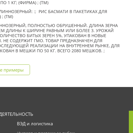
О 1 КГ; (ФИРМА) ; (TM)
ИННОЗЕРНЫЙ: :; РИС БАСМАТИ В ПАКЕТИКАХ ДЛЯ
 ; (TM)
ННОЗЕРНЫЙ, ПОЛНОСТЬЮ ОБРУШЕННЫЙ. ДЛИНА ЗЕРНА
ЕМ ДЛИНЫ К ШИРИНЕ РАВНЫМ ИЛИ БОЛЕЕ 3. УРОЖАЙ
ОЛИЧЕСТВО БИТЫХ ЗЕРЕН 5%, УПАКОВАН В НОВЫЕ
НЕ СОДЕРЖИТ ГМО. ТОВАР ПРЕДНАЗНАЧЕН ДЛЯ
ОСЛЕДУЮЩЕЙ РЕАЛИЗАЦИИ НА ВНУТРЕННЕМ РЫНКЕ, ДЛЯ
КОВАН В МЕШКИ ПО 50 КГ. ВСЕГО 2080 МЕШКОВ. ;
е примеры
ДЕЯТЕЛЬНОСТЬ
ВЭД и логистика