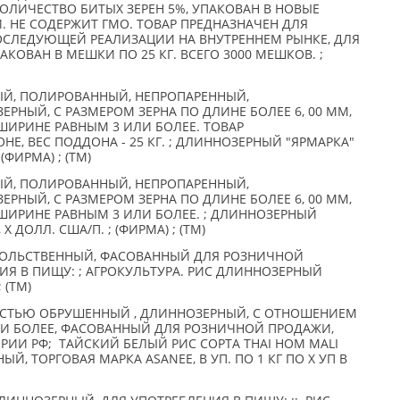
ОЛИЧЕСТВО БИТЫХ ЗЕРЕН 5%, УПАКОВАН В НОВЫЕ
НЕ СОДЕРЖИТ ГМО. ТОВАР ПРЕДНАЗНАЧЕН ДЛЯ
ОСЛЕДУЮЩЕЙ РЕАЛИЗАЦИИ НА ВНУТРЕННЕМ РЫНКЕ, ДЛЯ
ПАКОВАН В МЕШКИ ПО 25 КГ. ВСЕГО 3000 МЕШКОВ. ;
Й, ПОЛИРОВАННЫЙ, НЕПРОПАРЕННЫЙ,
РНЫЙ, С РАЗМЕРОМ ЗЕРНА ПО ДЛИНЕ БОЛЕЕ 6, 00 ММ,
ИРИНЕ РАВНЫМ 3 ИЛИ БОЛЕЕ. ТОВАР
Е, ВЕС ПОДДОНА - 25 КГ. ; ДЛИННОЗЕРНЫЙ "ЯРМАРКА"
; (ФИРМА) ; (TM)
Й, ПОЛИРОВАННЫЙ, НЕПРОПАРЕННЫЙ,
РНЫЙ, С РАЗМЕРОМ ЗЕРНА ПО ДЛИНЕ БОЛЕЕ 6, 00 ММ,
ИРИНЕ РАВНЫМ 3 ИЛИ БОЛЕЕ. ; ДЛИННОЗЕРНЫЙ
 X ДОЛЛ. США/П. ; (ФИРМА) ; (TM)
ОЛЬСТВЕННЫЙ, ФАСОВАННЫЙ ДЛЯ РОЗНИЧНОЙ
Я В ПИЩУ: ; АГРОКУЛЬТУРА. РИС ДЛИННОЗЕРНЫЙ
 (TM)
НОСТЬЮ ОБРУШЕННЫЙ , ДЛИННОЗЕРНЫЙ, С ОТНОШЕНИЕМ
 И БОЛЕЕ, ФАСОВАННЫЙ ДЛЯ РОЗНИЧНОЙ ПРОДАЖИ,
РИИ РФ; ТАЙСКИЙ БЕЛЫЙ РИС СОРТА THAI HOM MALI
, ТОРГОВАЯ МАРКА ASANEE, В УП. ПО 1 КГ ПО X УП В