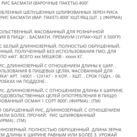
 РИС БАСМАТИ (ВАРОЧНЫЕ ПАКЕТЫ) 400Г
РОБЛЕННЫХ ШЕЛУШЕННЫХ ШЛИФОВАННЫХ ЗЕРЕН РИСА
С БАСМАТИ (ВАР. ПАКЕТ) 400Г XШТ/ЯЩ (ШТ. ); (ФИРМА)
ОЛЬСТВЕННЫЙ, ФАСОВАННЫЙ ДЛЯ РОЗНИЧНОЙ
 В ПИЩУ: ; БАСМАТИ. ПРЕМИУМ (1УПАК=XШТ Х 500ГР)
ИС БЕЛЫЙ ДЛИННОЗЕРНЫЙ, ПОЛНОСТЬЮ ОБРУШЕННЫЙ,
ЕННЫЙ, ПОЛУЧЕННЫЙ БЕЗ ИСПОЛЬЗОВАНИЯ ГМО, ДЛЯ
О xxКГ. ВСЕГО xxx МЕШКОВ - xxxxx КГ.
С, ДЛИННОЗЕРНЫЙ С ОТНОШЕНИЕМ ДЛИНЫ К ШИР. ,
ПОЛЬЗОВАНИЯ В ПИЩЕВЫХ ЦЕЛЯХ, ФАСОВАННЫЙ ДЛЯ
АРТ. 14001 - 12Х1КГ - X КОР. - XШТ. , СРОК ГОДН. - 06.
КОРОБКАХ НА ПОДДОНЕ. .
С, ДЛИННОЗЕРНЫЙ, С ОТНОШЕНИЕМ ДЛИНЫ К ШИРИНЕ,
ПРОДОВОЛЬСТВЕННЫХ ЦЕЛЕЙ (УПОТРЕБЛЕНИЯ В ПИЩУ)
ВАННЫЙ ОСМАН 1 СОРТ 800Г; (ФИРМА) ; (TM)
Ю ОБРУШЕННЫЙ РИС, ДЛИННОЗЕРНЫЙ, С ОТНОШЕНИЕМ
 ИЛИ БОЛЕЕ, ПРОЧИЙ; РИС ШЛИФОВАННЫЙ
РМА) ; (TM)
ННОЗЕРНЫЙ, ПОЛНОСТЬЮ ОБРУШЕННЫЙ. ДЛИНА ЗЕРНА
ЕМ ДЛИНЫ К ШИРИНЕ РАВНЫМ ИЛИ БОЛЕЕ 3. УРОЖАЙ