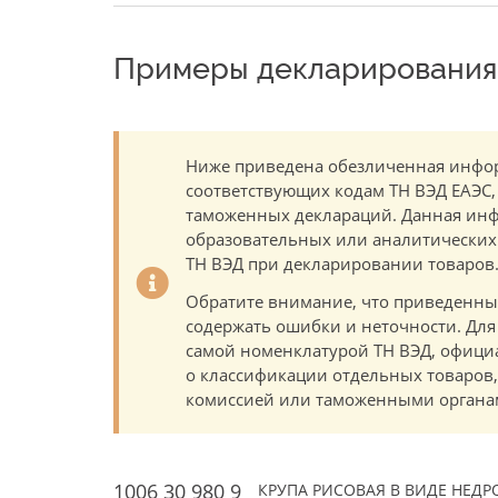
Примеры декларирования 
Ниже приведена обезличенная инфор
соответствующих кодам ТН ВЭД ЕАЭС,
таможенных деклараций. Данная инф
образовательных или аналитических ц
ТН ВЭД при декларировании товаров
Обратите внимание, что приведенны
содержать ошибки и неточности. Для
самой номенклатурой ТН ВЭД, офици
о классификации отдельных товаро
комиссией или таможенными органам
1006 30 980 9
КРУПА РИСОВАЯ В ВИДЕ НЕД