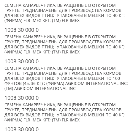
СЕМЕНА КАНАРЕЕЧНИКА, ВЫРАЩЕННЫЕ В ОТКРЫТОМ
ГРУНТЕ, ПРЕДНАЗНАЧЕНЫ ДЛЯ ПРОИЗВОДСТВА КОРМОВ
ДЛЯ ВСЕХ ВИДОВ ПТИЦ; УПАКОВАНЫ В МЕШКИ ПО 40 КГ;
(ФИРМА) FLR IMEX KFT; (TM) FLR IMEX
1008 30 000 0
СЕМЕНА КАНАРЕЕЧНИКА, ВЫРАЩЕННЫЕ В ОТКРЫТОМ
ГРУНТЕ, ПРЕДНАЗНАЧЕНЫ ДЛЯ ПРОИЗВОДСТВА КОРМОВ
ДЛЯ ВСЕХ ВИДОВ ПТИЦ; УПАКОВАНЫ В МЕШКИ ПО 40 КГ;
(ФИРМА) FLR IMEX KFT; (TM) FLR IMEX
1008 30 000 0
СЕМЕНА КАНАРЕЕЧНИКА, ВЫРАЩЕННЫЕ В ОТКРЫТОМ
ГРУНТЕ, ПРЕДНАЗНАЧЕНЫ ДЛЯ ПРОИЗВОДСТВА КОРМОВ
ДЛЯ ВСЕХ ВИДОВ ПТИЦ; УПАКОВАНЫ В МЕШКИ ПО 100
ФУНТОВ (45, 36 КГ) ; (ФИРМА) AGRICOM INTERNATIONAL INC;
(TM) AGRICOM INTERNATIONAL INC
1008 30 000 0
СЕМЕНА КАНАРЕЕЧНИКА, ВЫРАЩЕННЫЕ В ОТКРЫТОМ
ГРУНТЕ, ПРЕДНАЗНАЧЕНЫ ДЛЯ ПРОИЗВОДСТВА КОРМОВ
ДЛЯ ВСЕХ ВИДОВ ПТИЦ; УПАКОВАНЫ В МЕШКИ ПО 40 КГ;
(ФИРМА) FLR IMEX KFT; (TM) FLR IMEX
1008 30 000 0