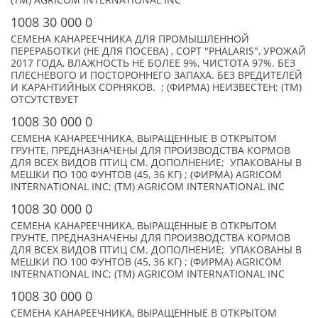
(TM) AGRICOM INTERNATIONAL INC
1008 30 000 0
СЕМЕНА КАНАРЕЕЧНИКА ДЛЯ ПРОМЫШЛЕННОЙ
ПЕРЕРАБОТКИ (НЕ ДЛЯ ПОСЕВА) , СОРТ "PHALARIS", УРОЖАЙ
2017 ГОДА, ВЛАЖНОСТЬ НЕ БОЛЕЕ 9%, ЧИСТОТА 97%. БЕЗ
ПЛЕСНЕВОГО И ПОСТОРОННЕГО ЗАПАХА. БЕЗ ВРЕДИТЕЛЕЙ
И КАРАНТИЙНЫХ СОРНЯКОВ. ; (ФИРМА) НЕИЗВЕСТЕН; (TM)
ОТСУТСТВУЕТ
1008 30 000 0
СЕМЕНА КАНАРЕЕЧНИКА, ВЫРАЩЕННЫЕ В ОТКРЫТОМ
ГРУНТЕ, ПРЕДНАЗНАЧЕНЫ ДЛЯ ПРОИЗВОДСТВА КОРМОВ
ДЛЯ ВСЕХ ВИДОВ ПТИЦ СМ. ДОПОЛНЕНИЕ; УПАКОВАНЫ В
МЕШКИ ПО 100 ФУНТОВ (45, 36 КГ) ; (ФИРМА) AGRICOM
INTERNATIONAL INC; (TM) AGRICOM INTERNATIONAL INC
1008 30 000 0
СЕМЕНА КАНАРЕЕЧНИКА, ВЫРАЩЕННЫЕ В ОТКРЫТОМ
ГРУНТЕ, ПРЕДНАЗНАЧЕНЫ ДЛЯ ПРОИЗВОДСТВА КОРМОВ
ДЛЯ ВСЕХ ВИДОВ ПТИЦ СМ. ДОПОЛНЕНИЕ; УПАКОВАНЫ В
МЕШКИ ПО 100 ФУНТОВ (45, 36 КГ) ; (ФИРМА) AGRICOM
INTERNATIONAL INC; (TM) AGRICOM INTERNATIONAL INC
1008 30 000 0
СЕМЕНА КАНАРЕЕЧНИКА, ВЫРАЩЕННЫЕ В ОТКРЫТОМ