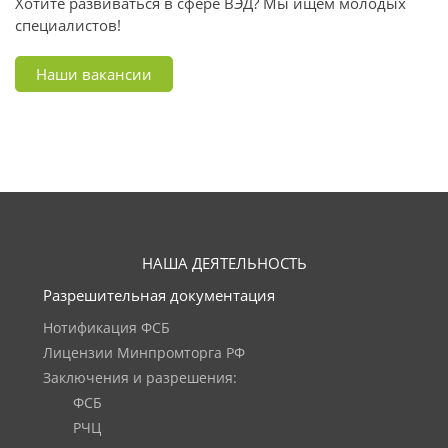
Хотите развиваться в сфере ВЭД? Мы ищем молодых
специалистов!
Наши вакансии
НАША ДЕЯТЕЛЬНОСТЬ
Разрешительная документация
Нотификация ФСБ
Лицензии Минпромторга РФ
Заключения и разрешения:
ФСБ
РЧЦ