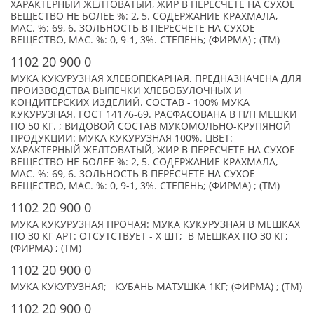
ХАРАКТЕРНЫЙ ЖЕЛТОВАТЫЙ, ЖИР В ПЕРЕСЧЕТЕ НА СУХОЕ
ВЕЩЕСТВО НЕ БОЛЕЕ %: 2, 5. СОДЕРЖАНИЕ КРАХМАЛА,
МАС. %: 69, 6. ЗОЛЬНОСТЬ В ПЕРЕСЧЕТЕ НА СУХОЕ
ВЕЩЕСТВО, МАС. %: 0, 9-1, 3%. СТЕПЕНЬ; (ФИРМА) ; (TM)
1102 20 900 0
МУКА КУКУРУЗНАЯ ХЛЕБОПЕКАРНАЯ. ПРЕДНАЗНАЧЕНА ДЛЯ
ПРОИЗВОДСТВА ВЫПЕЧКИ ХЛЕБОБУЛОЧНЫХ И
КОНДИТЕРСКИХ ИЗДЕЛИЙ. СОСТАВ - 100% МУКА
КУКУРУЗНАЯ. ГОСТ 14176-69. РАСФАСОВАНА В П/П МЕШКИ
ПО 50 КГ. ; ВИДОВОЙ СОСТАВ МУКОМОЛЬНО-КРУПЯНОЙ
ПРОДУКЦИИ: МУКА КУКУРУЗНАЯ 100%. ЦВЕТ:
ХАРАКТЕРНЫЙ ЖЕЛТОВАТЫЙ, ЖИР В ПЕРЕСЧЕТЕ НА СУХОЕ
ВЕЩЕСТВО НЕ БОЛЕЕ %: 2, 5. СОДЕРЖАНИЕ КРАХМАЛА,
МАС. %: 69, 6. ЗОЛЬНОСТЬ В ПЕРЕСЧЕТЕ НА СУХОЕ
ВЕЩЕСТВО, МАС. %: 0, 9-1, 3%. СТЕПЕНЬ; (ФИРМА) ; (TM)
1102 20 900 0
МУКА КУКУРУЗНАЯ ПРОЧАЯ: МУКА КУКУРУЗНАЯ В МЕШКАХ
ПО 30 КГ АРТ: ОТСУТСТВУЕТ - X ШТ; В МЕШКАХ ПО 30 КГ;
(ФИРМА) ; (TM)
1102 20 900 0
МУКА КУКУРУЗНАЯ; КУБАНЬ МАТУШКА 1КГ; (ФИРМА) ; (TM)
1102 20 900 0