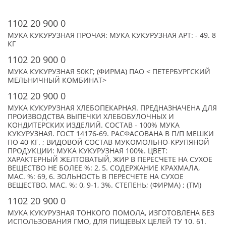
1102 20 900 0
МУКА КУКУРУЗНАЯ ПРОЧАЯ: МУКА КУКУРУЗНАЯ АРТ: - 49. 8
КГ
1102 20 900 0
МУКА КУКУРУЗНАЯ 50КГ; (ФИРМА) ПАО < ПЕТЕРБУРГСКИЙ
МЕЛЬНИЧНЫЙ КОМБИНАТ>
1102 20 900 0
МУКА КУКУРУЗНАЯ ХЛЕБОПЕКАРНАЯ. ПРЕДНАЗНАЧЕНА ДЛЯ
ПРОИЗВОДСТВА ВЫПЕЧКИ ХЛЕБОБУЛОЧНЫХ И
КОНДИТЕРСКИХ ИЗДЕЛИЙ. СОСТАВ - 100% МУКА
КУКУРУЗНАЯ. ГОСТ 14176-69. РАСФАСОВАНА В П/П МЕШКИ
ПО 40 КГ. ; ВИДОВОЙ СОСТАВ МУКОМОЛЬНО-КРУПЯНОЙ
ПРОДУКЦИИ: МУКА КУКУРУЗНАЯ 100%. ЦВЕТ:
ХАРАКТЕРНЫЙ ЖЕЛТОВАТЫЙ, ЖИР В ПЕРЕСЧЕТЕ НА СУХОЕ
ВЕЩЕСТВО НЕ БОЛЕЕ %: 2, 5. СОДЕРЖАНИЕ КРАХМАЛА,
МАС. %: 69, 6. ЗОЛЬНОСТЬ В ПЕРЕСЧЕТЕ НА СУХОЕ
ВЕЩЕСТВО, МАС. %: 0, 9-1, 3%. СТЕПЕНЬ; (ФИРМА) ; (TM)
1102 20 900 0
МУКА КУКУРУЗНАЯ ТОНКОГО ПОМОЛА, ИЗГОТОВЛЕНА БЕЗ
ИСПОЛЬЗОВАНИЯ ГМО, ДЛЯ ПИЩЕВЫХ ЦЕЛЕЙ ТУ 10. 61.