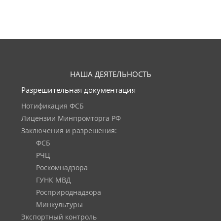
НАША ДЕЯТЕЛЬНОСТЬ
Разрешительная документация
Нотификация ФСБ
Лицензии Минпромторга РФ
Заключения и разрешения:
ФСБ
РЧЦ
Роскомнадзора
ГУНК МВД
Росприроднадзора
Минкультуры
Экспортный контроль