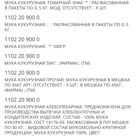
МУКА КУКУРУЗНАЯ; ТОВАРНЫЙ ЗНАК "" : РАСФАСОВАННАЯ
В ПАКЕТЫ ПО 0, 5 КГ; МОД. ОТСУТСТВУЕТ - X ШТ;
1102 20 900 0
МУКА КУКУРУЗНАЯ: ; : РАСФАСОВАННАЯ В ПАКЕТЫ ПО 0, 5
КГ
1102 20 900 0
МУКА КУКУРУЗНАЯ; "" 500ГР
1102 20 900 0
МУКА КУКУРУЗНАЯ 50КГ ; (ФИРМА) ; (TM)
1102 20 900 0
МУКА КУКУРУЗНАЯ ПРОЧАЯ: МУКА КУКУРУЗНАЯ В МЕШКАХ
ПО 45КГ АРТ: ОТСУТСТВУЕТ - X ШТ; В МЕШКАХ ПО 45КГ;
(ФИРМА) ; (TM)
1102 20 900 0
МУКА КУКУРУЗНАЯ ХЛЕБОПЕКАРНАЯ. ПРЕДНАЗНАЧЕНА ДЛЯ
ПРОИЗВОДСТВА ВЫПЕЧКИ ХЛЕБОБУЛОЧНЫХ И
КОНДИТЕРСКИХ ИЗДЕЛИЙ. СОСТАВ - 100% МУКА
КУКУРУЗНАЯ. ГОСТ 14176-69. РАСФАСОВАНА В П/П МЕШКИ
ПО 40 КГ. ; ВИДОВОЙ СОСТАВ МУКОМОЛЬНО-КРУПЯНОЙ
ПРОДУКЦИИ: МУКА КУКУРУЗНАЯ 100%. ЦВЕТ: