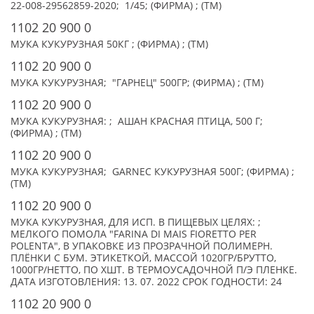
22-008-29562859-2020; 1/45; (ФИРМА) ; (TM)
1102 20 900 0
МУКА КУКУРУЗНАЯ 50КГ ; (ФИРМА) ; (TM)
1102 20 900 0
МУКА КУКУРУЗНАЯ; "ГАРНЕЦ" 500ГР; (ФИРМА) ; (TM)
1102 20 900 0
МУКА КУКУРУЗНАЯ: ; АШАН КРАСНАЯ ПТИЦА, 500 Г;
(ФИРМА) ; (TM)
1102 20 900 0
МУКА КУКУРУЗНАЯ; GARNEC КУКУРУЗНАЯ 500Г; (ФИРМА) ;
(TM)
1102 20 900 0
МУКА КУКУРУЗНАЯ, ДЛЯ ИСП. В ПИЩЕВЫХ ЦЕЛЯХ: ;
МЕЛКОГО ПОМОЛА "FARINA DI MAIS FIORETTO PER
POLENTA", В УПАКОВКЕ ИЗ ПРОЗРАЧНОЙ ПОЛИМЕРН.
ПЛЁНКИ С БУМ. ЭТИКЕТКОЙ, МАССОЙ 1020ГР/БРУТТО,
1000ГР/НЕТТО, ПО XШТ. В ТЕРМОУСАДОЧНОЙ П/Э ПЛЕНКЕ.
ДАТА ИЗГОТОВЛЕНИЯ: 13. 07. 2022 СРОК ГОДНОСТИ: 24
1102 20 900 0