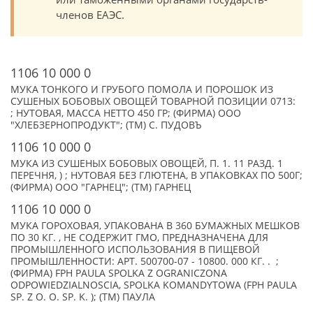
членов ЕАЭС.
1106 10 000 0
МУКА ТОНКОГО И ГРУБОГО ПОМОЛА И ПОРОШОК ИЗ
СУШЕНЫХ БОБОВЫХ ОВОЩЕЙ ТОВАРНОЙ ПОЗИЦИИ 0713:
; НУТОВАЯ, МАССА НЕТТО 450 ГР; (ФИРМА) ООО
"ХЛЕБЗЕРНОПРОДУКТ"; (TM) С. ПУДОВЪ
1106 10 000 0
МУКА ИЗ СУШЕНЫХ БОБОВЫХ ОВОЩЕЙ, П. 1. 11 РАЗД. 1
ПЕРЕЧНЯ, ) ; НУТОВАЯ БЕЗ ГЛЮТЕНА, В УПАКОВКАХ ПО 500Г;
(ФИРМА) ООО "ГАРНЕЦ"; (TM) ГАРНЕЦ
1106 10 000 0
МУКА ГОРОХОВАЯ, УПАКОВАНА В 360 БУМАЖНЫХ МЕШКОВ
ПО 30 КГ. , НЕ СОДЕРЖИТ ГМО, ПРЕДНАЗНАЧЕНА ДЛЯ
ПРОМЫШЛЕННОГО ИСПОЛЬЗОВАНИЯ В ПИЩЕВОЙ
ПРОМЫШЛЕННОСТИ: АРТ. 500700-07 - 10800. 000 КГ. . ;
(ФИРМА) FPH PAULA SPOLKA Z OGRANICZONA
ODPOWIEDZIALNOSCIA, SPOLKA KOMANDYTOWA (FPH PAULA
SP. Z O. O. SP. K. ); (TM) ПАУЛА