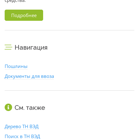
средства.
Подробнее
Навигация
Пошлины
Документы для ввоза
См. также
Дерево ТН ВЭД
Поиск в ТН ВЭД