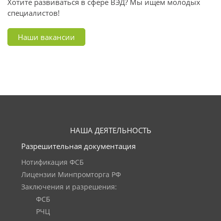
Хотите развиваться в сфере ВЭД? Мы ищем молодых
специалистов!
Наши вакансии
НАША ДЕЯТЕЛЬНОСТЬ
Разрешительная документация
Нотификация ФСБ
Лицензии Минпромторга РФ
Заключения и разрешения:
ФСБ
РЧЦ