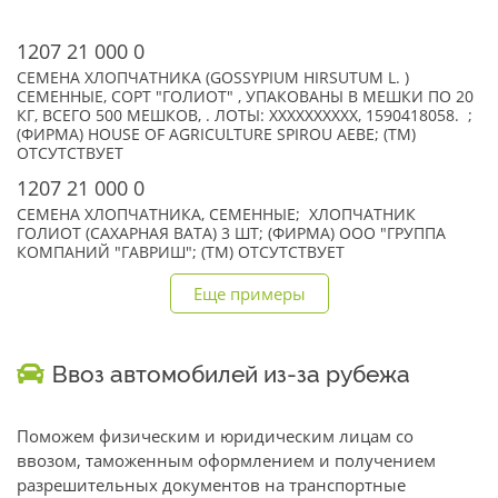
1207 21 000 0
СЕМЕНА ХЛОПЧАТНИКА (GOSSYPIUM HIRSUTUM L. )
СЕМЕННЫЕ, СОРТ "ГОЛИОТ" , УПАКОВАНЫ В МЕШКИ ПО 20
КГ, ВСЕГО 500 МЕШКОВ, . ЛОТЫ: XXXXXXXXXX, 1590418058. ;
(ФИРМА) HOUSE OF AGRICULTURE SPIROU AEBE; (TM)
ОТСУТСТВУЕТ
1207 21 000 0
СЕМЕНА ХЛОПЧАТНИКА, СЕМЕННЫЕ; ХЛОПЧАТНИК
ГОЛИОТ (САХАРНАЯ ВАТА) 3 ШТ; (ФИРМА) ООО "ГРУППА
КОМПАНИЙ "ГАВРИШ"; (TM) ОТСУТСТВУЕТ
Еще примеры
Ввоз автомобилей из-за рубежа
Поможем физическим и юридическим лицам со
ввозом, таможенным оформлением и получением
разрешительных документов на транспортные