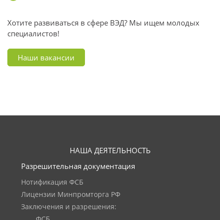
Хотите развиваться в сфере ВЭД? Мы ищем молодых
специалистов!
Наши вакансии
НАША ДЕЯТЕЛЬНОСТЬ
Разрешительная документация
Нотификация ФСБ
Лицензии Минпромторга РФ
Заключения и разрешения:
ФСБ