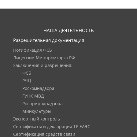
НАША ДЕЯТЕЛЬНОСТЬ
Разрешительная документация
Нотификация ФСБ
Лицензии Минпромторга РФ
Заключения и разрешения:
ФСБ
РЧЦ
Роскомнадзора
ГУНК МВД
Росприроднадзора
Минкультуры
Экспортный контроль
Сертификаты и декларация ТР ЕАЭС
Сертификация средств связи