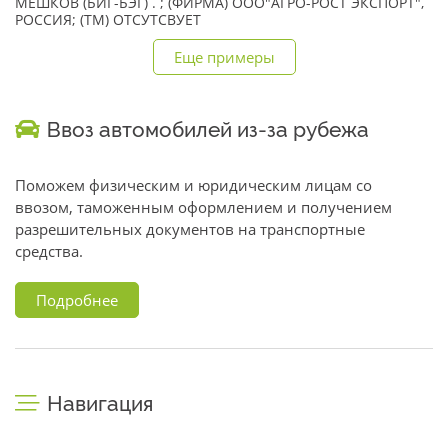
МЕШКОВ (БИГ-БЭГ) . ; (ФИРМА) ООО"АГРО-РОСТ ЭКСПОРТ",
РОССИЯ; (TM) ОТСУТСВУЕТ
Еще примеры
Ввоз автомобилей из-за рубежа
Поможем физическим и юридическим лицам со
ввозом, таможенным оформлением и получением
разрешительных документов на транспортные
средства.
Подробнее
Навигация