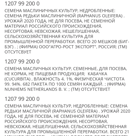
1207 99 200 0
СЕМЕНА МАСЛИНИЧНЫХ КУЛЬТУР, НЕДРОБЛЕННЫЕ:
СЕМЕНА РЕДЬКИ МАСЛИНИЧНОЙ (RAPHANUS OLEIFERA) .
УРОЖАЙ 2020 ГОДА, НЕ ДЛЯ ПОСЕВА, НЕ СЕМЕННОЙ
МАТЕРИАЛ РОССИЙСКОГО ПРОИСХОЖДЕНИЯ,
НЕСОРТОВАЯ, НЕВСХОЖАЯ, НЕШЕЛУШЕННАЯ,
СЕЛЬСКОХОЗЯЙСТВЕННАЯ КУЛЬТУРА ДЛЯ
ПРОМЫШЛЕННОЙ ПЕРЕРАБОТКИ. ВСЕГО 20 МЕШКОВ (БИГ-
БЭГ) . ; (ФИРМА) ООО"АГРО-РОСТ ЭКСПОРТ", РОССИЯ; (TM)
ОТСУТСВУЕТ
1207 99 200 0
СЕМЕНА МАСЛИЧНЫХ КУЛЬТУР, СЕМЕННЫЕ, ДЛЯ ПОСЕВА,
НЕ КОРМА, НЕ ПИЩЕВАЯ ПРОДУКЦИЯ; КАБАЧКА
(CUCURBITA) , ВЛАЖНОСТЬ 4. 1%, ФИЗИЧЕСКАЯ ЧИСТОТА
99. 94%. 682 ПАКЕТА ПО 1000 СЕМЯН КАЖДЫЙ. ; (ФИРМА)
NUNHEMS NETHERLANDS B. V. ; (TM) ОТСУТСТВУЕТ
1207 99 200 0
СЕМЕНА МАСЛИЧНЫХ КУЛЬТУР, НЕДРОБЛЕННЫЕ: СЕМЕНА
РЕДЬКИ МАСЛИЧНОЙ (RAPHANUS OLEIFERA) . УРОЖАЙ 2020
ГОДА, НЕ ДЛЯ ПОСЕВА, НЕ СЕМЕННОЙ МАТЕРИАЛ
РОССИЙСКОГО ПРОИСХОЖДЕНИЯ, НЕСОРТОВАЯ,
НЕВСХОЖАЯ, НЕШЕЛУШЕННАЯ, СЕЛЬСКОХОЗЯЙСТВЕННАЯ
КУЛЬТУРА ДЛЯ ПРОМЫШЛЕННОЙ ПЕРЕРАБОТКИ. ВСЕГО 21