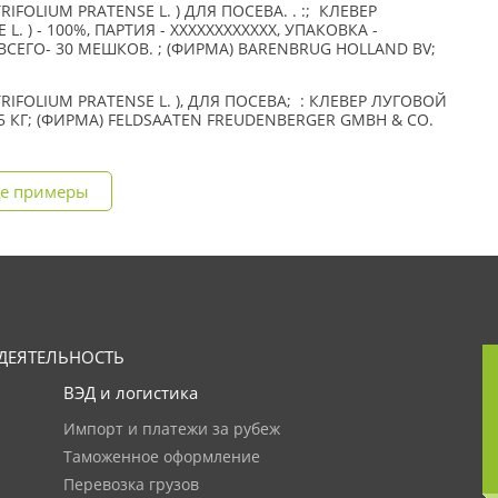
FOLIUM PRATENSE L. ) ДЛЯ ПОСЕВА. . :; КЛЕВЕР
L. ) - 100%, ПАРТИЯ - XXXXXXXXXXXX, УПАКОВКА -
СЕГО- 30 МЕШКОВ. ; (ФИРМА) BARENBRUG HOLLAND BV;
IFOLIUM PRATENSE L. ), ДЛЯ ПОСЕВА; : КЛЕВЕР ЛУГОВОЙ
 КГ; (ФИРМА) FELDSAATEN FREUDENBERGER GMBH & CO.
е примеры
ДЕЯТЕЛЬНОСТЬ
ВЭД и логистика
Импорт и платежи за рубеж
Таможенное оформление
Перевозка грузов