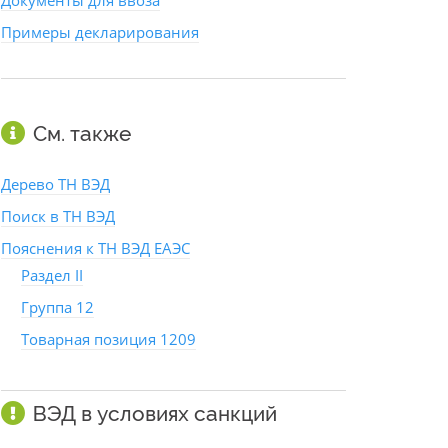
Документы для ввоза
Примеры декларирования
См. также
Дерево ТН ВЭД
Поиск в ТН ВЭД
Пояснения к ТН ВЭД ЕАЭС
Раздел II
Группа 12
Товарная позиция 1209
ВЭД в условиях санкций