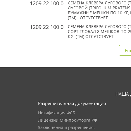
1209 22 100 0
СЕМЕНА КЛЕВЕРА ЛУГОВОГО (TRI
ЛУГОВОЙ (TRIFOLIUM PRATENSE 
БУМАЖНЫЕ МЕШКИ ПО 10 КГ, В
(TM) : ОТСУТСТВУЕТ
1209 22 100 0
СЕМЕНА КЛЕВЕРА ЛУГОВОГО (TR
СОРТ ГЛОБАЛ 8 МЕШКОВ ПО 25
KG; (TM) ОТСУТСТВУЕТ
Ещ
НАША 
Разрешительная документация
Нотификация ФСБ
Лицензии Минпромторга РФ
Заключения и разрешения: