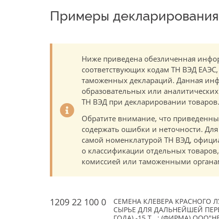
Примеры декларирования 
Ниже приведена обезличенная инфор
соответствующих кодам ТН ВЭД ЕАЭС,
таможенных деклараций. Данная инф
образовательных или аналитических ц
ТН ВЭД при декларировании товаров
Обратите внимание, что приведенны
содержать ошибки и неточности. Для
самой номенклатурой ТН ВЭД, офици
о классификации отдельных товаро
комиссией или таможенными органам
1209 22 100 0
СЕМЕНА КЛЕВЕРА КРАСНОГО ЛУ
СЫРЬЕ ДЛЯ ДАЛЬНЕЙШЕЙ ПЕРЕ
ГОДА) -15 Т. ; (ФИРМА) ООО"Н