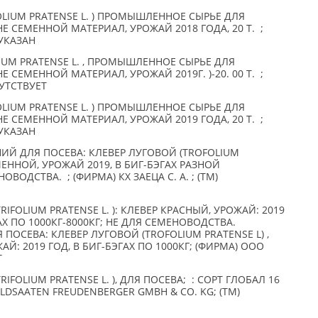
FOLIUM PRATENSE L. ) ПРОМЫШЛЕННОЕ СЫРЬЕ ДЛЯ
 СЕМЕННОЙ МАТЕРИАЛ, УРОЖАЙ 2018 ГОДА, 20 Т. ;
 УКАЗАН
LIUM PRATENSE L. , ПРОМЫШЛЕННОЕ СЫРЬЕ ДЛЯ
 СЕМЕННОЙ МАТЕРИАЛ, УРОЖАЙ 2019Г. )-20. 00 Т. ;
СУТСТВУЕТ
FOLIUM PRATENSE L. ) ПРОМЫШЛЕННОЕ СЫРЬЕ ДЛЯ
 СЕМЕННОЙ МАТЕРИАЛ, УРОЖАЙ 2019 ГОДА, 20 Т. ;
 УКАЗАН
ИЙ ДЛЯ ПОСЕВА: КЛЕВЕР ЛУГОВОЙ (TROFOLIUM
МЕННОЙ, УРОЖАЙ 2019, В БИГ-БЭГАХ РАЗНОЙ
ВОДСТВА. ; (ФИРМА) КХ ЗАЕЦА С. А. ; (TM)
IFOLIUM PRATENSE L. ): КЛЕВЕР КРАСНЫЙ, УРОЖАЙ: 2019
АХ ПО 1000КГ-8000КГ; НЕ ДЛЯ СЕМЕНОВОДСТВА.
 ПОСЕВА: КЛЕВЕР ЛУГОВОЙ (TROFOLIUM PRATENSE L) ,
Й: 2019 ГОД, В БИГ-БЭГАХ ПО 1000КГ; (ФИРМА) ООО
Т
IFOLIUM PRATENSE L. ), ДЛЯ ПОСЕВА; : СОРТ ГЛОБАЛ 16
ELDSAATEN FREUDENBERGER GMBH & CO. KG; (TM)