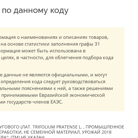
по данному коду
мация о наименованиях и описаниях товаров,
 на основе статистики заполнения графы 31
ормация может быть использована в
елях, в частности, для облегчения подбора кода
.
е данные не являются официальными, и могут
 определения кода следует руководствоваться
альными пояснениями к ней, а также решениями
в, принимаемыми Евразийской экономической
и государств-членов ЕАЭС.
ГОВОГО (ЛАТ. TRIFOLIUM PRATENSE L. , ПРОМЫШЛЕННОЕ
РАБОТКИ, НЕ СЕМЕННОЙ МАТЕРИАЛ, УРОЖАЙ 2018
ЕВА"; (TM) НЕ УКАЗАН