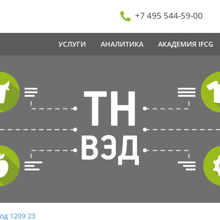
+7 495 544-59-00
УСЛУГИ
АНАЛИТИКА
АКАДЕМИЯ IFCG
од 1209 23