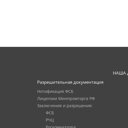
НАША 
Разрешительная документация
Нотификация ФСБ
Лицензии Минпромторга РФ
Заключения и разрешения:
ФСБ
РЧЦ
Роскомнадзора