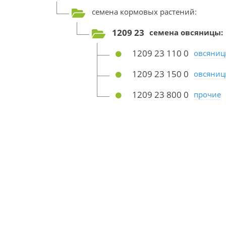
семена кормовых растений:
1209 23
семена овсяницы:
1209 23 110 0
овсяницы
1209 23 150 0
овсяницы
1209 23 800 0
прочие