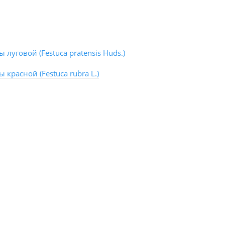
 луговой (Festuca pratensis Huds.)
 красной (Festuca rubra L.)