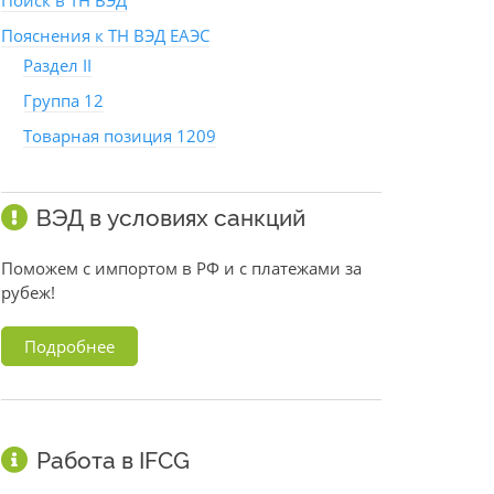
Поиск в ТН ВЭД
Пояснения к ТН ВЭД ЕАЭС
Раздел II
Группа 12
Товарная позиция 1209
ВЭД в условиях санкций
Поможем с импортом в РФ и с платежами за
рубеж!
Подробнее
Работа в IFCG