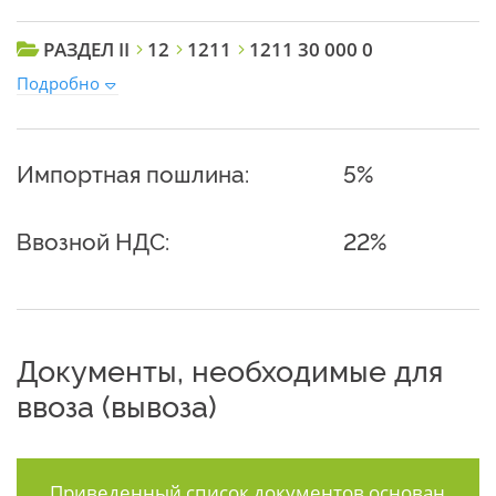
РАЗДЕЛ II
12
1211
1211 30 000 0
Подробно
Импортная пошлина:
5%
Ввозной НДС:
22%
Документы, необходимые для
ввоза (вывоза)
Приведенный список документов основан