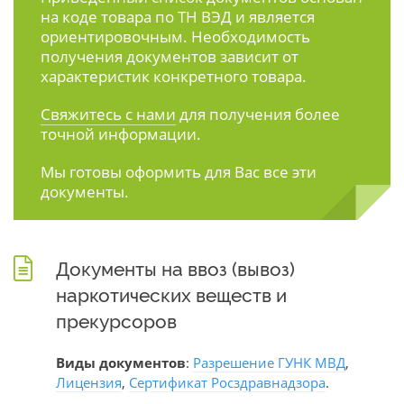
на коде товара по ТН ВЭД и является
ориентировочным. Необходимость
получения документов зависит от
характеристик конкретного товара.
Свяжитесь с нами
для получения более
точной информации.
Мы готовы оформить для Вас все эти
документы.
Документы на ввоз (вывоз)
наркотических веществ и
прекурсоров
Виды документов
:
Разрешение ГУНК МВД
,
Лицензия
,
Сертификат Росздравнадзора
.