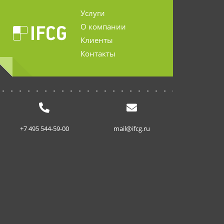
Услуги
О компании
Клиенты
Контакты
...........................
+7 495 544-59-00
mail@ifcg.ru