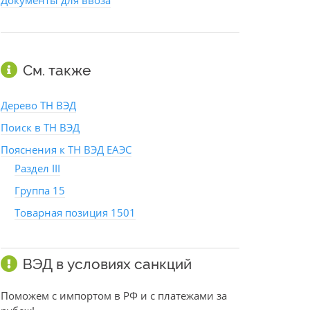
Документы для ввоза
См. также
Дерево ТН ВЭД
Поиск в ТН ВЭД
Пояснения к ТН ВЭД ЕАЭС
Раздел III
Группа 15
Товарная позиция 1501
ВЭД в условиях санкций
Поможем с импортом в РФ и с платежами за