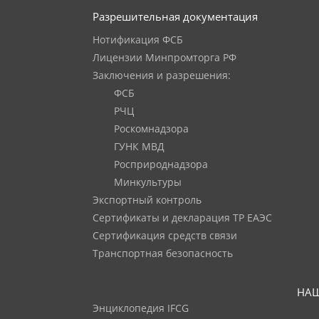
Разрешительная документация
Нотификация ФСБ
Лицензии Минпромторга РФ
Заключения и разрешения:
ФСБ
РЧЦ
Роскомнадзора
ГУНК МВД
Росприроднадзора
Минкультуры
Экспортный контроль
Сертификаты и декларация ТР ЕАЭС
Сертификация средств связи
Транспортная безопасность
НАШ
Энциклопедия IFCG