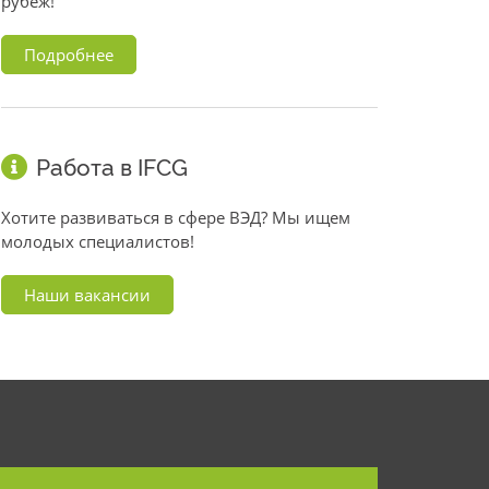
рубеж!
Подробнее
Работа в IFCG
Хотите развиваться в сфере ВЭД? Мы ищем
молодых специалистов!
Наши вакансии