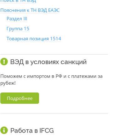
Поиск в ТН ВЭД
Пояснения к ТН ВЭД ЕАЭС
Раздел III
Группа 15
Товарная позиция 1514
ВЭД в условиях санкций
Поможем с импортом в РФ и с платежами за
рубеж!
Подробнее
Работа в IFCG