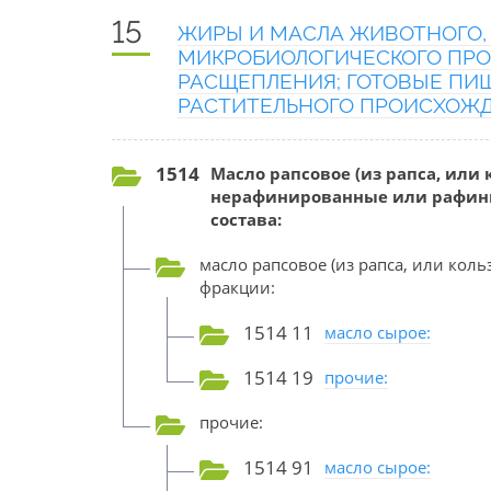
15
ЖИРЫ И МАСЛА ЖИВОТНОГО,
МИКРОБИОЛОГИЧЕСКОГО ПРО
РАСЩЕПЛЕНИЯ; ГОТОВЫЕ ПИ
РАСТИТЕЛЬНОГО ПРОИСХОЖ
1514
Масло рапсовое (из рапса, или
нерафинированные или рафини
состава:
масло рапсовое (из рапса, или кол
фракции:
1514 11
масло сырое:
1514 19
прочие:
прочие:
1514 91
масло сырое: