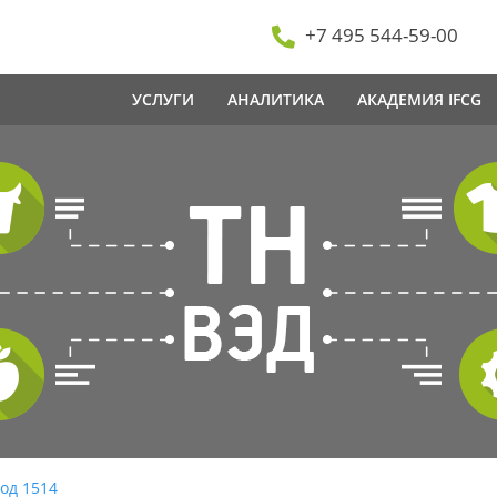
+7 495 544-59-00
УСЛУГИ
АНАЛИТИКА
АКАДЕМИЯ IFCG
од 1514