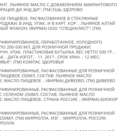
АНТ. ЛЬНЯНОЕ МАСЛО С ДОБАВЛЕНИЕМ АМАРАНТОВОГО
ОРАЦИЯ ДИ ЭНД ДИ"; (TM) ЕШЬ ЗДОРОВО
ОЕ ПИЩЕВОЕ. РАСФАСОВАННОЕ В СТЕКЛЯННЫЕ
АЖИ, В ИНД. УПАК. И В КАРТ. КОР. ; ЛЬНЯНОЕ АЛТАЙ
ННЫЙ ФЛАКОН; (ФИРМА) ООО "СПЕЦИАЛИСТ"; (TM)
РАФИНИРОВАННОЕ, ОБРАБОТАННОЕ, ХОЛОДНОГО
 ПО 200-500 МЛ, ДЛЯ РОЗНИЧНОЙ ПРОДАЖИ;
ЧН. УПАК. ПЛАСТИКОВАЯ БУТЫЛКА, ВЕС НЕТТО 500 ГР. ,
 , ДАТА ИЗГОТ. - 11. 2017 , СРОК ХРАН. - 12 МЕС;
ВЬЯ"; (TM) КОМПАС ЗДОРОВЬЯ
РАФИНИРОВАННЫЕ, РАСФАСОВАННЫЕ ДЛЯ РОЗНИЧНОЙ
 ПИЩЕВОЕ 250МЛ, СОСТАВ: ЛЬНЯНОЕ МАСЛО
 МАСЛО ПИЩЕВОЕ. ; (ФИРМА) ДИВЕЕВО; (TM) ДИВЕЕВО
РАФИНИРОВАННЫЕ, РАСФАСОВАННЫЕ ДЛЯ РОЗНИЧНОЙ
С СЕЛЕНОМ 250МЛ, СОСТАВ: ЛЬНЯНОЕ МАСЛО
 МАСЛО ПИЩЕВОЕ. СТРАНА РОССИЯ. ; (ФИРМА) БИОКОР
РАФИНИРОВАННЫЕ, РАСФАСОВАННЫЕ ДЛЯ РОЗНИЧНОЙ
50МЛ. (ТМ) МИРРОЛЛА. ИЗГ. : МИРРОЛЛА, РОССИЯ;
РРОЛЛА