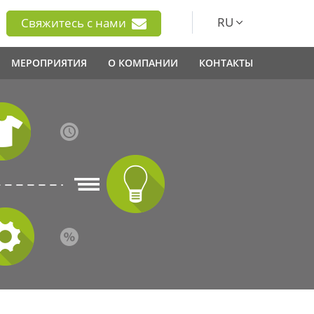
RU
Свяжитесь с нами
МЕРОПРИЯТИЯ
О КОМПАНИИ
КОНТАКТЫ