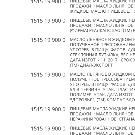
1515 19 900 0
ПИЩЕВЫЕ МАСЛА ЖИДКИЕ НЕ
ПРОДАЖИ: ; МАСЛО ЛЬНЯНОЕ
ЖИДКОЕ; МАСЛО ПИЩЕВОЕ. ; 
1515 19 900 0
ПИЩЕВЫЕ МАСЛА ЖИДКИЕ НЕ
ПРОДАЖИ: ; МАСЛО ЛЬНЯНОЕ КАП
(ФИРМА) РЕАЛКАПС ЗАО; (TM)
1515 19 900 0
МАСЛО ЛЬНЯНОЕ В ЖИДКОМ В
ПОЛУЧЕННОЕ ПРЕССОВАНИЕМ 
УПОТРЕБ. В ПИЩУ, ФАСОВ. ДЛ
СТЕКЛЯННАЯ БУТЫЛКА, ВЕС НЕ
ДАТА ИЗГОТ. - 11. 2017 , СРО
(TM) ДИАЛ-ЭКСПОРТ
1515 19 900 0
МАСЛО ЛЬНЯНОЕ В ЖИДКОМ В
ПОЛУЧЕННОЕ ПРЕССОВАНИЕМ 
УПОТРЕБ. В ПИЩУ, ФАСОВ. ДЛ
5Л В ПЕРВИЧН. УПАК. ПЛАСТИК
ПОЛИМЕР. УПАК, ДАТА ИЗГОТ. -
ЗДОРОВЬЯ"; (TM) КОМПАС ЗД
1515 19 900 0
ПИЩЕВЫЕ МАСЛА ЖИДКИЕ НЕ
ПРОДАЖИ: ; МАСЛО ЛЬНЯНОЕ
НЕРАФИНИРОВАННОЕ. СТРАНА 
1515 19 900 0
ПИЩЕВЫЕ МАСЛА ЖИДКИЕ НЕ
ПРОДАЖИ: ; МАСЛО ЛЬНЯНОЕ 