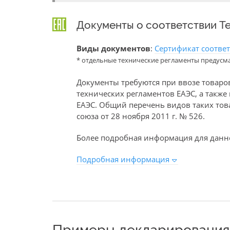
Документы о соответствии Т
Виды документов
:
Сертификат соотве
* отдельные технические регламенты предусм
Документы требуются при ввозе товаро
технических регламентов ЕАЭС, а такж
ЕАЭС. Общий перечень видов таких то
союза от 28 ноября 2011 г. № 526.
Более подробная информация для данно
Подробная информация
Примеры декларирования 