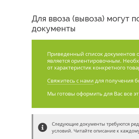
Для ввоза (вывоза) могут
документы
Приведенный список документов ос
является ориентировочным. Необх
от характеристик конкретного това
Свяжитесь с нами
для получения б
Мы готовы оформить для Вас все э
Следующие документы требуются ре
условий. Читайте описание к каждому