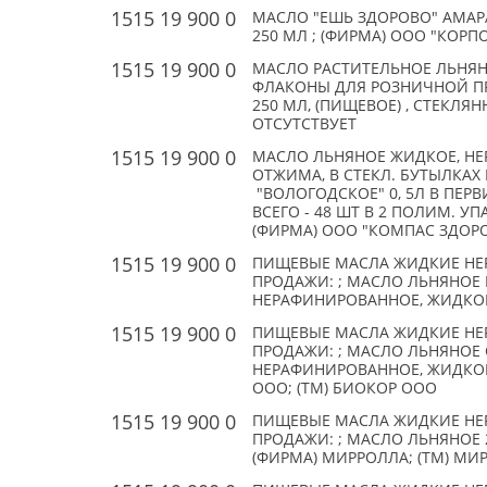
1515 19 900 0
МАСЛО "ЕШЬ ЗДОРОВО" АМАР
250 МЛ ; (ФИРМА) ООО "КОРП
1515 19 900 0
МАСЛО РАСТИТЕЛЬНОЕ ЛЬНЯН
ФЛАКОНЫ ДЛЯ РОЗНИЧНОЙ ПРОД
250 МЛ, (ПИЩЕВОЕ) , СТЕКЛЯ
ОТСУТСТВУЕТ
1515 19 900 0
МАСЛО ЛЬНЯНОЕ ЖИДКОЕ, НЕ
ОТЖИМА, В СТЕКЛ. БУТЫЛКАХ
"ВОЛОГОДСКОЕ" 0, 5Л В ПЕРВИ
ВСЕГО - 48 ШТ В 2 ПОЛИМ. УПАК.
(ФИРМА) ООО "КОМПАС ЗДОРО
1515 19 900 0
ПИЩЕВЫЕ МАСЛА ЖИДКИЕ НЕ
ПРОДАЖИ: ; МАСЛО ЛЬНЯНОЕ
НЕРАФИНИРОВАННОЕ, ЖИДКОЕ;
1515 19 900 0
ПИЩЕВЫЕ МАСЛА ЖИДКИЕ НЕ
ПРОДАЖИ: ; МАСЛО ЛЬНЯНОЕ 
НЕРАФИНИРОВАННОЕ, ЖИДКОЕ;
ООО; (TM) БИОКОР ООО
1515 19 900 0
ПИЩЕВЫЕ МАСЛА ЖИДКИЕ НЕ
ПРОДАЖИ: ; МАСЛО ЛЬНЯНОЕ 2
(ФИРМА) МИРРОЛЛА; (TM) МИ