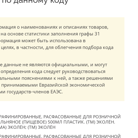
мация о наименованиях и описаниях товаров,
 на основе статистики заполнения графы 31
ормация может быть использована в
елях, в частности, для облегчения подбора кода
.
е данные не являются официальными, и могут
 определения кода следует руководствоваться
альными пояснениями к ней, а также решениями
в, принимаемыми Евразийской экономической
и государств-членов ЕАЭС.
РАФИНИРОВАННЫЕ, РАСФАСОВАННЫЕ ДЛЯ РОЗНИЧНОЙ
 ЛЬНЯНОЕ (ПИЩЕВОЕ) 500МЛ ПЛАСТИК. (ТМ) ЭКОЛЁН.
РМА) ЭКОЛЁН; (TM) ЭКОЛЁН
РАФИНИРОВАННЫЕ, РАСФАСОВАННЫЕ ДЛЯ РОЗНИЧНОЙ