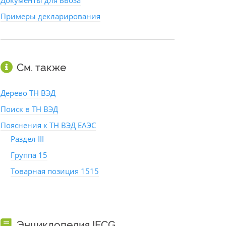
Документы для ввоза
Примеры декларирования
См. также
Дерево ТН ВЭД
Поиск в ТН ВЭД
Пояснения к ТН ВЭД ЕАЭС
Раздел III
Группа 15
Товарная позиция 1515
Энциклопедия IFCG