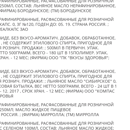
РАФИНИРОВАННЫЕ, РАСФАСОВАННЫЕ ДЛЯ РОЗНИЧНОЙ
 250МЛ, СОСТАВ: ЛЬНЯНОЕ МАСЛО НЕРАФИНИРОВАННОЕ,
(ФИРМА) БОРОДИНСКОЕ; (TM) БОРОДИНСКОЕ
РАФИНИРОВАННЫЕ, РАСФАСОВАННЫЕ ДЛЯ РОЗНИЧНОЙ
С. 0, 3Г №120, ГОДЕН ДО: 05. 19. СТРАНА РОССИЯ. ;
 РЕАЛКАПС ЗАО
ИДЕ, БЕЗ ВКУСО-АРОМАТИЧ. ДОБАВОК, ОБРАБОТАННОЕ,
, НЕ СОДЕРЖИТ ЭТИЛОВОГО СПИРТА, ПРИГОДНОЕ ДЛЯ
Я РОЗНИЧ. ПРОДАЖИ: ; 500МЛ В ПЕРВИЧН. УПАК.
ТТО 500ГРАММ, ВСЕГО - 180 ШТ В 15ПОЛИМЕР. УПАК,
К ХРАН. - 12 МЕС; (ФИРМА) ООО "ПК "ВКУСЫ ЗДОРОВЬЯ";
ИДЕ, БЕЗ ВКУСО-АРОМАТИЧ. ДОБАВОК, ОБРАБОТАННОЕ,
, НЕ СОДЕРЖИТ ЭТИЛОВОГО СПИРТА, ПРИГОДНОЕ ДЛЯ
Я РОЗНИЧ. ПРОДАЖИ: ; ЛЬНЯНОЕ МАСЛО "СИБИРСКОЕ" 0,
ОВАЯ БУТЫЛКА, ВЕС НЕТТО 500ГРАММ, ВСЕГО - 24 ШТ В 1
 12. 2017 , СРОК ХРАН. - 12 МЕС; (ФИРМА) ООО "КОМПАС
ОРОВЬЯ
РАФИНИРОВАННЫЕ, РАСФАСОВАННЫЕ ДЛЯ РОЗНИЧНОЙ
 250МЛ; МАСЛО ЖИДКОЕ ПИЩЕВОЕ
РОССИЯ. ; (ФИРМА) МИРРОЛЛА; (TM) МИРРОЛЛА
РАФИНИРОВАННЫЕ, РАСФАСОВАННЫЕ ДЛЯ РОЗНИЧНОЙ
С СЕЛЕНОМ 100МЛ, СОСТАВ: ЛЬНЯНОЕ МАСЛО ЖИДКОЕ;