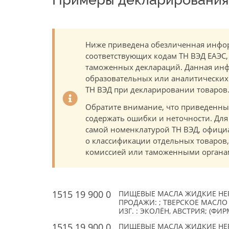
Ниже приведена обезличенная инфор
соответствующих кодам ТН ВЭД ЕАЭС,
таможенных деклараций. Данная инф
образовательных или аналитических ц
ТН ВЭД при декларировании товаров
Обратите внимание, что приведенны
содержать ошибки и неточности. Для
самой номенклатурой ТН ВЭД, офици
о классификации отдельных товаро
комиссией или таможенными органам
1515 19 900 0
ПИЩЕВЫЕ МАСЛА ЖИДКИЕ НЕ
ПРОДАЖИ: ; ТВЕРСКОЕ МАСЛО
ИЗГ. : ЭКОЛЁН, АВСТРИЯ; (ФИ
1515 19 900 0
ПИЩЕВЫЕ МАСЛА ЖИДКИЕ НЕ