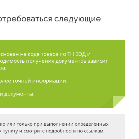
 потребоваться следующие
нован на коде товара по ТН ВЭД и
одимость получения документов зависит
ра.
олее точной информации.
ти документы.
дко или только при выполнении определенных
 пункту и смотрите подробности по ссылкам.