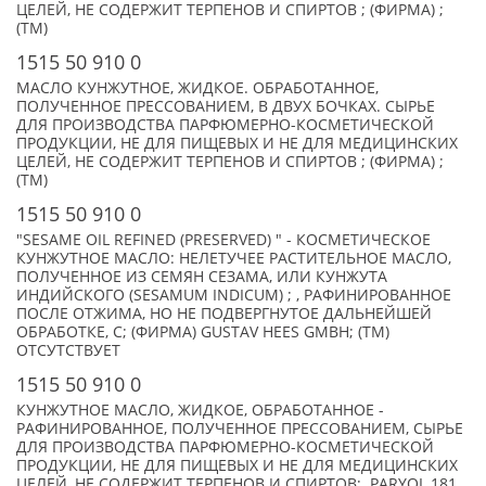
ЦЕЛЕЙ, НЕ СОДЕРЖИТ ТЕРПЕНОВ И СПИРТОВ ; (ФИРМА) ;
(TM)
1515 50 910 0
МАСЛО КУНЖУТНОЕ, ЖИДКОЕ. ОБРАБОТАННОЕ,
ПОЛУЧЕННОЕ ПРЕССОВАНИЕМ, В ДВУХ БОЧКАХ. СЫРЬЕ
ДЛЯ ПРОИЗВОДСТВА ПАРФЮМЕРНО-КОСМЕТИЧЕСКОЙ
ПРОДУКЦИИ, НЕ ДЛЯ ПИЩЕВЫХ И НЕ ДЛЯ МЕДИЦИНСКИХ
ЦЕЛЕЙ, НЕ СОДЕРЖИТ ТЕРПЕНОВ И СПИРТОВ ; (ФИРМА) ;
(TM)
1515 50 910 0
"SESAME OIL REFINED (PRESERVED) " - КОСМЕТИЧЕСКОЕ
КУНЖУТНОЕ МАСЛО: НЕЛЕТУЧЕЕ РАСТИТЕЛЬНОЕ МАСЛО,
ПОЛУЧЕННОЕ ИЗ СЕМЯН СЕЗАМА, ИЛИ КУНЖУТА
ИНДИЙСКОГО (SESAMUM INDICUM) ; , РАФИНИРОВАННОЕ
ПОСЛЕ ОТЖИМА, НО НЕ ПОДВЕРГНУТОЕ ДАЛЬНЕЙШЕЙ
ОБРАБОТКЕ, С; (ФИРМА) GUSTAV HEES GMBH; (TM)
ОТСУТСТВУЕТ
1515 50 910 0
КУНЖУТНОЕ МАСЛО, ЖИДКОЕ, ОБРАБОТАННОЕ -
РАФИНИРОВАННОЕ, ПОЛУЧЕННОЕ ПРЕССОВАНИЕМ, СЫРЬЕ
ДЛЯ ПРОИЗВОДСТВА ПАРФЮМЕРНО-КОСМЕТИЧЕСКОЙ
ПРОДУКЦИИ, НЕ ДЛЯ ПИЩЕВЫХ И НЕ ДЛЯ МЕДИЦИНСКИХ
ЦЕЛЕЙ, НЕ СОДЕРЖИТ ТЕРПЕНОВ И СПИРТОВ; PARYOL 181