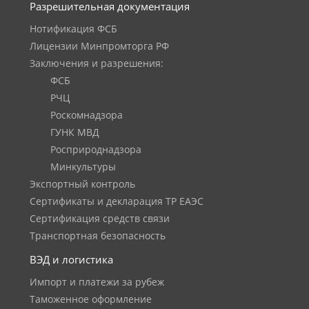
Разрешительная документация
Нотификация ФСБ
Лицензии Минпромторга РФ
Заключения и разрешения:
ФСБ
РЧЦ
Роскомнадзора
ГУНК МВД
Росприроднадзора
Минкультуры
Экспортный контроль
Сертификаты и декларация ТР ЕАЭС
Сертификация средств связи
Транспортная безопасность
ВЭД и логистика
Импорт и платежи за рубеж
Таможенное оформление