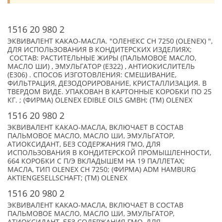
1516 20 980 2
ЭКВИВАЛЕНТ КАКАО-МАСЛА. "ОЛЕНЕКС CH 7250 (OLENEX) ",
ДЛЯ ИСПОЛЬЗОВАНИЯ В КОНДИТЕРСКИХ ИЗДЕЛИЯХ;
СОСТАВ: РАСТИТЕЛЬНЫЕ ЖИРЫ (ПАЛЬМОВОЕ МАСЛО,
МАСЛО ШИ) , ЭМУЛЬГАТОР (Е322) , АНТИОКИСЛИТЕЛЬ
(Е306) . СПОСОБ ИЗГОТОВЛЕНИЯ: СМЕШИВАНИЕ,
ФИЛЬТРАЦИЯ, ДЕЗОДОРИРОВАНИЕ, КРИСТАЛЛИЗАЦИЯ. В
ТВЕРДОМ ВИДЕ. УПАКОВАН В КАРТОННЫЕ КОРОБКИ ПО 25
КГ. ; (ФИРМА) OLENEX EDIBLE OILS GMBH; (TM) OLENEX
1516 20 980 2
ЭКВИВАЛЕНТ КАКАО-МАСЛА, ВКЛЮЧАЕТ В СОСТАВ
ПАЛЬМОВОЕ МАСЛО, МАСЛО ШИ, ЭМУЛЬГАТОР,
АТИОКСИДАНТ, БЕЗ СОДЕРЖАНИЯ ГМО, ДЛЯ
ИСПОЛЬЗОВАНИЯ В КОНДИТЕРСКОЙ ПРОМЫШЛЕННОСТИ,
664 КОРОБКИ С П/Э ВКЛАДЫШЕМ НА 19 ПАЛЛЕТАХ;
МАСЛА, ТИП OLENEX CH 7250; (ФИРМА) ADM HAMBURG
AKTIENGESELLSCHAFT; (TM) OLENEX
1516 20 980 2
ЭКВИВАЛЕНТ КАКАО-МАСЛА, ВКЛЮЧАЕТ В СОСТАВ
ПАЛЬМОВОЕ МАСЛО, МАСЛО ШИ, ЭМУЛЬГАТОР,