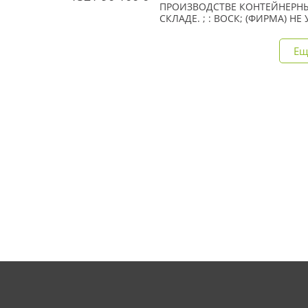
ПРОИЗВОДСТВЕ КОНТЕЙНЕРНЫ
СКЛАДЕ. ; : ВОСК; (ФИРМА) Н
Ещ