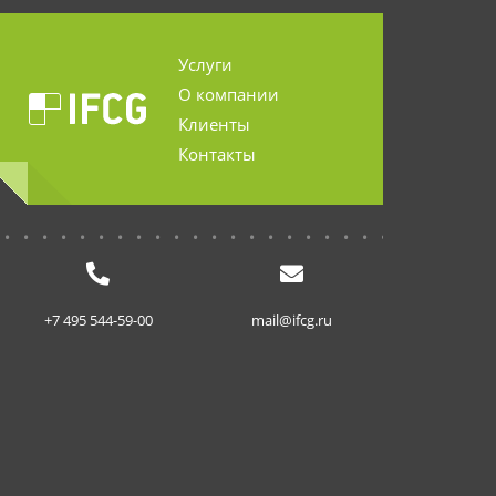
Услуги
О компании
Клиенты
Контакты
...........................
+7 495 544-59-00
mail@ifcg.ru