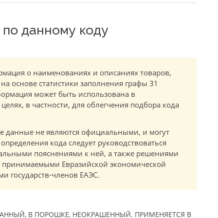
по данному коду
мация о наименованиях и описаниях товаров,
 на основе статистики заполнения графы 31
ормация может быть использована в
елях, в частности, для облегчения подбора кода
.
е данные не являются официальными, и могут
 определения кода следует руководствоваться
альными пояснениями к ней, а также решениями
в, принимаемыми Евразийской экономической
и государств-членов ЕАЭС.
АННЫЙ, В ПОРОШКЕ, НЕОКРАШЕННЫЙ. ПРИМЕНЯЕТСЯ В