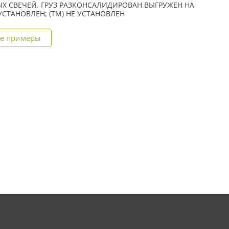
Х СВЕЧЕЙ. ГРУЗ РАЗКОНСАЛИДИРОВАН ВЫГРУЖЕН НА
Е УСТАНОВЛЕН; (TM) НЕ УСТАНОВЛЕН
е примеры