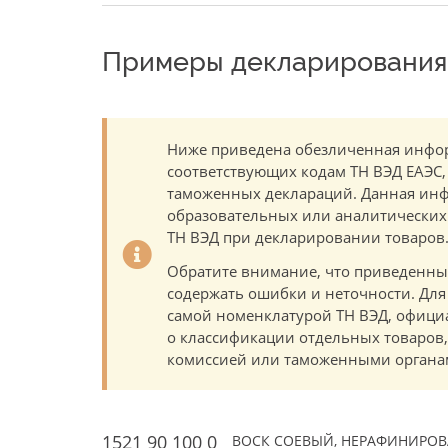
Примеры декларирования 
Ниже приведена обезличенная инфор
соответствующих кодам ТН ВЭД ЕАЭС,
таможенных деклараций. Данная инф
образовательных или аналитических ц
ТН ВЭД при декларировании товаров
Обратите внимание, что приведенны
содержать ошибки и неточности. Для
самой номенклатурой ТН ВЭД, офици
о классификации отдельных товаро
комиссией или таможенными органам
1521 90 100 0
ВОСК СОЕВЫЙ, НЕРАФИНИРОВ