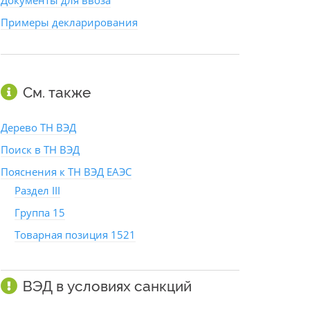
Документы для ввоза
Примеры декларирования
См. также
Дерево ТН ВЭД
Поиск в ТН ВЭД
Пояснения к ТН ВЭД ЕАЭС
Раздел III
Группа 15
Товарная позиция 1521
ВЭД в условиях санкций