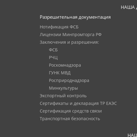
НАША 
Разрешительная документация
Нотификация ФСБ
Лицензии Минпромторга РФ
Заключения и разрешения:
ФСБ
РЧЦ
Роскомнадзора
ГУНК МВД
Росприроднадзора
Минкультуры
Экспортный контроль
Сертификаты и декларация ТР ЕАЭС
Сертификация средств связи
Транспортная безопасность
НАШ