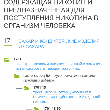
СОДЕРЖАЩАЯ НИКОТИН И
ПРЕДНАЗНАЧЕННАЯ ДЛЯ
ПОСТУПЛЕНИЯ НИКОТИНА В
ОРГАНИЗМ ЧЕЛОВЕКА
17
САХАР И КОНДИТЕРСКИЕ ИЗДЕЛИЯ
ИЗ САХАРА
1701
Сахар тростниковый или свекловичный и химически
чистая сахароза, в твердом состоянии:
сахар-сырец без вкусоароматических или
красящих добавок:
1701 13
тростниковый сахар, указанный в
примечании к субпозициям 2 к данной
группе:
1701 13 90