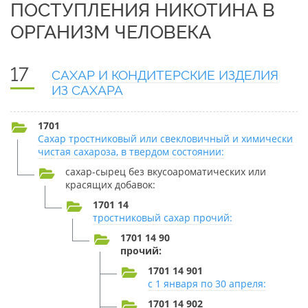
ПОСТУПЛЕНИЯ НИКОТИНА В
ОРГАНИЗМ ЧЕЛОВЕКА
17
САХАР И КОНДИТЕРСКИЕ ИЗДЕЛИЯ
ИЗ САХАРА
1701
Сахар тростниковый или свекловичный и химически
чистая сахароза, в твердом состоянии:
сахар-сырец без вкусоароматических или
красящих добавок:
1701 14
тростниковый сахар прочий:
1701 14 90
прочий:
1701 14 901
с 1 января по 30 апреля:
1701 14 902