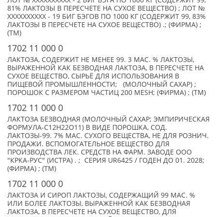
ЛОТ № XXXXXXXXXX - 2 БИГ БЭГА ПО 1000 КГ (СОДЕРЖИТ 99,
81% ЛАКТОЗЫ В ПЕРЕСЧЕТЕ НА СУХОЕ ВЕЩЕСТВО) ; ЛОТ №
XXXXXXXXXX - 19 БИГ БЭГОВ ПО 1000 КГ (СОДЕРЖИТ 99, 83%
ЛАКТОЗЫ В ПЕРЕСЧЕТЕ НА СУХОЕ ВЕЩЕСТВО) .; (ФИРМА) ;
(TM)
1702 11 000 0
ЛАКТОЗА, СОДЕРЖИТ НЕ МЕНЕЕ 99. 3 МАС. % ЛАКТОЗЫ,
ВЫРАЖЕННОЙ КАК БЕЗВОДНАЯ ЛАКТОЗА, В ПЕРЕСЧЕТЕ НА
СУХОЕ ВЕЩЕСТВО, СЫРЬЁ ДЛЯ ИСПОЛЬЗОВАНИЯ В
ПИЩЕВОЙ ПРОМЫШЛЕННОСТИ; (МОЛОЧНЫЙ САХАР) ;
ПОРОШОК С РАЗМЕРОМ ЧАСТИЦ 200 MESH; (ФИРМА) ; (TM)
1702 11 000 0
ЛАКТОЗА БЕЗВОДНАЯ (МОЛОЧНЫЙ САХАР; ЭМПИРИЧЕСКАЯ
ФОРМУЛА-C12H22O11) В ВИДЕ ПОРОШКА, СОД.
ЛАКТОЗЫ-99. 7% МАС. СУХОГО ВЕЩЕСТВА, НЕ ДЛЯ РОЗНИЧ.
ПРОДАЖИ. ВСПОМОГАТЕЛЬНОЕ ВЕЩЕСТВО ДЛЯ
ПРОИЗВОДСТВА ЛЕК. СРЕДСТВ НА ФАРМ. ЗАВОДЕ ООО
"КРКА-РУС" (ИСТРА) . ; СЕРИЯ UR6425 / ГОДЕН ДО 01. 2028;
(ФИРМА) ; (TM)
1702 11 000 0
ЛАКТОЗА И СИРОП ЛАКТОЗЫ, СОДЕРЖАЩИЙ 99 МАС. %
ИЛИ БОЛЕЕ ЛАКТОЗЫ, ВЫРАЖЕННОЙ КАК БЕЗВОДНАЯ
ЛАКТОЗА, В ПЕРЕСЧЕТЕ НА СУХОЕ ВЕЩЕСТВО, ДЛЯ