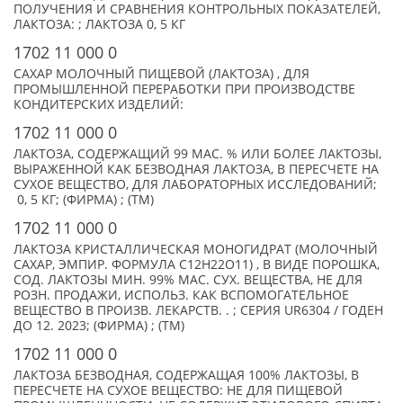
ПОЛУЧЕНИЯ И СРАВНЕНИЯ КОНТРОЛЬНЫХ ПОКАЗАТЕЛЕЙ,
ЛАКТОЗА: ; ЛАКТОЗА 0, 5 КГ
1702 11 000 0
САХАР МОЛОЧНЫЙ ПИЩЕВОЙ (ЛАКТОЗА) , ДЛЯ
ПРОМЫШЛЕННОЙ ПЕРЕРАБОТКИ ПРИ ПРОИЗВОДСТВЕ
КОНДИТЕРСКИХ ИЗДЕЛИЙ:
1702 11 000 0
ЛАКТОЗА, СОДЕРЖАЩИЙ 99 МАС. % ИЛИ БОЛЕЕ ЛАКТОЗЫ,
ВЫРАЖЕННОЙ КАК БЕЗВОДНАЯ ЛАКТОЗА, В ПЕРЕСЧЕТЕ НА
СУХОЕ ВЕЩЕСТВО, ДЛЯ ЛАБОРАТОРНЫХ ИССЛЕДОВАНИЙ;
0, 5 КГ; (ФИРМА) ; (TM)
1702 11 000 0
ЛАКТОЗА КРИСТАЛЛИЧЕСКАЯ МОНОГИДРАТ (МОЛОЧНЫЙ
САХАР, ЭМПИР. ФОРМУЛА C12H22O11) , В ВИДЕ ПОРОШКА,
СОД. ЛАКТОЗЫ МИН. 99% МАС. СУХ. ВЕЩЕСТВА, НЕ ДЛЯ
РОЗН. ПРОДАЖИ, ИСПОЛЬЗ. КАК ВСПОМОГАТЕЛЬНОЕ
ВЕЩЕСТВО В ПРОИЗВ. ЛЕКАРСТВ. . ; СЕРИЯ UR6304 / ГОДЕН
ДО 12. 2023; (ФИРМА) ; (TM)
1702 11 000 0
ЛАКТОЗА БЕЗВОДНАЯ, СОДЕРЖАЩАЯ 100% ЛАКТОЗЫ, В
ПЕРЕСЧЕТЕ НА СУХОЕ ВЕЩЕСТВО: НЕ ДЛЯ ПИЩЕВОЙ