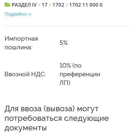
РАЗДЕЛ IV
17
1702
1702 11 000 0
Подробно
Импортная
5%
пошлина:
10% (по
Ввозной НДС:
преференции
ЛП)
Для ввоза (вывоза) могут
потребоваться следующие
документы