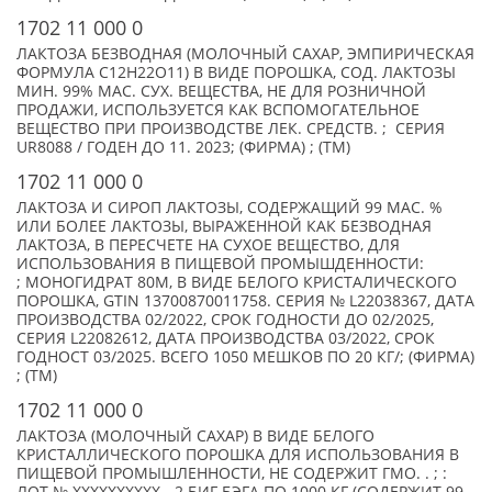
1702 11 000 0
ЛАКТОЗА БЕЗВОДНАЯ (МОЛОЧНЫЙ САХАР, ЭМПИРИЧЕСКАЯ
ФОРМУЛА C12H22O11) В ВИДЕ ПОРОШКА, СОД. ЛАКТОЗЫ
МИН. 99% МАС. СУХ. ВЕЩЕСТВА, НЕ ДЛЯ РОЗНИЧНОЙ
ПРОДАЖИ, ИСПОЛЬЗУЕТСЯ КАК ВСПОМОГАТЕЛЬНОЕ
ВЕЩЕСТВО ПРИ ПРОИЗВОДСТВЕ ЛЕК. СРЕДСТВ. ; СЕРИЯ
UR8088 / ГОДЕН ДО 11. 2023; (ФИРМА) ; (TM)
1702 11 000 0
ЛАКТОЗА И СИРОП ЛАКТОЗЫ, СОДЕРЖАЩИЙ 99 МАС. %
ИЛИ БОЛЕЕ ЛАКТОЗЫ, ВЫРАЖЕННОЙ КАК БЕЗВОДНАЯ
ЛАКТОЗА, В ПЕРЕСЧЕТЕ НА СУХОЕ ВЕЩЕСТВО, ДЛЯ
ИСПОЛЬЗОВАНИЯ В ПИЩЕВОЙ ПРОМЫШДЕННОСТИ:
; МОНОГИДРАТ 80М, В ВИДЕ БЕЛОГО КРИСТАЛИЧЕСКОГО
ПОРОШКА, GTIN 13700870011758. СЕРИЯ № L22038367, ДАТА
ПРОИЗВОДСТВА 02/2022, СРОК ГОДНОСТИ ДО 02/2025,
СЕРИЯ L22082612, ДАТА ПРОИЗВОДСТВА 03/2022, СРОК
ГОДНОСТ 03/2025. ВСЕГО 1050 МЕШКОВ ПО 20 КГ/; (ФИРМА)
; (TM)
1702 11 000 0
ЛАКТОЗА (МОЛОЧНЫЙ САХАР) В ВИДЕ БЕЛОГО
КРИСТАЛЛИЧЕСКОГО ПОРОШКА ДЛЯ ИСПОЛЬЗОВАНИЯ В
ПИЩЕВОЙ ПРОМЫШЛЕННОСТИ, НЕ СОДЕРЖИТ ГМО. . ; :