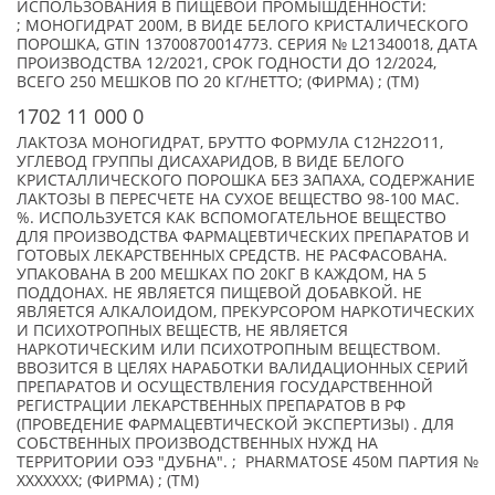
ИСПОЛЬЗОВАНИЯ В ПИЩЕВОЙ ПРОМЫШДЕННОСТИ:
; МОНОГИДРАТ 200М, В ВИДЕ БЕЛОГО КРИСТАЛИЧЕСКОГО
ПОРОШКА, GTIN 13700870014773. СЕРИЯ № L21340018, ДАТА
ПРОИЗВОДСТВА 12/2021, СРОК ГОДНОСТИ ДО 12/2024,
ВСЕГО 250 МЕШКОВ ПО 20 КГ/НЕТТО; (ФИРМА) ; (TM)
1702 11 000 0
ЛАКТОЗА МОНОГИДРАТ, БРУТТО ФОРМУЛА С12Н22О11,
УГЛЕВОД ГРУППЫ ДИСАХАРИДОВ, В ВИДЕ БЕЛОГО
КРИСТАЛЛИЧЕСКОГО ПОРОШКА БЕЗ ЗАПАХА, СОДЕРЖАНИЕ
ЛАКТОЗЫ В ПЕРЕСЧЕТЕ НА СУХОЕ ВЕЩЕСТВО 98-100 МАС.
%. ИСПОЛЬЗУЕТСЯ КАК ВСПОМОГАТЕЛЬНОЕ ВЕЩЕСТВО
ДЛЯ ПРОИЗВОДСТВА ФАРМАЦЕВТИЧЕСКИХ ПРЕПАРАТОВ И
ГОТОВЫХ ЛЕКАРСТВЕННЫХ СРЕДСТВ. НЕ РАСФАСОВАНА.
УПАКОВАНА В 200 МЕШКАХ ПО 20КГ В КАЖДОМ, НА 5
ПОДДОНАХ. НЕ ЯВЛЯЕТСЯ ПИЩЕВОЙ ДОБАВКОЙ. НЕ
ЯВЛЯЕТСЯ АЛКАЛОИДОМ, ПРЕКУРСОРОМ НАРКОТИЧЕСКИХ
И ПСИХОТРОПНЫХ ВЕЩЕСТВ, НЕ ЯВЛЯЕТСЯ
НАРКОТИЧЕСКИМ ИЛИ ПСИХОТРОПНЫМ ВЕЩЕСТВОМ.
ВВОЗИТСЯ В ЦЕЛЯХ НАРАБОТКИ ВАЛИДАЦИОННЫХ СЕРИЙ
ПРЕПАРАТОВ И ОСУЩЕСТВЛЕНИЯ ГОСУДАРСТВЕННОЙ
РЕГИСТРАЦИИ ЛЕКАРСТВЕННЫХ ПРЕПАРАТОВ В РФ
(ПРОВЕДЕНИЕ ФАРМАЦЕВТИЧЕСКОЙ ЭКСПЕРТИЗЫ) . ДЛЯ
СОБСТВЕННЫХ ПРОИЗВОДСТВЕННЫХ НУЖД НА
ТЕРРИТОРИИ ОЭЗ "ДУБНА". ; PHARMATOSE 450M ПАРТИЯ №
XXXXXXX; (ФИРМА) ; (TM)