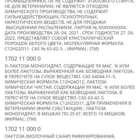
ПРОМЫШЛЕНННОСТИ, НЕ СОДЕРЖИТ ЭТИЛОВОГО СПИРТА,
НЕ ДЛЯ ВЕТЕРИНАРИИ, НЕ ЯВЛЯЕТСЯ ОТХОДОМ
ХИМИЧЕСКОГО ПРОИЗВОДСТВА, НЕ СОДЕРЖИТ
СИЛЬНОДЕЙСТВУЮЩИХ, ПСИХОТРОПНЫХ.
НАРКОТИЧЕСКИХ ВЕЩЕСТВ, НЕ ДЛЯ ПРОДАЖИ;
ВЫСУШЕННАЯ РАСПЫЛЕНИЕМ. ПАРТИЯ № XXXXXXXXXXX.
ДАТА ПРОИЗВОДСТВА 28. 04. 2021 , СРОК ГОДНОСТИ 27. 04.
2023. ПРЕДСТАВЛЯЕТ СОБОЙ КРИСТАЛЛИЧЕСКИЙ
ПОРОШОК БЕЛОГО ЦВЕТА. МОЛЕКУЛЯРНАЯ ФОРМУЛА
С12H22O11. CAS № 63-42-3. ; (ФИРМА) ; (TM)
1702 11 000 0
D-ЛАКТОЗА МОНОГИДРАТ, СОДЕРЖАЩИЕ 99 МАС. % ИЛИ
БОЛЕЕ ЛАКТОЗЫ, ВЫРАЖЕННОЙ КАК БЕЗВОДНАЯ ЛАКТОЗА,
В ПЕРЕСЧЕТЕ НА СУХОЕ ВЕЩЕСТВО, CAS 64044-51-5,
ХИМИЧЕСКАЯ ФОРМУЛА C12H24O12; ЛАКТОЗА
ХИМИЧЕСКИ ЧИСТАЯ, СОДЕРЖАЩАЯ 99 МАС. % ИЛИ БОЛЕЕ
ЛАКТОЗЫ, ВЫРАЖЕННОЙ КАК БЕЗВОДНАЯ ЛАКТОЗА, В
ПЕРЕСЧЕТЕ НА СУХОЕ ВЕЩЕСТВО, CAS 63-42-3,
ХИМИЧЕСКАЯ ФОРМУЛА C12H22O11, ДЛЯ ПРИМЕНЕНИЯ В
ВЕТЕРЕНАРИИ (ФАРМ СУБСТАНЦИЯ) ; ЛАКТОЗА
МОНОГИДРАТ, В МЕШКАХ ПО 25 КГ, ВСЕГО 10 МЕШКОВ;
(ФИРМА) ; (TM)
1702 11 000 0
ЛАКТОЗА (МОЛОЧНЫЙ САХАР) РАФИНИРОВАННАЯ,