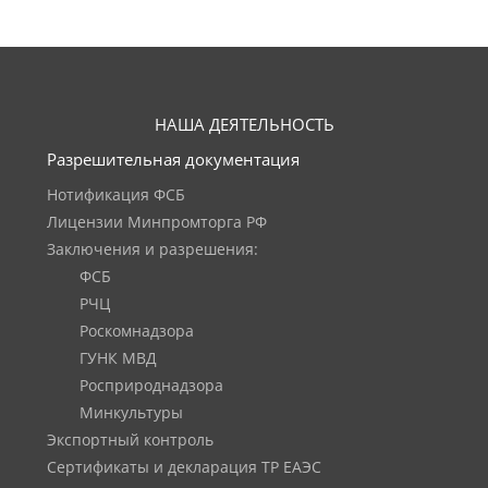
НАША ДЕЯТЕЛЬНОСТЬ
Разрешительная документация
Нотификация ФСБ
Лицензии Минпромторга РФ
Заключения и разрешения:
ФСБ
РЧЦ
Роскомнадзора
ГУНК МВД
Росприроднадзора
Минкультуры
Экспортный контроль
Сертификаты и декларация ТР ЕАЭС