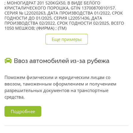
; МОНОГИДРАТ 201 S20KGX50, В ВИДЕ БЕЛОГО
КРИСТАЛИЧЕСКОГО ПОРОШКА, GTIN 13700870010157.
СЕРИЯ № L22020263, ДАТА ПРОИЗВОДСТВА 01/2022, СРОК
ГОДНОСТИ ДО 01/2025, СЕРИЯ L22051436, ДАТА
ПРОИЗВОДСТВА 02/2022, СРОК ГОДНОСТИ 02/2025, ВСЕГО
1050 МЕШКОВ; (ФИРМА) ; (TM)
Еще примеры
Ввоз автомобилей из-за рубежа
Поможем физическим и юридическим лицам со
ввозом, таможенным оформлением и получением
разрешительных документов на транспортные
средства.
Подробнее