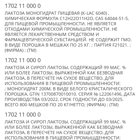
1702 11 000 0
ЛАКТОЗА МОНОГИДРАТ ПИЩЕВАЯ (К-LAC 6040) ,
ХИМИЧЕСКАЯ ФОРМУЛА C12H22O11H2O, CAS 64044-51-5,
ДЛЯ ПИЩЕВОЙ ПРОМЫШЛЕННОСТИ. НЕ ЯВЛЯЕТСЯ
ОТХОДАМИ ХИМИЧЕСКОЙ ПРОМЫШЛЕННОСТИ. НЕ
ЯВЛЯЕТСЯ ЛЕКАРСТВЕННЫМ СРЕДСТВОМ И
ФАРМАЦЕВТИЧЕСКОЙ СУБСТАНЦИЕЙ. НЕ СОДЕРЖИТ ГМО.
В ВИДЕ ПОРОШКА В МЕШКАХ ПО 25 КГ. ; ПАРТИЯ F21021. ;
(ФИРМА) ; (TM)
1702 11 000 0
ЛАКТОЗА И СИРОП ЛАКТОЗЫ, СОДЕРЖАЩИЙ 99 МАС. %
ИЛИ БОЛЕЕ ЛАКТОЗЫ, ВЫРАЖЕННОЙ КАК БЕЗВОДНАЯ
ЛАКТОЗА, В ПЕРЕСЧЕТЕ НА СУХОЕ ВЕЩЕСТВО, ДЛЯ
ИСПОЛЬЗОВАНИЯ В ПИЩЕВОЙ ПРОМЫШЛЕННОСТИ:
; МОНОГИДРАТ 200М, В ВИДЕ БЕЛОГО КРИСТАЛИЧЕСКОГО
ПОРОШКА, GTIN 13700870010010. СЕРИЯ № L22061496, ДАТА
ПРОИЗВОДСТВА 03/2022, СРОК ГОДНОСТИ ДО 03/2025.
ВСЕГО 800 МЕШКОВ ПО 20 КГ/НЕТТО; (ФИРМА) ; (TM)
1702 11 000 0
ЛАКТОЗА И СИРОП ЛАКТОЗЫ, СОДЕРЖАЩИЙ 99 МАС. %
ИЛИ БОЛЕЕ ЛАКТОЗЫ, ВЫРАЖЕННОЙ КАК БЕЗВОДНАЯ
ЛАКТОЗА, В ПЕРЕСЧЕТЕ НА СУХОЕ ВЕЩЕСТВО, ДЛЯ
ИСПОЛЬЗОВАНИЯ В ПИЩЕВОЙ ПРОМЫШДЕННОСТИ: