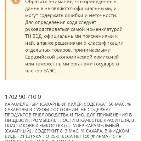
Обратите внимание, что приведенные
данные не являются официальными, и
могут содержать ошибки и неточности.
Для определения кода следует
руководствоваться самой номенклатурой
ТН ВЭД, официальными пояснениями к
ней, а также решениями о классификации
отдельных товаров, принимаемыми
Евразийской экономической комиссией
или таможенными органами государств-
членов ЕАЭС.
1702 90 710 0
КАРАМЕЛЬНЫЙ (САХАРНЫЙ) КУЛЕР, СОДЕРЖАТ 50 МАС. %
САХАРОЗЫ В СУХОМ СОСТОЯНИИ, НЕ СОДЕРЖАТ
ПРОДУКТОВ ПЧЕЛОВОДСТВА И ГМО, ДЛЯ ПРИМЕНЕНИЯ В
ПИЩЕВОЙ ПРОМЫШЛЕННОСТИ В КАЧЕСТВЕ КРАСИТЕЛЯ, В
ПЛАСТИКОВЫХ ЕМКОСТЯХ () :; УЛЕР КАРАМЕЛЬНЫЙ
(САХАРНЫЙ) , СОДЕРЖИТ 8, 3 МАС. % САХАРА, В ЖИДКОМ
ВИДЕ -21 ШТУКА ПО 25КГ ВЕСА НЕТТО; (ФИРМА) "CHR.