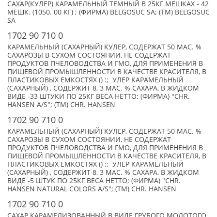
САХАР(КУЛЕР) КАРАМЕЛЬНЫЙ ТЕМНЫЙ В 25КГ МЕШКАХ - 42
МЕШК. (1050. 00 КГ) ; (ФИРМА) BELGOSUC SA; (TM) BELGOSUC
SA
1702 90 710 0
КАРАМЕЛЬНЫЙ (САХАРНЫЙ) КУЛЕР, СОДЕРЖАТ 50 МАС. %
САХАРОЗЫ В СУХОМ СОСТОЯНИИ, НЕ СОДЕРЖАТ
ПРОДУКТОВ ПЧЕЛОВОДСТВА И ГМО, ДЛЯ ПРИМЕНЕНИЯ В
ПИЩЕВОЙ ПРОМЫШЛЕННОСТИ В КАЧЕСТВЕ КРАСИТЕЛЯ, В
ПЛАСТИКОВЫХ ЕМКОСТЯХ () :; УЛЕР КАРАМЕЛЬНЫЙ
(САХАРНЫЙ) , СОДЕРЖИТ 8, 3 МАС. % САХАРА, В ЖИДКОМ
ВИДЕ -33 ШТУКИ ПО 25КГ ВЕСА НЕТТО; (ФИРМА) "CHR.
HANSEN A/S"; (TM) CHR. HANSEN
1702 90 710 0
КАРАМЕЛЬНЫЙ (САХАРНЫЙ) КУЛЕР, СОДЕРЖАТ 50 МАС. %
САХАРОЗЫ В СУХОМ СОСТОЯНИИ, НЕ СОДЕРЖАТ
ПРОДУКТОВ ПЧЕЛОВОДСТВА И ГМО, ДЛЯ ПРИМЕНЕНИЯ В
ПИЩЕВОЙ ПРОМЫШЛЕННОСТИ В КАЧЕСТВЕ КРАСИТЕЛЯ, В
ПЛАСТИКОВЫХ ЕМКОСТЯХ () :; УЛЕР КАРАМЕЛЬНЫЙ
(САХАРНЫЙ) , СОДЕРЖИТ 8, 3 МАС. % САХАРА, В ЖИДКОМ
ВИДЕ -5 ШТУК ПО 25КГ ВЕСА НЕТТО; (ФИРМА) "CHR.
HANSEN NATURAL COLORS A/S"; (TM) CHR. HANSEN
1702 90 710 0
САХАР КАРАМЕЛИЗОВАННЫЙ В ВИДЕ ГРУБОГО МОЛОТОГО