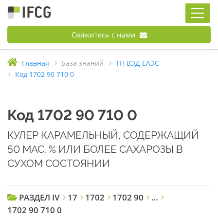
Свяжитесь с нами
Главная
База знаний
ТН ВЭД ЕАЭС
Код 1702 90 710 0
Код 1702 90 710 0
КУЛЕР КАРАМЕЛЬНЫЙ, СОДЕРЖАЩИЙ
50 МАС. % ИЛИ БОЛЕЕ САХАРОЗЫ В
СУХОМ СОСТОЯНИИ
РАЗДЕЛ IV
17
1702
1702 90
…
1702 90 710 0