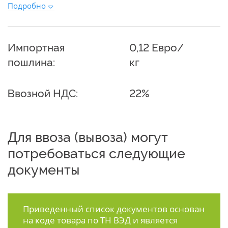
Подробно
Импортная
0,12 Евро/
пошлина:
кг
Ввозной НДС:
22%
Для ввоза (вывоза) могут
потребоваться следующие
документы
Приведенный список документов основан
на коде товара по ТН ВЭД и является