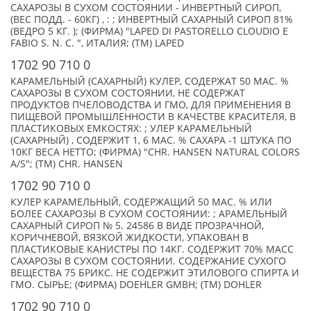
САХАРОЗЫ В СУХОМ СОСТОЯНИИ - ИНВЕРТНЫЙ СИРОП,
(ВЕС ПОДД. - 60КГ) , : ; ИНВЕРТНЫЙ САХАРНЫЙ СИРОП 81%
(ВЕДРО 5 КГ. ); (ФИРМА) "LAPED DI PASTORELLO CLOUDIO E
FABIO S. N. C. ", ИТАЛИЯ; (TM) LAPED
1702 90 710 0
КАРАМЕЛЬНЫЙ (САХАРНЫЙ) КУЛЕР, СОДЕРЖАТ 50 МАС. %
САХАРОЗЫ В СУХОМ СОСТОЯНИИ, НЕ СОДЕРЖАТ
ПРОДУКТОВ ПЧЕЛОВОДСТВА И ГМО, ДЛЯ ПРИМЕНЕНИЯ В
ПИЩЕВОЙ ПРОМЫШЛЕННОСТИ В КАЧЕСТВЕ КРАСИТЕЛЯ, В
ПЛАСТИКОВЫХ ЕМКОСТЯХ: ; УЛЕР КАРАМЕЛЬНЫЙ
(САХАРНЫЙ) , СОДЕРЖИТ 1, 6 МАС. % САХАРА -1 ШТУКА ПО
10КГ ВЕСА НЕТТО; (ФИРМА) "CHR. HANSEN NATURAL COLORS
A/S"; (TM) CHR. HANSEN
1702 90 710 0
КУЛЕР КАРАМЕЛЬНЫЙ, СОДЕРЖАЩИЙ 50 МАС. % ИЛИ
БОЛЕЕ САХАРОЗЫ В СУХОМ СОСТОЯНИИ: ; АРАМЕЛЬНЫЙ
САХАРНЫЙ СИРОП № 5. 24586 В ВИДЕ ПРОЗРАЧНОЙ,
КОРИЧНЕВОЙ, ВЯЗКОЙ ЖИДКОСТИ, УПАКОВАН В
ПЛАСТИКОВЫЕ КАНИСТРЫ ПО 14КГ. СОДЕРЖИТ 70% МАСС
САХАРОЗЫ В СУХОМ СОСТОЯНИИ. СОДЕРЖАНИЕ СУХОГО
ВЕЩЕСТВА 75 БРИКС. НЕ СОДЕРЖИТ ЭТИЛОВОГО СПИРТА И
ГМО. СЫРЬЕ; (ФИРМА) DOEHLER GMBH; (TM) DOHLER
1702 90 710 0