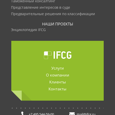
Таможенный консалтинг
Представление интересов в суде
Предварительные решения по классификации
НАШИ ПРОЕКТЫ
Энциклопедия IFCG
Услуги
О компании
Клиенты
Контакты
.......................
+7 495 544-59-00
mail@ifcg.ru